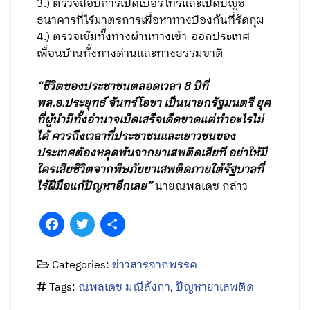
3.) ตรวจสอบการเปิดเบอร์โทรและเปิดบัญชี
ธนาคารที่ไร้มาตรการเพื่อหาทางป้องกันที่รัดกุม
4.) ตรวจเข้มทั้งทางผ่านทางเข้า-ออกประเทศ
เพื่อนบ้านทั้งทางด่านและทางธรรมขาติ
“ชีวิตของประชาชนตลอดเวลา 8 ปีที่
พล.อ.ประยุทธ์ จันทร์โอชา เป็นนายกรัฐมนตรี ยุค
ที่ผู้นำมีทั้งอำนาจเบ็ดเสร็จเด็ดขาดแต่ทำอะไรไม่
ได้ ควรถึงเวลาที่ประชาชนและเยาวชนของ
ประเทศต้องหลุดพ้นจากยาเสพติดเสียที อย่าให้มี
ใครเสียชีวิตจากพิษภัยยาเสพติดภายใต้รัฐบาลที่
ไร้ฝีมือแก้ปัญหาอีกเลย”
นายณพลเดช กล่าว
Facebook
Twitter
Share
Categories:
ข่าวสารจากพรรค
Tags:
ณพลเดช มณีลังกา
,
ปัญหายาเสพติด