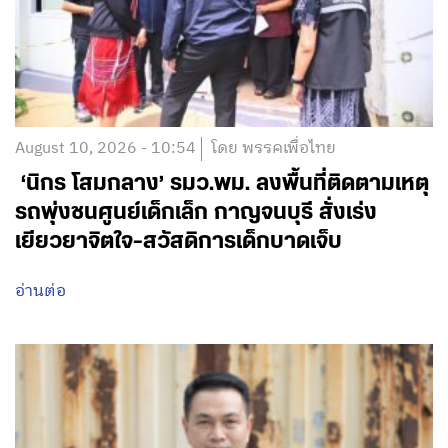
August 10, 2026 - 10:54
โดย พรรคเพื่อไทย
‘นิกร โสมกลาง’ รมว.พม. ลงพื้นที่ติดตามเหตุ
รถพุ่งชนศูนย์เด็กเล็ก กาญจนบุรี สั่งเร่ง
เยียวยาจิตใจ-สวัสดิการเด็กบาดเจ็บ
อ่านต่อ