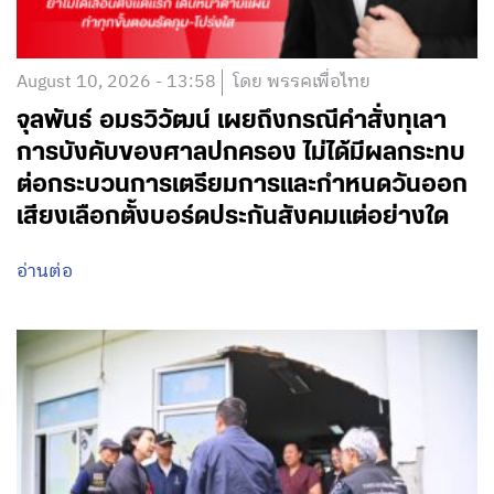
August 10, 2026 - 13:58
โดย พรรคเพื่อไทย
จุลพันธ์ อมรวิวัฒน์ เผยถึงกรณีคำสั่งทุเลา
การบังคับของศาลปกครอง ไม่ได้มีผลกระทบ
ต่อกระบวนการเตรียมการและกำหนดวันออก
เสียงเลือกตั้งบอร์ดประกันสังคมแต่อย่างใด
อ่านต่อ