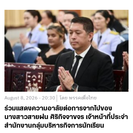
August 8, 2026 - 20:30
โดย พรรคเพื่อไทย
ร่วมแสดงความอาลัยต่อการจากไปของ
นางสาวสายฝน ศิริกิจจาขจร เจ้าหน้าที่ประจำ
สำนักงานกลุ่มบริหารกิจการนักเรียน