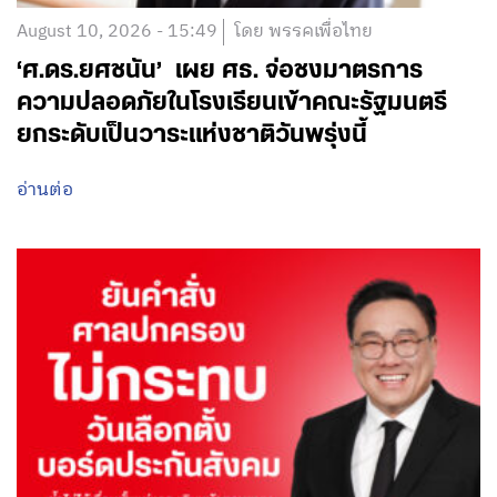
August 10, 2026 - 15:49
โดย พรรคเพื่อไทย
‘ศ.ดร.ยศชนัน’ เผย ศธ. จ่อชงมาตรการ
ความปลอดภัยในโรงเรียนเข้าคณะรัฐมนตรี
ยกระดับเป็นวาระแห่งชาติวันพรุ่งนี้
อ่านต่อ