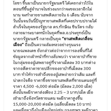
โอชา ขึ้นมาเป็นนายกรัฐมนตรี ได้เคยกล่าวไว้ใน
ตอนที่ขึ้นสู่อำนาจในช่วงแรกว่าจะขอเวลาอีกไม่
นาน จะทำลายยาเสพติดภายใน 6 เดือน นับจาก
วันนั้นจนวันนี้ปัญหายาเสพติดที่เคยปราบปรามได้
สำเร็จในยุคของรัฐบาล ดร.ทักษิณ ชินวัตร กลับ
กลายมาระบาดหนักในยุคที่พล.อ.ประยุทธ์เป็น
นายกรัฐมนตรี กลายเป็นยุค
“ยาเสพติดเกลื่อน
เมือง”
ถือเป็นความล้มเหลวอย่างรุนแรง
นายณพลเดช ยังกล่าวต่อว่าจากการลงพื้นที่ได้
ข้อมูลจากเจ้าหน้าที่ทางลับพบว่า ราคายาบ้าที่ขาย
ในกลุ่มของผู้เสพยาอยู่ที่ราคาเม็ดละ 30 บาทต่าง
จากอดีตราคาขายปลีกของยาบ้าที่เม็ดละ 300
บาท ทำให้การเข้าถึงของผู้เสพง่ายกว่าเดิม และที่
น่าตกใจคือ ราคาซื้อขายยาเสพติดที่ชายแดนอยู่ที่
ราคา 4,500 -6,000 ต่อมัด (มัดละ 2,000 เม็ด)
ดังนั้นจะมีราคาส่งเพียง 2.25 – 3 บาท/เม็ด เมื่อ
เข้ามาถึงจังหวัดชายแดน จะมีราคาสูงขึ้น
15,000-20,000 ต่อมัด (เฉลี่ยเม็ดละ 10 บาท)
และเมื่อมาถึงในเมืองใหญ่เช่น กรุงเทพฯ จะมีราคา