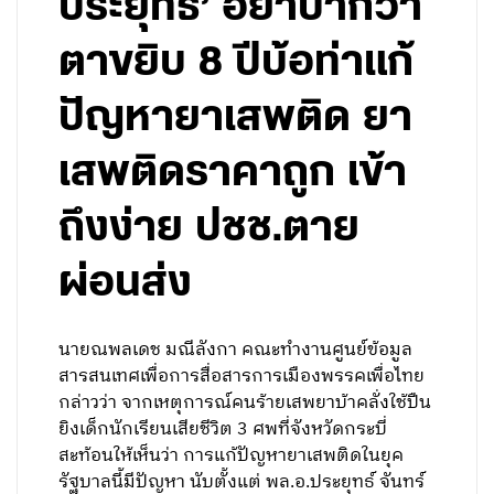
ประยุทธ์’ อย่าปากว่า
ตาขยิบ 8 ปีบ้อท่าแก้
ปัญหายาเสพติด ยา
เสพติดราคาถูก เข้า
ถึงง่าย ปชช.ตาย
ผ่อนส่ง
นายณพลเดช มณีลังกา คณะทำงานศูนย์ข้อมูล
สารสนเทศเพื่อการสื่อสารการเมืองพรรคเพื่อไทย
กล่าวว่า จากเหตุการณ์คนร้ายเสพยาบ้าคลั่งใช้ปืน
ยิงเด็กนักเรียนเสียชีวิต 3 ศพที่จังหวัดกระบี่
สะท้อนให้เห็นว่า การแก้ปัญหายาเสพติดในยุค
รัฐบาลนี้มีปัญหา นับตั้งแต่ พล.อ.ประยุทธ์ จันทร์