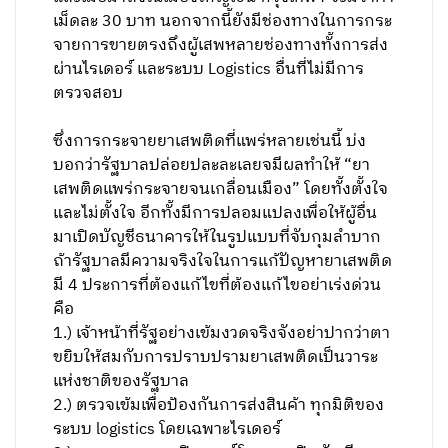
เม็ดละ 30 บาท นอกจากนี้ยังมีช่องทางในการกระ
จายการขายตรงถึงผู้เสพหลายช่องทางทั้งการส่ง
ผ่านไรเดอร์ และระบบ Logistics อื่นที่ไม่มีการ
ตรวจสอบ
ซึ่งการกระจายยาเสพติดที่แพร่หลายเช่นนี้ บ่ง
บอกว่ารัฐบาลปล่อยปละละเลยจมีผลทำให้ “ยา
เสพติดแพร่กระจายจนเกลื่อนเมือง” โดยทั้งตั้งใจ
และไม่ตั้งใจ อีกทั้งมีการปลอมแปลงเพื่อให้ผู้อื่น
มาเปิดบัญชีธนาคารให้ในรูปแบบที่จับกุมลำบาก
ถ้ารัฐบาลมีความจริงใจในการแก้ปัญหายาเสพติด
มี 4 ประการที่ต้องแก้ไขที่ต้องแก้ไขอย่าเร่งด่วน
คือ
1.) เจ้าหน้าที่รัฐอย่างเข้มงวดจริงจังอย่าปากว่าตา
ขยิบให้สมกับการปราบปรามยาเสพติดเป็นวาระ
แห่งชาติของรัฐบาล
2.) ตรวจเข้มเพื่อป้องกันการส่งสินค้า ทุกมิติของ
ระบบ logistics โดยเฉพาะไรเดอร์