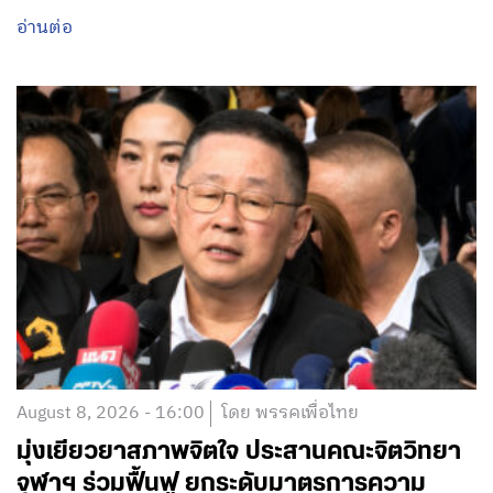
อ่านต่อ
August 8, 2026 - 16:00
โดย พรรคเพื่อไทย
มุ่งเยียวยาสภาพจิตใจ ประสานคณะจิตวิทยา
จุฬาฯ ร่วมฟื้นฟู ยกระดับมาตรการความ