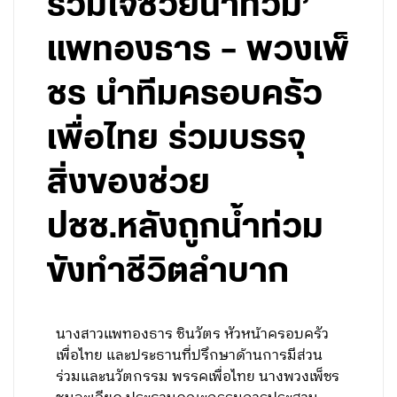
ร่วมใจช่วยน้ำท่วม’
แพทองธาร – พวงเพ็
ชร นำทีมครอบครัว
เพื่อไทย ร่วมบรรจุ
สิ่งของช่วย
ปชช.หลังถูกน้ำท่วม
ขังทำชีวิตลำบาก
นางสาวแพทองธาร ชินวัตร หัวหน้าครอบครัว
เพื่อไทย และประธานที่ปรึกษาด้านการมีส่วน
ร่วมและนวัตกรรม พรรคเพื่อไทย นางพวงเพ็ชร