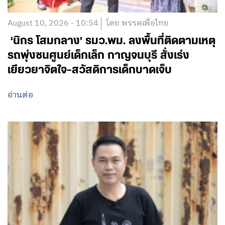
August 10, 2026 - 10:54
โดย พรรคเพื่อไทย
‘นิกร โสมกลาง’ รมว.พม. ลงพื้นที่ติดตามเหตุ
รถพุ่งชนศูนย์เด็กเล็ก กาญจนบุรี สั่งเร่ง
เยียวยาจิตใจ-สวัสดิการเด็กบาดเจ็บ
อ่านต่อ