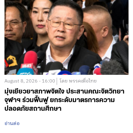
August 8, 2026 - 16:00
โดย พรรคเพื่อไทย
มุ่งเยียวยาสภาพจิตใจ ประสานคณะจิตวิทยา
จุฬาฯ ร่วมฟื้นฟู ยกระดับมาตรการความ
ปลอดภัยสถานศึกษา
อ่านต่อ