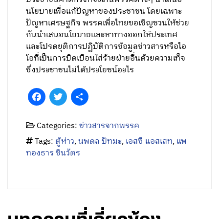
นโยบายเพื่อแก้ปัญหาของประชาชน โดยเฉพาะ
ปัญหาเศรษฐกิจ พรรคเพื่อไทยขอเชิญชวนให้ช่วย
กันนำเสนอนโยบายและหาทางออกให้ประเทศ
และโปรดยุติการปฏิบัติการข้อมูลข่าวสารหรือไอ
โอที่เป็นการบิดเบือนใส่ร้ายฝ่ายอื่นด้วยความเท็จ
ซึ่งประชาชนไม่ได้ประโยชน์อะไร
Facebook
Twitter
Share
Categories:
ข่าวสารจากพรรค
Tags:
ตู้ห่าว
,
นพดล ปัทมะ
,
เอสซี แอสเสท
,
แพ
ทองธาร ชินวัตร