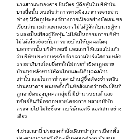
นางสาวแพทองธาร ชินวัตร ผู้ถือหุ้นในบริษัทใน
บางสื่อนั้น ตนเห็นว่าการพาดพิงและกระจายข่าว
ต่างๆ มีวัตถุประสงค์ทางการเมืองอย่างชัดเจน ขอ
เรียนว่านางสาวแพทองธาร ไม่ได้รู้จักกับนายตู้ห่า
ว และเป็นเพียงผู้ถือหุ้น ไม่ได้เป็นกรรมการบริษัท
ไม่ได้เกี่ยวข้องกับการขายบ้านให้บุคคลใดๆ
นอกจากนั้น บริษัทเอสซี แอสเสท ได้แถลงไปแล้ว
ว่าบริษัทประกอบธุรกิจด้วยความโปร่งใสตามหลัก
ธรรมาภิบาลโดยยึดหลักไม่กระทำผิดกฎหมาย
บ้านทุกหลังขายให้คนไทยและนิติบุคคลไทย
เท่านั้น และในการชำระค่าบ้านผู้ซื้อต้องชำระเงิน
ผ่านธนาคาร ตนขอตั้งเป็นข้อสังเกตว่าทรัพย์สินที่
ถูกอายัดของบุคคลกลุ่มนี้ มีบ้าน รถยนต์ และ
ทรัพย์สินที่ซื้อจากหลายโครงการ หลายบริษัท
กระจายไป ไม่ใช่ซื้อจากบริษัทเอสซี แอสเสท อย่าง
เดียว
4.ช่วงเวลานี้ ประเทศกำลังเดินหน้าสู่การเลือกตั้ง
ประชาชนคาดหวังที่จะเห็นพรรคต่างๆ นำเสนอ