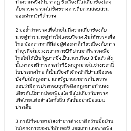
ทำความจริงให้ปรากฏ ซึ่งเรื่องนี้ไม่เกี่ยวข้องใดๆ
กับพรรค พรรคไม่ขัดขวางการสืบสวนสอบสวน
ของเจ้าหน้าที่ตำรวจ
2.ขอย้ำว่าพรรคเพื่อไทยไม่มีความเกี่ยวข้องกับ
นายตู้ห่าว นายตู้ห่าวไม่เคยบริจาคเงินให้พรรคเพื่อ
ไทย ข้อกล่าวหาที่มีต่อผู้ต้องหาก็เกี่ยวเนื่องกับการ
ทำธุรกิจในช่วงเวลาหลายปีที่ผ่านมาที่พรรคเพื่อ
ไทยไม่ได้เป็นรัฐบาลซึ่งเป็นเวลาเกือบ 8 ปีแล้ว ดัง
นั้นหากจะมีการกระทำที่ผิดกฎหมายในช่วงเวลานี้
ในประเทศไทย ก็เป็นเรื่องที่เจ้าหน้าที่บ้านเมืองจะ
บังคับใช้กฎหมาย และรัฐบาลสามารถไปตรวจ
สอบว่ามีการประกอบธุรกิจผิดกฎหมายทำนอง
เดียวกันนี้มากน้อยเพียงใด ซึ่งไม่เกี่ยวกับพรรค
เพื่อไทยแต่อย่างใดทั้งสิ้น ดังนั้นอย่าเบี่ยงเบน
ประเด็น
3.กรณีที่พยายามโยงว่าชาวต่างชาติกว้านซื้อบ้าน
ในโครงการของบริษัทเอสซี แอสเสท และพาดพิง