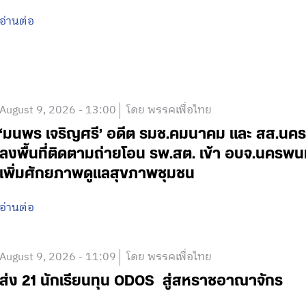
อ่านต่อ
August 9, 2026 - 13:00
โดย พรรคเพื่อไทย
‘มนพร เจริญศรี’ อดีต รมช.คมนาคม และ สส.นค
ลงพื้นที่ติดตามถ่ายโอน รพ.สต. เข้า อบจ.นครพน
เพิ่มศักยภาพดูแลสุขภาพชุมชน
อ่านต่อ
August 9, 2026 - 11:09
โดย พรรคเพื่อไทย
ส่ง 21 นักเรียนทุน ODOS สู่สหราชอาณาจักร