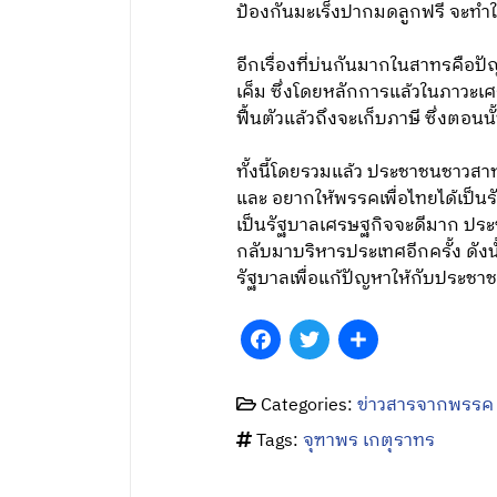
ป้องกันมะเร็งปากมดลูกฟรี จะทำใ
อีกเรื่องที่บ่นกันมากในสาทรคือ
เค็ม ซึ่งโดยหลักการแล้วในภาวะเ
ฟื้นตัวแล้วถึงจะเก็บภาษี ซึ่งตอน
ทั้งนี้โดยรวมแล้ว ประชาชนชาวสา
และ อยากให้พรรคเพื่อไทยได้เป็น
เป็นรัฐบาลเศรษฐกิจจะดีมาก ประช
กลับมาบริหารประเทศอีกครั้ง ดังน
รัฐบาลเพื่อแก้ปัญหาให้กับประช
Facebook
Twitter
Share
Categories:
ข่าวสารจากพรรค
Tags:
จุฑาพร เกตุราทร