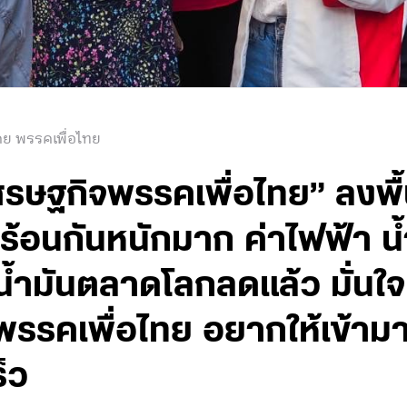
ดย พรรคเพื่อไทย
ษฐกิจพรรคเพื่อไทย” ลงพื้
้อนกันหนักมาก ค่าไฟฟ้า น้ำ
คาน้ำมันตลาดโลกลดแล้ว มั่นใ
พรรคเพื่อไทย อยากให้เข้าม
็ว