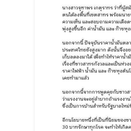
นางสาวจุฑาพร เกตุราทร ว่าที่ผู้
ตนได้ลงพื้นที่เขตสาทร พร้อมนาย
ความเห็น และสอบถามความเดือดร้อน
พุ่งสูงขึ้นอีก ค่าน้ำมัน และ ก๊า
นอกจากนี้ ปัจจุบันราคาน้ำมันตล
ประเทศไทยยังสูงมาก ดังนั้นจึงอ
เก็บลดลงมาได้ เพื่อทำให้ราคาน้ำ
เรื่องที่ชาวสาทรกังวลและเป็นห่ว
ราคาไฟฟ้า น้ำมัน และ ก๊าซหุงต้
เคยทำมาแล้ว
นอกจากนี้จากการพูดคุยกับชาวสาท
ว่าแรงงานจะอยู่ลำบากถ้าแรงงานไ
ซึ่งเป็นการบ้านสำหรับรัฐบาลใหม่
อีกนโยบายหนึ่งที่เป็นที่นิยมของ
30 บาทรักษาทุกโรค จะทำให้เกิด