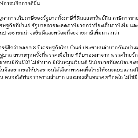
ห้การบริกการดีขึ้น
ปัญหาการเก็บภาษีของรัฐบาลทั้งภาษีที่ดินและทรัพย์สิน ภาษีการ
ศรษฐกิจที่ย่ำแย่ รัฐบาลควรจะลดภาษีมากกว่าที่จะเก็บภาษีเพิ่ม
นั้นประชาชนน่าจะยินดีและพร้อมที่จะจ่ายภาษีเพิ่มมากกว่า
ทรรู้สึกว่าตลอด 8 ปีเศรษฐกิจไทยย่ำแย่ ประชาชนลำบากกันอย่า
รัฐบาล เพราะทุกครั้งที่พรรคเพื่อไทย ที่สืบทอดมาจาก พรรคไทย
าชนมีกินมีใช้ ไม่ลำบาก มีเงินหมุนเวียนดี มีนโยบายที่โดนใจปร
ั้นจึงอยากขอให้ประชาชนได้เลือกพรรคเพื่อไทยให้ชนะแบบแลนสไลด์
าชน คนจะได้พ้นจากความลำบาก และมองเห็นอนาคตที่สดใส ไม่ใช่มื