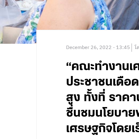
December 26, 2022 - 13:45
โ
“คณะทำงานเศร
ประชาชนเดือดร
สูง ทั้งที่ รา
ชื่นชมนโยบาย
เศรษฐกิจโดยเร