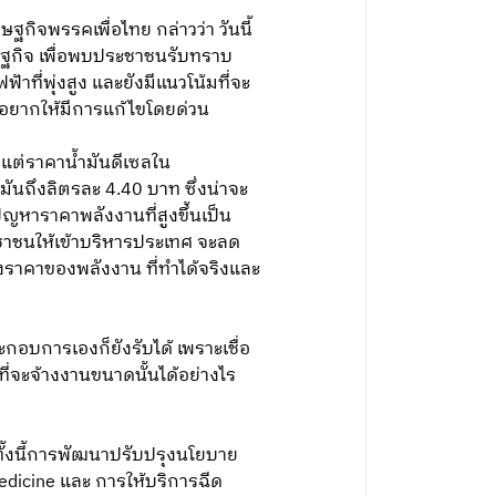
กิจพรรคเพื่อไทย กล่าวว่า วันนี้
ษฐกิจ เพื่อพบประชาชนรับทราบ
ี่พุ่งสูง และยังมีแนวโน้มที่จะ
าก อยากให้มีการแก้ไขโดยด่วน
 แต่ราคาน้ำมันดีเซลใน
ันถึงลิตรละ 4.40 บาท ซึ่งน่าจะ
ญหาราคาพลังงานที่สูงขึ้นเป็น
ระชาชนให้เข้าบริหารประเทศ จะลด
งราคาของพลังงาน ที่ทำได้จริงและ
บการเองก็ยังรับได้ เพราะเชื่อ
ี่จะจ้างงานขนาดนั้นได้อย่างไร
ทั้งนี้การพัฒนาปรับปรุงนโยบาย
dicine และ การให้บริการฉีด