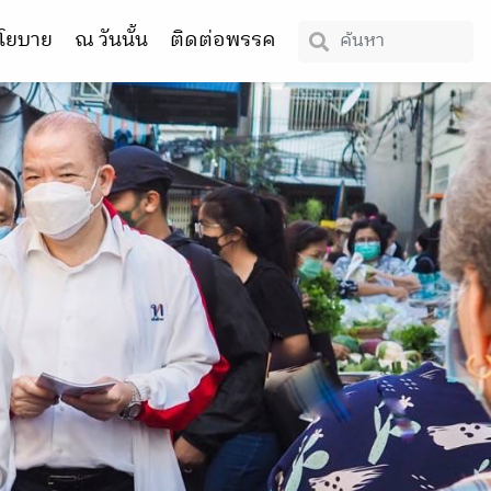
โยบาย
ณ วันนั้น
ติดต่อพรรค