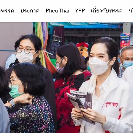
ารพรรค
ประกาศ
Pheu Thai – YPP
เกี่ยวกับพรรค
น