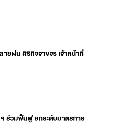
ฝน ศิริกิจจาขจร เจ้าหน้าที่
ฯ ร่วมฟื้นฟู ยกระดับมาตรการ