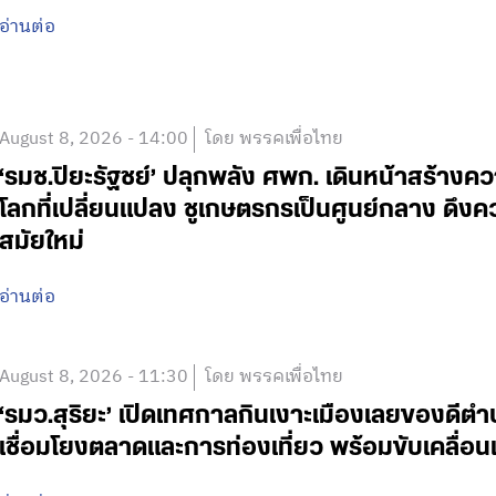
อ่านต่อ
August 8, 2026 - 14:00
โดย พรรคเพื่อไทย
‘รมช.ปิยะรัฐชย์’ ปลุกพลัง ศพก. เดินหน้าสร้าง
โลกที่เปลี่ยนแปลง ชูเกษตรกรเป็นศูนย์กลาง ดึงค
สมัยใหม่
อ่านต่อ
August 8, 2026 - 11:30
โดย พรรคเพื่อไทย
‘รมว.สุริยะ’ เปิดเทศกาลกินเงาะเมืองเลยของดีตำบล
เชื่อมโยงตลาดและการท่องเที่ยว พร้อมขับเคลื