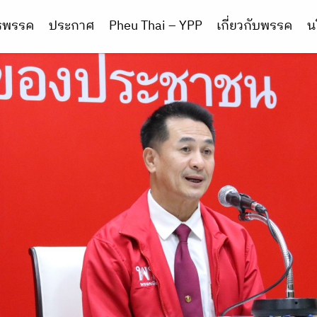
ารพรรค
ประกาศ
Pheu Thai – YPP
เกี่ยวกับพรรค
น