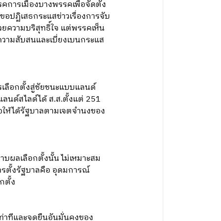
รรคการเมืองบางพรรคเพื่อจัดตั้ง
ขอปฏิเสธกระแสข่าวเรื่องการจับ
วยความบริสุทธิ์ใจ แต่พรรคเห็น
างความสับสนและเบี่ยงเบนกระแส
เลือกตั้งสู่ชัยชนะแบบแลนด์
ลนด์สไลด์ได้ ส.ส.ตั้งแต่ 251
ื่อให้ได้รัฐบาลตามเจตจำนงของ
าบผลเลือกตั้งนั้น ไม่เหมาะสม
รตั้งรัฐบาลคือ อุดมการณ์
ตั้ง
ท่าทีและจุดยืนอันมั่นคงของ