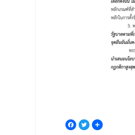
Facebook
Twitter
Share