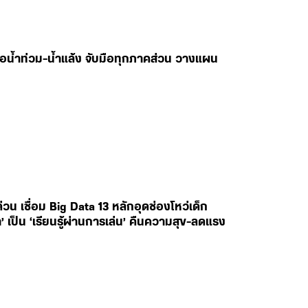
ับมือน้ำท่วม-น้ำแล้ง จับมือทุกภาคส่วน วางแผน
 เชื่อม Big Data 13 หลักอุดช่องโหว่เด็ก
’ เป็น ‘เรียนรู้ผ่านการเล่น’ คืนความสุข-ลดแรง