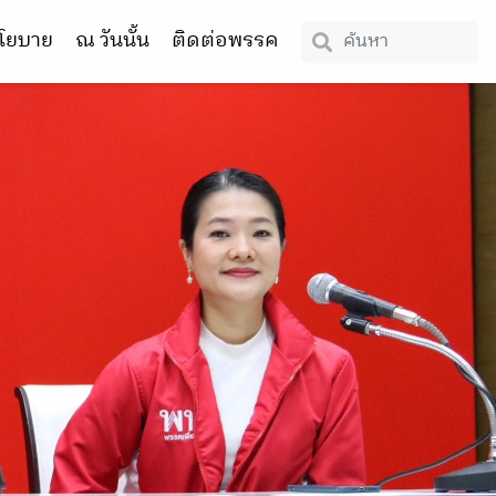
โยบาย
ณ วันนั้น
ติดต่อพรรค