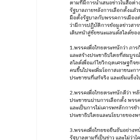
ตามที่มีการนำเสนอข่าวในสื่อต่า
รัฐบาลภายหลังการเลือกตั้งแล้
มือตั้งรัฐบาลกับพรรคการเมืองต่
ว่ามีการปฏิบัติการข้อมูลข่าวส
เดินหน้าสู่ชัยชนะแลนด์สไลด์ของ
1.พรรคเพื่อไทยตระหนักว่า ภาร
และสร้างประชาธิปไตยที่สมบูรณ์ 
สไลด์เพื่อแก้ไขวิกฤตเศรษฐกิจขอ
คนขึ้นไปจะเพิ่มโอกาสเอาชนะการ
ประชาชนที่แท้จริง และเข้มแข็
2.พรรคเพื่อไทยตระหนักดีว่า หล
ประชาชนผ่านการเลือกตั้ง พรรคเห
และเป็นการไม่เคารพหลักการข้าง
ประชาธิปไตยและนโยบายของพรรคเพ
3.พรรคเพื่อไทยขอยืนยันอย่างหนั
รัฐบาลตามที่เป็นข่าว และไม่ว่า