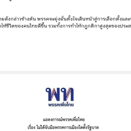
มดังกล่าวข้างต้น พรรคจะมุ่งมั่นตั้งใจเดินหน้าสู่การเลือกตั้ง
ห้ชีวิตของคนไทยดีขึ้น รวมทั้งการทำให้กฎกติกาสูงสุดของประเ