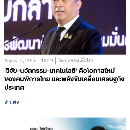
August 5, 2026 - 18:21
โดย พรรคเพื่อไทย
‘วิจัย-นวัตกรรม-เทคโนโลยี’ คือโอกาสใหม่
ของคนพิการไทย และพลังขับเคลื่อนเศรษฐกิจ
ประเทศ
อ่านต่อ