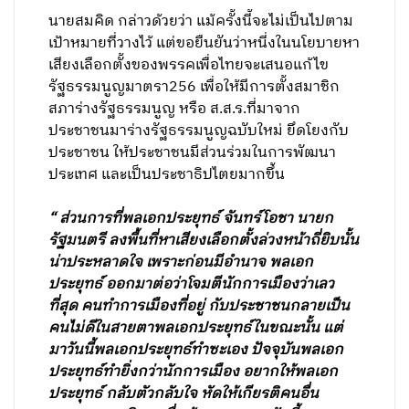
นายสมคิด กล่าวด้วยว่า แม้ครั้งนี้จะไม่เป็นไปตาม
เป้าหมายที่วางไว้ แต่ขอยืนยันว่าหนี่งในนโยบายหา
เสียงเลือกตั้งของพรรคเพื่อไทยจะเสนอแก้ไข
รัฐธรรมนูญมาตรา256 เพื่อให้มีการตั้งสมาชิก
สภาร่างรัฐธรรมนูญ หรือ ส.ส.ร.ที่มาจาก
ประชาชนมาร่างรัฐธรรมนูญฉบับใหม่ ยึดโยงกับ
ประชาชน ให้ประชาชนมีส่วนร่วมในการพัฒนา
ประเทศ และเป็นประชาธิปไตยมากขึ้น
“ ส่วนการที่พลเอกประยุทธ์ จันทร์โอชา นายก
รัฐมนตรี ลงพื้นที่หาเสียงเลือกตั้งล่วงหน้าถี่ยิบนั้น
น่าประหลาดใจ เพราะก่อนมีอำนาจ พลเอก
ประยุทธ์ ออกมาต่อว่าโจมตีนักการเมืองว่าเลว
ที่สุด คนทำการเมืองที่อยู่ กับประชาชนกลายเป็น
คนไม่ดีในสายตาพลเอกประยุทธ์ในขณะนั้น แต่
มาวันนี้พลเอกประยุทธ์ทำซะเอง ปัจจุบันพลเอก
ประยุทธ์ทำยิ่งกว่านักการเมือง อยากให้พลเอก
ประยุทธ์ กลับตัวกลับใจ หัดให้เกียรติคนอื่น