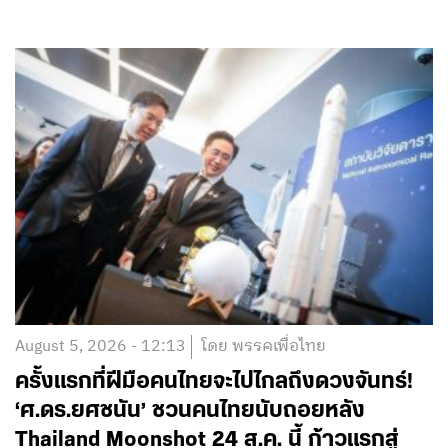
August 5, 2026 - 12:13
โดย พรรคเพื่อไทย
ครั้งแรกที่ฝีมือคนไทยจะไปไกลถึงดวงจันทร์!
‘ศ.ดร.ยศชนัน’ ชวนคนไทยนับถอยหลัง
Thailand Moonshot 24 ส.ค. นี้ ก้าวแรกสู่