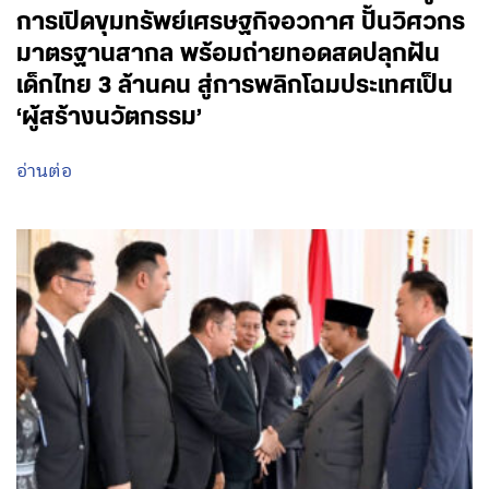
การเปิดขุมทรัพย์เศรษฐกิจอวกาศ ปั้นวิศวกร
มาตรฐานสากล พร้อมถ่ายทอดสดปลุกฝัน
เด็กไทย 3 ล้านคน สู่การพลิกโฉมประเทศเป็น
‘ผู้สร้างนวัตกรรม’
อ่านต่อ