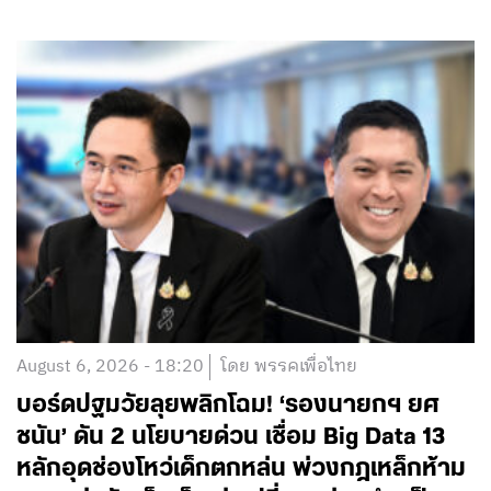
August 6, 2026 - 18:20
โดย พรรคเพื่อไทย
บอร์ดปฐมวัยลุยพลิกโฉม! ‘รองนายกฯ ยศ
ชนัน’ ดัน 2 นโยบายด่วน เชื่อม Big Data 13
หลักอุดช่องโหว่เด็กตกหล่น พ่วงกฎเหล็กห้าม