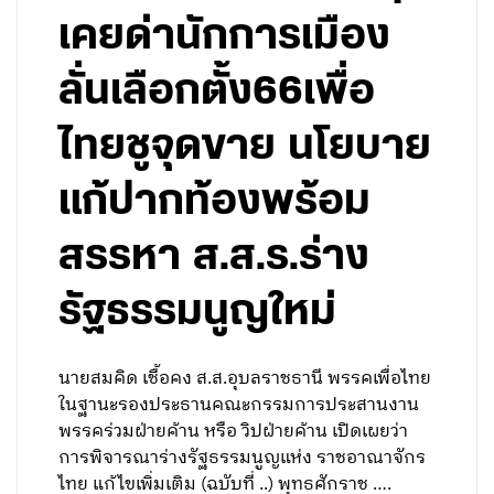
เคยด่านักการเมือง
ลั่นเลือกตั้ง66เพื่อ
ไทยชูจุดขาย นโยบาย
แก้ปากท้องพร้อม
สรรหา ส.ส.ร.ร่าง
รัฐธรรมนูญใหม่
นายสมคิด เชื้อคง ส.ส.อุบลราชธานี พรรคเพื่อไทย
ในฐานะรองประธานคณะกรรมการประสานงาน
พรรคร่วมฝ่ายค้าน หรือ วิปฝ่ายค้าน เปิดเผยว่า
การพิจารณาร่างรัฐธรรมนูญแห่ง ราชอาณาจักร
ไทย แก้ไขเพิ่มเติม (ฉบับที่ ..) พุทธศักราช ….