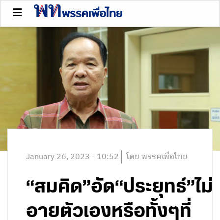
January 26, 2023 - 10:52
โดย พรรคเพื่อไทย
“สมคิด”อัด“ประยุทธ์”ไม่
อายตัวเองหรือทั้งๆที่