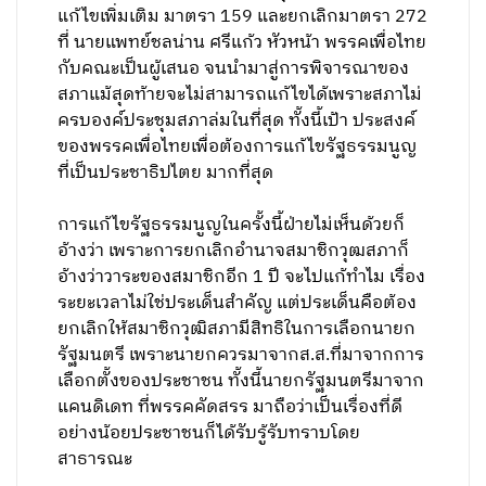
แก้ไขเพิ่มเติม มาตรา 159 และยกเลิกมาตรา 272
ที่ นายแพทย์ชลน่าน ศรีแก้ว หัวหน้า พรรคเพื่อไทย
กับคณะเป็นผู้เสนอ จนนำมาสู่การพิจารณาของ
สภาแม้สุดท้ายจะไม่สามารถแก้ไขได้เพราะสภาไม่
ครบองค์ประชุมสภาล่มในที่สุด ทั้งนี้เป้า ประสงค์
ของพรรคเพื่อไทยเพื่อต้องการแก้ไขรัฐธรรมนูญ
ที่เป็นประชาธิปไตย มากที่สุด
การแก้ไขรัฐธรรมนูญในครั้งนี้ฝ่ายไม่เห็นด้วยก็
อ้างว่า เพราะการยกเลิกอำนาจสมาชิกวุฒสภาก็
อ้างว่าวาระของสมาชิกอีก 1 ปี จะไปแก้ทำไม เรื่อง
ระยะเวลาไม่ใช่ประเด็นสำคัญ แต่ประเด็นคือต้อง
ยกเลิกให้สมาชิกวุฒิสภามีสิทธิในการเลือกนายก
รัฐมนตรี เพราะนายกควรมาจากส.ส.ที่มาจากการ
เลือกตั้งของประชาชน ทั้งนี้นายกรัฐมนตรีมาจาก
แคนดิเดท ที่พรรคคัดสรร มาถือว่าเป็นเรื่องที่ดี
อย่างน้อยประชาชนก็ได้รับรู้รับทราบโดย
สาธารณะ