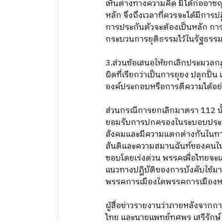
เห็นต่างทางความคิด มิได้ก่ออาช
หลัก จึงถึงเวลาที่ควรจะได้มีการ
การประกันตัวจะต้องเป็นหลัก การไม่
กระบวนการยุติธรรมไว้ในรัฐธรร
3.ส่วนข้อเสนอให้ยกเลิกประมวลก
ผิดที่เรียกว่าเป็นการยุยง ปลุกปั
องค์ประกอบหรือการตีความได้อย่
ส่วนกรณีการยกเลิกมาตรา 112 นั้น
ยอมรับการปกครองในระบอบประชาธ
สังคมและมีความแตกต่างกันในทางคว
สันติและความสมานฉันท์ของคนในป
ชอบโดยเร่งด่วน พรรคเพื่อไทยจะเส
แนวทางปฏิบัติของการบังคับใช้มา
พรรคการเมืองใดพรรคการเมืองหนึ่
ผู้สื่อข่าวรายงานว่าภายหลังจาก
ไทย และนายแพทย์ทศพร เสรีรักษ์ ส