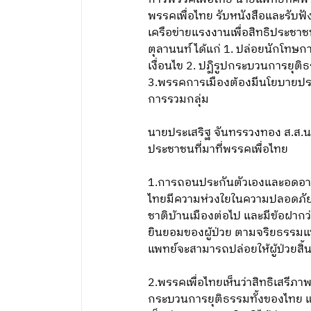
พรรคเพื่อไทย รับหนังสือและรับฟ
เครือข่ายแรงงานเพื่อสิทธิประชา
ตุลานนท์ ได้แก่ 1. ปล่อยนักโทษกา
เงื่อนไข 2. ปฏิรูปกระบวนการยุต
3.พรรคการเมืองต้องมีนโยบายประ
การรวมกลุ่ม
นายประเสริฐ จันทรรวงทอง ส.ส.นค
ประชาชนที่มาที่พรรคเพื่อไทย
1.การถอนประกันตัวเองและอดอาหา
ไทยมีความห่วงใยในความปลอดภัยแห
ชาติบ้านเมืองต่อไป และมีข้อฝากว่
ยินยอมของผู้ป่วย ตามจริยธรรมแ
แพทย์จะสามารถปล่อยให้ผู้ป่วยสิ้
2.พรรคเพื่อไทยเห็นว่าสิทธิเสรีภ
กระบวนการยุติธรรมทั้งของไทย และ