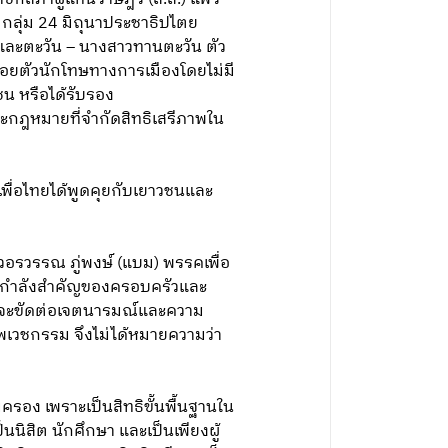
กลุ่ม 24 มิถุนาประชาธิปไตย
 และตะวัน – นางสาวทานตะวัน ตัว
ล่อยตัวนักโทษทางการเมืองโดยไม่มี
น หรือได้รับรอง
กฎหมายที่จำกัดสิทธิเสรีภาพใน
พื่อไทยได้พูดคุยกับเยาวชนและ
รวรรณ ภู่พงษ์ (แบม) พรรคเพื่อ
ป็นกำลังสำคัญของครอบครัวและ
ต แม้จะขัดต่อเจตนารมณ์และความ
พเวชกรรม จึงไม่ได้หมายความว่า
ครอง เพราะเป็นสิทธิขั้นพื้นฐานใน
นิสิต นักศึกษา และเป็นเพียงผู้