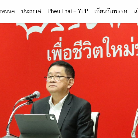
ารพรรค
ประกาศ
Pheu Thai – YPP
เกี่ยวกับพรรค
น