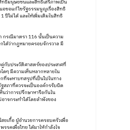
สิทธิมนุษยชนและสิทธิเสรีภาพเป็น
สนอขอแก้ไขรัฐธรรมนูญเรื่องสิทธิ
ปีไม่ได้ และให้เพิ่มเติมในสิทธิ
า กรณีมาตรา 116 นั้นเป็นความ
เรียกได้ว่ากฎหมายครอบจักรวาล มี
คู่กับประวัติศาสตร์ของประเทศที่
ขใดๆ มีความเห็นหลากหลายใน
กที่จะหาบทสรุปที่เป็นไปในทาง
ฐสภาที่ควรจะเป็นองค์กรรับผิด
เห็นว่าการปรึกษาหารือกันใน
ไม่อาจกระทำได้โดยลำพังของ
ยเกื้อ ผู้อำนวยการครอบครัวเพื่อ
 พรรคเพื่อไทย ได้มาให้กำลังใจ