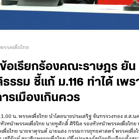
 พรรคเพื่อไทย
ังข้อเรียกร้องคณะราษฎร ยัน 
รรม ชี้แก้ ม.116 ทำได้ เพรา
การเมืองเกินควร
ลา 11.00 น. พรรคเพื่อไทย นำโดยนายประเสริฐ จันทรรวงทอง ส.ส.
หัวหน้าพรรคเพื่อไทย นายชูศักดิ์ ศิรินิล รองหัวหน้าพรรคเพื่อไทย
อไทย นายจาตุรนต์ ฉายแสง กรรมการยุทธศาสตร์ พรรคเพื่อไทย 
รีรักษ์ สมาชิกพรรคเพื่อไทย ผู้ซึ่งประสงค์สมัครรับเลือกตั้งสม