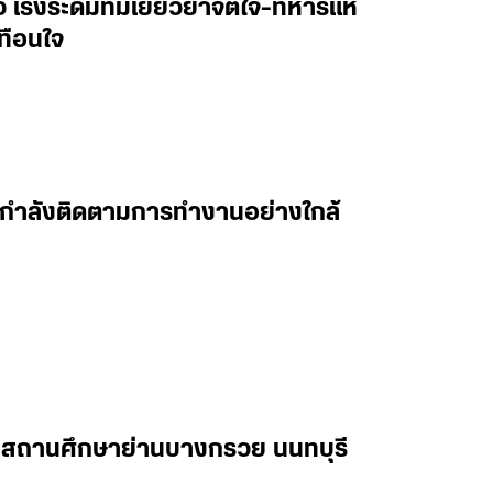
าว เร่งระดมทีมเยียวยาจิตใจ-ทหารแห่
ทือนใจ
 ผมกำลังติดตามการทำงานอย่างใกล้
ในสถานศึกษาย่านบางกรวย นนทบุรี