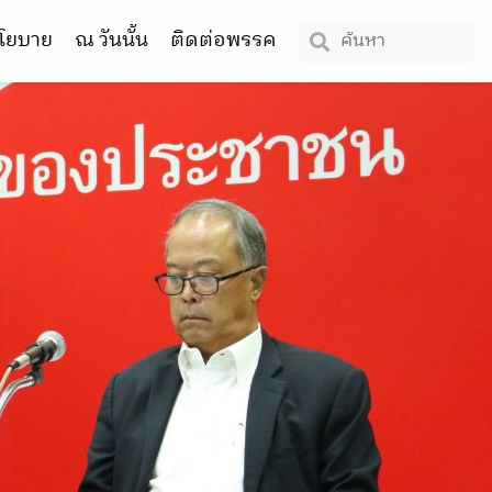
โยบาย
ณ วันนั้น
ติดต่อพรรค