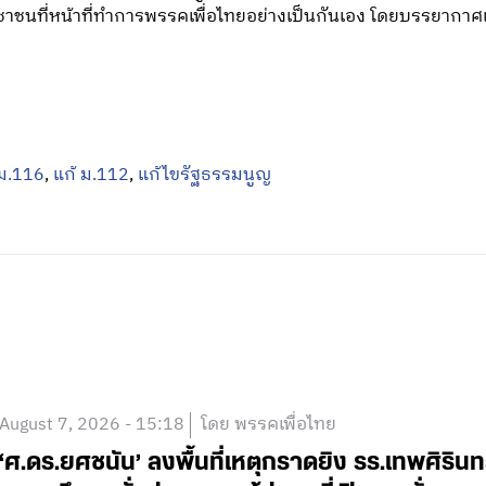
าชนที่หน้าที่ทำการพรรคเพื่อไทยอย่างเป็นกันเอง โดยบรรยากาศเ
ม.116
,
แก้ ม.112
,
แก้ไขรัฐธรรมนูญ
August 7, 2026 - 15:18
โดย พรรคเพื่อไทย
‘ศ.ดร.ยศชนัน’ ลงพื้นที่เหตุกราดยิง รร.เทพศิริน