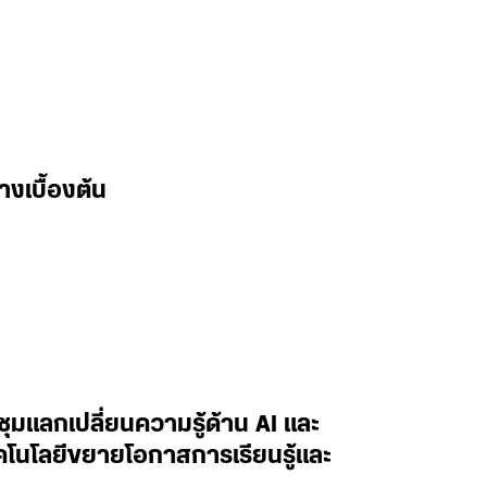
างเบื้องต้น
ะชุมแลกเปลี่ยนความรู้ด้าน AI และ
ทคโนโลยีขยายโอกาสการเรียนรู้และ