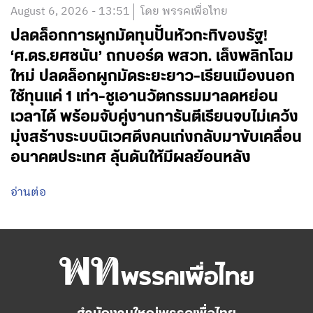
August 6, 2026 - 13:51
โดย พรรคเพื่อไทย
ปลดล็อกการผูกมัดทุนปั้นหัวกะทิของรัฐ!
‘ศ.ดร.ยศชนัน’ ถกบอร์ด พสวท. เล็งพลิกโฉม
ใหม่ ปลดล็อกผูกมัดระยะยาว-เรียนเมืองนอก
ใช้ทุนแค่ 1 เท่า-ชูเอานวัตกรรมมาลดหย่อน
เวลาได้ พร้อมจับคู่งานการันตีเรียนจบไม่เคว้ง
มุ่งสร้างระบบนิเวศดึงคนเก่งกลับมาขับเคลื่อน
อนาคตประเทศ ลุ้นดันให้มีผลย้อนหลัง
อ่านต่อ