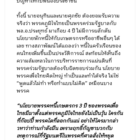
ปัญหาให้กับพี่น้องประชาชน
ทั้งนี้ นายอนุทินและนายศุภชัย ต้องยอมรับความ
จริงว่า พรรคภูมิใจไทยเป็นพรรคร่วมรัฐบาลกับ
พล.อ.ประยุทธ์ มาเกือบ 4 ปี ไม่มีการผลักดัน
นโยบายพักหนี้ให้กับเกษตรกรหรืออาชีพอื่นๆ ได้
เลย ทางสภาพัฒน์ได้แถลงว่า หนี้ในครัวเรือนของ
คนไทยเพิ่มขึ้นเป็นประวัติการณ์ สะท้อนให้เห็นถึง
ความล้มเหลวในการบริหารราชการแผ่นดินที่
พรรคร่วมรัฐบาลต้องรับผิดชอบร่วมกัน นโยบาย
พรรคเพื่อไทยคิดใหญ่ ทำเป็นและทำได้จริง ไม่ใช่
“พูดแลัวไม่ทำ หรือทำแบบไม่คิด” เหมือนบาง
พรรค
“นโยบายพรรคหนี้เกษตรกร 3 ปี ของพรรคเพื่อ
ไทยมีมาตั้งแต่พรรคภูมิใจไทยยังไม่เป็นวุ้น ใครกัน
ที่ก๊อปปี้ พรรคใดที่ลอกกันแน่ อย่าให้ใครมากล่า
วหาว่าท่านกำลังมึน เพราะฤทธิ์กัญชาบวกกับ
เหตุการณ์ที่รัฐมนตรีในพรรคที่ศาลสั่งให้หยุด