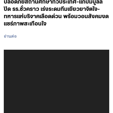
ปลอดภัยสถานศึกษาทั่วประเทศ-แก้ปมบูลลี่
ปิด รร.ชั่วคราว เร่งระดมทีมเยียวยาจิตใจ-
ทหารแห่บริจาคเลือดด่วน พร้อมวอนสังคมงด
แชร์ภาพสะเทือนใจ
อ่านต่อ