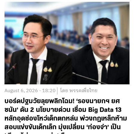
August 6, 2026 - 18:20
โดย พรรคเพื่อไทย
บอร์ดปฐมวัยลุยพลิกโฉม! ‘รองนายกฯ ยศ
ชนัน’ ดัน 2 นโยบายด่วน เชื่อม Big Data 13
หลักอุดช่องโหว่เด็กตกหล่น พ่วงกฎเหล็กห้าม
สอบแข่งขันเด็กเล็ก มุ่งเปลี่ยน ‘ท่องจำ’ เป็น