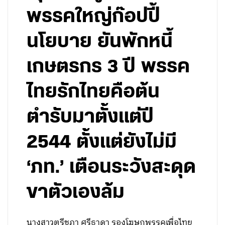
พรรคใหญ่ก๊อปปี้
นโยบาย ยันพักหนี้
เกษตรกร 3 ปี พรรค
ไทยรักไทยคือต้น
ตำรับมาตั้งแต่ปี
2544 ตั้งแต่ยังไม่มี
‘ภท.’ เตือนระวังสะดุด
ขาตัวเองล้ม
นางสาวตรีชฎา ศรีธาดา รองโฆษกพรรคเพื่อไทย