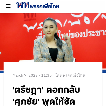
March 7, 2023 - 11:35
โดย พรรคเพื่อไทย
‘ตรีชฎา’ ตอกกลับ
‘ศุภชัย’ พูดให้ชัด