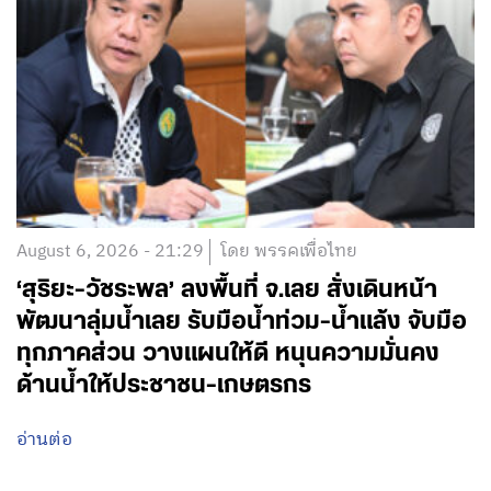
August 6, 2026 - 21:29
โดย พรรคเพื่อไทย
‘สุริยะ-วัชระพล’ ลงพื้นที่ จ.เลย สั่งเดินหน้า
พัฒนาลุ่มน้ำเลย รับมือน้ำท่วม-น้ำแล้ง จับมือ
ทุกภาคส่วน วางแผนให้ดี หนุนความมั่นคง
ด้านน้ำให้ประชาชน-เกษตรกร
อ่านต่อ