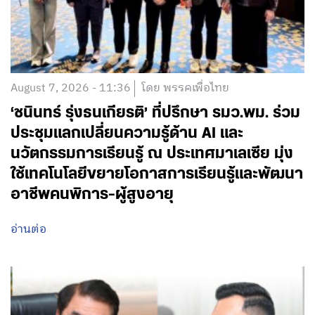
August 7, 2026 - 11:36
โดย พรรคเพื่อไทย
‘ชนินทร์ รุ่งธนเกียรติ’ ที่ปรึกษา รมว.พม. ร่วม
ประชุมแลกเปลี่ยนความรู้ด้าน AI และ
นวัตกรรมการเรียนรู้ ณ ประเทศมาเลเซีย มุ่ง
ใช้เทคโนโลยีขยายโอกาสการเรียนรู้และพัฒนา
อาชีพคนพิการ-ผู้สูงอายุ
อ่านต่อ