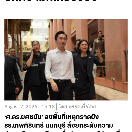
August 7, 2026 - 15:18
โดย พรรคเพื่อไทย
‘ศ.ดร.ยศชนัน’ ลงพื้นที่เหตุกราดยิง
รร.เทพศิรินทร์ นนทบุรี สั่งยกระดับความ