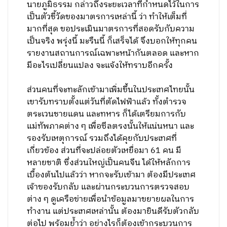
นายภูมิธรรม กล่าวถึงระยะเวลาที่กำหนดไว้ในการ
เป็นตัวชี้วัดของมาตรการเหล่านี้ ว่า ทำให้เต็มที่
มากที่สุด ขอประเมินมาตรการที่สอดรับกับความ
เป็นจริง พรุ่งนี้ มะรืนนี้ ก็เสร็จได้ จึงบอกให้ทุกคน
รายงานสถานการณ์เฉพาะหน้ากันตลอด และหาก
มีอะไรเปลี่ยนแปลง จะแจ้งให้ทราบอีกครั้ง
ส่วนคนที่จะทะลักเข้ามาเพิ่มขึ้นในประเทศไทยนั้น
เขารับทราบตั้งแต่วันที่ตัดไฟฟ้าแล้ว ทั้งตำรวจ
ตระเวนชายแดน และทหาร ก็ได้เตรียมการกับ
แม่ทัพภาคต่าง ๆ เพื่อซีลตรงนั้นให้แน่นหนา และ
รองรับเหตุการณ์ รวมถึงได้คุยกับประเทศที่
เกี่ยวข้อง ส่วนที่จะปล่อยตัวเหยื่อมา 61 คน มี
หลายชาติ ซึ่งส่วนใหญ่เป็นคนจีน ได้ให้หลักการ
เบื้องต้นไปแล้วว่า หากจะรับเข้ามา ต้องมีประเทศ
เจ้าของรับกลับ และผ่านกระบวนการตรวจสอบ
ต่าง ๆ ดูเครือข่ายเพื่อนำข้อมูลมาขยายผลในการ
ทำงาน แต่ประเทศเหล่านั้น ต้องมายินดีรับตัวกลับ
ต่อไป พร้อมย้ำว่า อย่างไรก็ต้องเข้ากระบวนการ