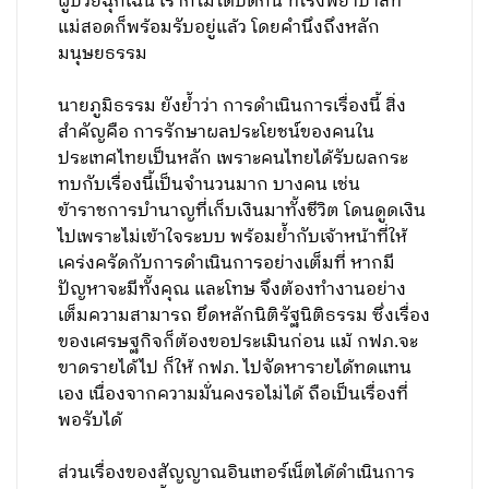
ผู้ป่วยฉุกเฉิน เราก็ไม่ได้ปิดกั้น ที่โรงพยาบาลที่
แม่สอดก็พร้อมรับอยู่แล้ว โดยคำนึงถึงหลัก
มนุษยธรรม
นายภูมิธรรม ยังย้ำว่า การดำเนินการเรื่องนี้ สิ่ง
สำคัญคือ การรักษาผลประโยชน์ของคนใน
ประเทศไทยเป็นหลัก เพราะคนไทยได้รับผลกระ
ทบกับเรื่องนี้เป็นจำนวนมาก บางคน เช่น
ข้าราชการบำนาญที่เก็บเงินมาทั้งชีวิต โดนดูดเงิน
ไปเพราะไม่เข้าใจระบบ พร้อมย้ำกับเจ้าหน้าที่ให้
เคร่งครัดกับการดำเนินการอย่างเต็มที่ หากมี
ปัญหาจะมีทั้งคุณ และโทษ จึงต้องทำงานอย่าง
เต็มความสามารถ ยึดหลักนิติรัฐนิติธรรม ซึ่งเรื่อง
ของเศรษฐกิจก็ต้องขอประเมินก่อน แม้ กฟภ.จะ
ขาดรายได้ไป ก็ให้ กฟภ. ไปจัดหารายได้ทดแทน
เอง เนื่องจากความมั่นคงรอไม่ได้ ถือเป็นเรื่องที่
พอรับได้
ส่วนเรื่องของสัญญาณอินเทอร์เน็ตได้ดำเนินการ