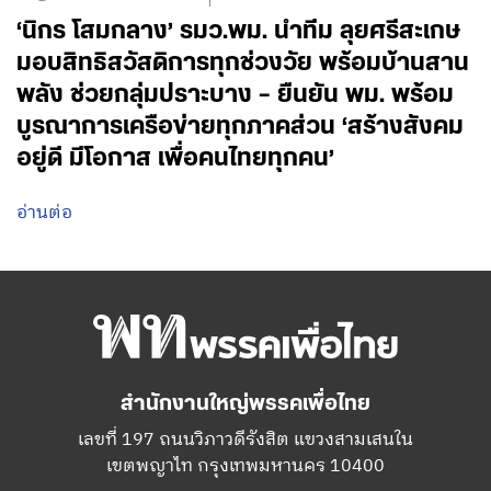
‘นิกร โสมกลาง’ รมว.พม. นำทีม ลุยศรีสะเกษ
มอบสิทธิสวัสดิการทุกช่วงวัย พร้อมบ้านสาน
พลัง ช่วยกลุ่มปราะบาง – ยืนยัน พม. พร้อม
บูรณาการเครือข่ายทุกภาคส่วน ‘สร้างสังคม
อยู่ดี มีโอกาส เพื่อคนไทยทุกคน’
อ่านต่อ
สำนักงานใหญ่พรรคเพื่อไทย
เลขที่ 197 ถนนวิภาวดีรังสิต แขวงสามเสนใน
เขตพญาไท กรุงเทพมหานคร 10400