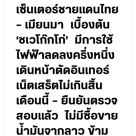
เซ็นเตอร์ชายแดนไทย
– เมียนมา เบื้องต้น
‘ชเวโก๊กโก่’ มีการใช้
ไฟฟ้าลดลงครึ่งหนึ่ง
เดินหน้าตัดอินเทอร์
เน็ตเสร็ตไม่เกินสิ้น
เดือนนี้ – ยืนยันตรวจ
สอบแล้ว ไม่มีซื้อขาย
น้ำมันจากลาว ข้าม