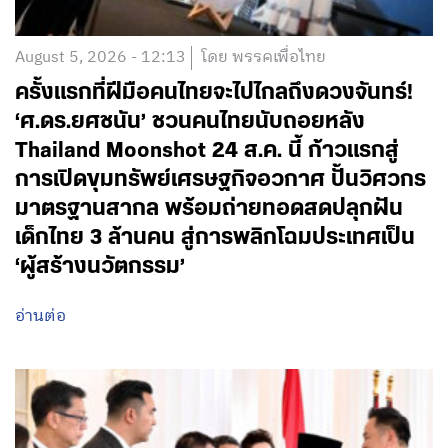
August 5, 2026 - 12:13
โดย พรรคเพื่อไทย
ครั้งแรกที่ฝีมือคนไทยจะไปไกลถึงดวงจันทร์!
‘ศ.ดร.ยศชนัน’ ชวนคนไทยนับถอยหลัง
Thailand Moonshot 24 ส.ค. นี้ ก้าวแรกสู่
การเปิดขุมทรัพย์เศรษฐกิจอวกาศ ปั้นวิศวกร
มาตรฐานสากล พร้อมถ่ายทอดสดปลุกฝัน
เด็กไทย 3 ล้านคน สู่การพลิกโฉมประเทศเป็น
‘ผู้สร้างนวัตกรรม’
อ่านต่อ