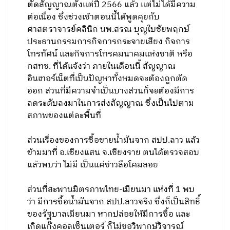
ตัดสัญญาณตั้งแต่ปี 2566 แล้ว แต่ไม่ได้มีความ
ต่อเนื่อง ซึ่งช่วงเช้าตอนนี้ได้พูดคุยกับ
ศาสตราจารย์คลินิก นพ.สรณ บุญใบชัยพฤกษ์
ประธานกรรมการกิจการกระจายเสียง กิจการ
โทรทัศน์ และกิจการโทรคมนาคมแห่งชาติ หรือ
กสทช. ที่ได้แจ้งว่า ภายในเดือนนี้ สัญญาณ
อินเทอร์เน็ตที่เป็นปัญหาทั้งหมดจะต้องถูกตัด
ออก ส่วนที่มีความจำเป็นบางส่วนก็จะต้องมีการ
ลดระดับลงมาในการส่งสัญญาณ ซึ่งเป็นไปตาม
สภาพของแต่ละพื้นที่
ส่วนเรื่องของการซื้อขายน้ำมันจาก สปป.ลาว แล้ว
ข้ามมาที่ อ.เชียงแสน จ.เชียงราย ตนได้ตรวจสอบ
แล้วพบว่า ไม่มี เป็นแค่ข่าวลือโคมลอย
ส่วนที่สะพานมิตรภาพไทย-เมียนมา แห่งที่ 1 พบ
ว่า มีการซื้อน้ำมันจาก สปป.ลาวจริง ซึ่งก็เป็นสิทธิ์
ของรัฐบาลเมียนมา หากปล่อยให้มีการซื้อ และ
เกิดแก๊งคอลเซ็นเตอร์ ก็ไม่ขอวิพากษ์วิจารณ์