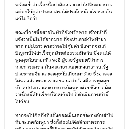
พร้อมย้ำว่า เรื่องนี้อย่าคิดเยอะ อย่าไปจินตนาการ
แต่ขอให้ดูว่า ประเทศเราได้ประโยชน์อะไร ช่วยกัน
แก้ไขดีกว่า
ขณะที่การซื้อขายไฟฟ้าที่จังหวัดตาก เจ้าหน้าที่
แจ้งว่าเป็นไปได้ยากมาก ที่จะนำเสาส่งไฟฟ้ามา
จาก สปป.ลาว คาดว่าจะไม่คุ้มค่า ซึ่งหากจะแก้
ปัญหานี้ให้สำเร็จทุกฝ่ายต้องร่วมมือกัน ซึ่งตนได้
พูดคุยกับนายหลิว จงอี ผู้ช่วยรัฐมนตรีว่าการ
กระทรวงความมั่นคงสาธารณะแห่งสาธารณรัฐ
ประชาชนจีน และจะคุยกับเมียนมาด้วย ซึ่งอาจจะ
ไม่พอแล้ว เพราะเราเคยเสนอว่าต้องมีการพูดคุย
กับ สปป.ลาว และทางการกัมพูชาด้วย ซึ่งหากคิด
ว่าเรื่องนี้เป็นเรื่องที่ไกลเกินไป ก็ดำเนินการเท่านี้
ไปก่อน
หากจะไปคิดถึงที่แก๊งคอลเซ็นเตอร์จะทะลักเข้าไป
ที่ประเทศกัมพูชา ซึ่งก็ต้องไปคิดอีกมาตรการ