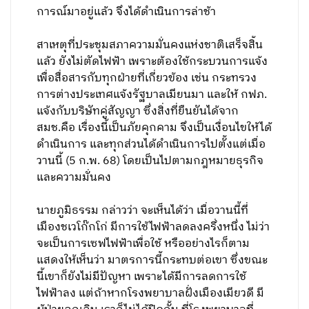
การณ์มาอยู่แล้ว จึงได้ดำเนินการล่าช้า
สาเหตุที่ประชุมสภาความมั่นคงแห่งชาติเสร็จสิ้น
แล้ว ยังไม่ตัดไฟฟ้า เพราะต้องใช้กระบวนการแจ้ง
เพื่อสื่อสารกับทุกฝ่ายที่เกี่ยวข้อง เช่น กระทรวง
การต่างประเทศแจ้งรัฐบาลเมียนมา และให้ กฟภ.
แจ้งกับบริษัทคู่สัญญา ซึ่งสิ่งที่ยืนยันได้จาก
สมช.คือ เรื่องนี้เป็นภัยคุกคาม จึงเป็นเงื่อนไขให้ได้
ดำเนินการ และทุกส่วนได้ดำเนินการไปตั้งแต่เมื่อ
วานนี้ (5 ก.พ. 68) โดยเป็นไปตามกฎหมายธุรกิจ
และความมั่นคง
นายภูมิธรรม กล่าวว่า จะเห็นได้ว่า เมื่อวานนี้ที่
เมืองชเวโก๊กโก่ มีการใช้ไฟฟ้าลดลงครึ่งหนึ่ง ไม่ว่า
จะเป็นการเซฟไฟฟ้าเพื่อใช้ หรืออย่างไรก็ตาม
แสดงให้เห็นว่า มาตรการนี้กระทบต่อเขา ซึ่งขณะ
นี้เขาก็ยังไม่มีปัญหา เพราะได้มีการลดการใช้
ไฟฟ้าลง แต่ถ้าหากโรงพยาบาลฝั่งเมืองเมียวดี มี