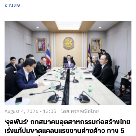
อ่านต่อ
August 4, 2026 - 13:05
โดย พรรคเพื่อไทย
‘จุลพันธ์’ ถกสมาคมอุตสาหกรรมก่อสร้างไทย
เร่งแก้ปมขาดแคลนแรงงานต่างด้าว กาง 5