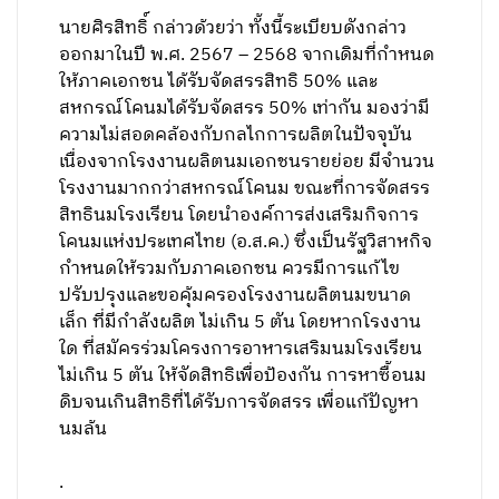
นายศิรสิทธิ์ กล่าวด้วยว่า ทั้งนี้ระเบียบดังกล่าว
ออกมาในปี พ.ศ. 2567 – 2568 จากเดิมที่กำหนด
ให้ภาคเอกชน ได้รับจัดสรรสิทธิ 50% และ
สหกรณ์โคนมได้รับจัดสรร 50% เท่ากัน มองว่ามี
ความไม่สอดคล้องกับกลไกการผลิตในปัจจุบัน
เนื่องจากโรงงานผลิตนมเอกชนรายย่อย มีจำนวน
โรงงานมากกว่าสหกรณ์โคนม ขณะที่การจัดสรร
สิทธินมโรงเรียน โดยนำองค์การส่งเสริมกิจการ
โคนมแห่งประเทศไทย (อ.ส.ค.) ซึ่งเป็นรัฐวิสาหกิจ
กำหนดให้รวมกับภาคเอกชน ควรมีการแก้ไข
ปรับปรุงและขอคุ้มครองโรงงานผลิตนมขนาด
เล็ก ที่มีกำลังผลิต ไม่เกิน 5 ตัน โดยหากโรงงาน
ใด ที่สมัครร่วมโครงการอาหารเสริมนมโรงเรียน
ไม่เกิน 5 ตัน ให้จัดสิทธิเพื่อป้องกัน การหาซื้อนม
ดิบจนเกินสิทธิที่ได้รับการจัดสรร เพื่อแก้ปัญหา
นมล้น
.