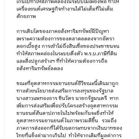
เกินไปทำให้สภาพคล่องในระบบไม่เพียงพอ ทำให้
เครื่องยนต์เศรษฐกิจทำงานได้ไม่เต็มที่ไม่เต็ม
ศักยภาพ
การเติบโตของภาคอสังหาริมทรัพย์มีปัญหา
เพราะความต้องการของตลาดลดลงจากอัตรา
ดอกเบี้ยสูง การเข้าไม่ถึงสินเชื่อของประชาชนจน
ทำให้สภาพคล่องในระบบตึงตัว พ.ร.บ.ภาษีที่ดิน
และสิ่งปลูกสร้างฯ ที่ทำให้ความต้องการถือ
อสังหาริมทรัพย์ลดลง
ขณะที่อุตสาหกรรมยานยนต์อีวีขณะนี้เดินมาถูก
ทางด้วยนโยบายส่งเสริมการลงทุนของรัฐบาล
นางสาวแพทองธาร ชินวัตร นายกรัฐมนตรี หาก
เพิ่มการส่งเสริมเพื่อปรับโครงสร้างอุตสาหกรรม
ยานยนต์สันดาปภายในไปพร้อมกันจะยิ่งทำให้
อุตสาหกรรมยานยนต์ในภาพรวมดีขึ้น รวมถึง
ภาคการส่งออกที่ได้รับผลกระทบจากเงินบาทของ
ไทยที่แข็งค่ามากเกินไป ทำให้จากเดิมที่มูลค่าการ