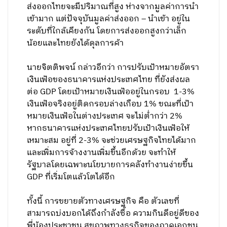
ส่งออกไทยจะมีปริมาณที่สูง ห่างจากมูลค่าการนำ
เข้ามาก แต่ปัจจุบันมูลค่าส่งออก – นำเข้า อยู่ใน
ระดับที่ใกล้เคียงกัน โดยการส่งออกสูงกว่าเล็ก
น้อยและไทยยังได้ดุลการค้า
นายจิตติพจน์ กล่าวอีกว่า การปรับเป้าหมายอัตรา
เงินเฟ้อของธนาคารแห่งประเทศไทย ที่ยังส่งผล
ต่อ GDP โดยเป้าหมายเงินเฟ้ออยู่ในกรอบ 1-3%
เงินเฟ้อจริงอยู่ติดกรอบล่างเกือบ 1% ขณะที่เป้า
หมายเงินเฟ้อในต่างประเทศ จะไม่ต่ำกว่า 2%
หากธนาคารแห่งประเทศไทยปรับเป้าเงินเฟ้อให้
เหมาะสม อยู่ที่ 2-3% จะช่วยเศรษฐกิจไทยได้มาก
และเพิ่มการจ้างงานเพิ่มขึ้นอีกด้วย จะทำให้
รัฐบาลโดยเฉพาะนโยบายการคลังทำงานง่ายขึ้น
GDP ที่เริ่มโตแล้วโตได้อีก
ทั้งนี้ การขยายตัวทางเศรษฐกิจ คือ ตัวเลขที่
สามารถบ่งบอกได้ถึงกำลังซื้อ ความกินดีอยู่ดีของ
พี่น้องประชาชน สุขภาพทางธุรกิจของภาคเอกชน