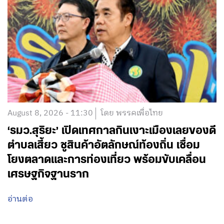
August 8, 2026 - 11:30
โดย พรรคเพื่อไทย
‘รมว.สุริยะ’ เปิดเทศกาลกินเงาะเมืองเลยของดี
ตำบลเสี้ยว ชูสินค้าอัตลักษณ์ท้องถิ่น เชื่อม
โยงตลาดและการท่องเที่ยว พร้อมขับเคลื่อน
เศรษฐกิจฐานราก
อ่านต่อ