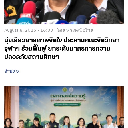
August 8, 2026 - 16:00
โดย พรรคเพื่อไทย
มุ่งเยียวยาสภาพจิตใจ ประสานคณะจิตวิทยา
จุฬาฯ ร่วมฟื้นฟู ยกระดับมาตรการความ
ปลอดภัยสถานศึกษา
อ่านต่อ