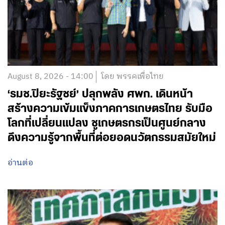
August 8, 2026 - 14:00
โดย พรรคเพื่อไทย
‘รมช.ปิยะรัฐชย์’ ปลุกพลัง ศพก. เดินหน้า
สร้างความเข้มแข็งภาคการเกษตรไทย รับมือ
โลกที่เปลี่ยนแปลง ชูเกษตรกรเป็นศูนย์กลาง
ดึงความรู้จากพื้นที่ต่อยอดนวัตกรรมสมัยใหม่
อ่านต่อ