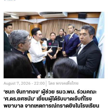
August 7, 2026 - 22:00
โดย พรรคเพื่อไทย
‘ชนก จันทาทอง’ ผู้ช่วย รมว.พม. ร่วมคณะ
‘ศ.ดร.ยศชนัน’ เยี่ยมผู้ได้รับบาดเจ็บที่โรง
พยาบาล จากเหตุการณ์กราดยิงในโรงเรียน