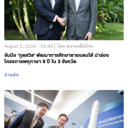
August 5, 2026 - 15:40
โดย พรรคเพื่อไทย
จับมือ ‘ทูตสวิส’ พัฒนาการศึกษาชายแดนใต้ นำร่อง
โครงการพหุภาษา 9 ปี ใน 3 จังหวัด
อ่านต่อ