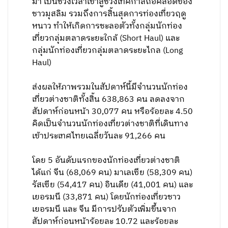
มา เป็นช่วงเวลาเข้าสู่ช่วงเทศกาลถือศีลอดของ
ชาวมุสลิม รวมถึงการสิ้นสุดการท่องเที่ยวฤดู
หนาว ทำให้เกิดการชะลอตัวทั้งกลุ่มนักท่อง
เที่ยวกลุ่มตลาดระยะใกล้ (Short Haul) และ
กลุ่มนักท่องเที่ยวกลุ่มตลาดระยะไกล (Long
Haul)
ส่งผลให้ภาพรวมในสัปดาห์นี้มีจำนวนนักท่อง
เที่ยวต่างชาติทั้งสิ้น 638,863 คน ลดลงจาก
สัปดาห์ก่อนหน้า 30,077 คน หรือร้อยละ 4.50
คิดเป็นจำนวนนักท่องเที่ยวต่างชาติที่เดินทาง
เข้าประเทศไทยเฉลี่ยวันละ 91,266 คน
โดย 5 อันดับแรกของนักท่องเที่ยวต่างชาติ
ได้แก่ จีน (68,069 คน) มาเลเซีย (58,309 คน)
รัสเซีย (54,417 คน) อินเดีย (41,001 คน) และ
เยอรมนี (33,871 คน) โดยนักท่องเที่ยวชาว
เยอรมนี และ จีน มีการปรับตัวเพิ่มขึ้นจาก
สัปดาห์ก่อนหน้าร้อยละ 10.72 และร้อยละ