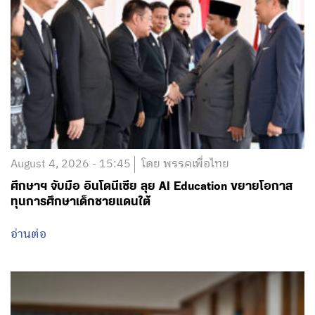
August 4, 2026 - 15:45
โดย พรรคเพื่อไทย
ศึกษาฯ จับมือ อินโดนีเซีย ลุย AI Education ขยายโอกาส
ทุนการศึกษาเด็กชายแดนใต้
อ่านต่อ