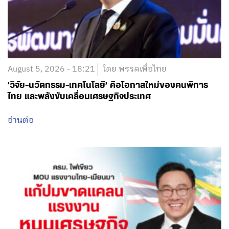
August 5, 2026 - 18:21
โดย พรรคเพื่อไทย
‘วิจัย-นวัตกรรม-เทคโนโลยี’ คือโอกาสใหม่ของคนพิการ
ไทย และพลังขับเคลื่อนเศรษฐกิจประเทศ
อ่านต่อ