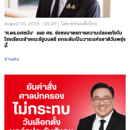
August 10, 2026 - 15:49
โดย พรรคเพื่อไทย
‘ศ.ดร.ยศชนัน’ เผย ศธ. จ่อชงมาตรการความปลอดภัยใน
โรงเรียนเข้าคณะรัฐมนตรี ยกระดับเป็นวาระแห่งชาติวันพรุ่ง
นี้
อ่านต่อ