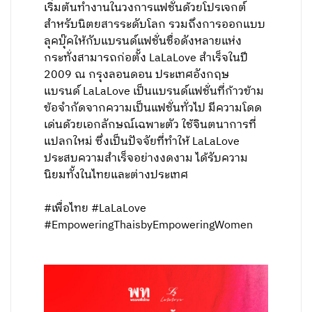
เริ่มต้นทำงานในวงการแฟชั่นด้วยโปรเจกต์
สำหรับนิตยสารระดับโลก รวมถึงการออกแบบ
ลุคบุ๊คให้กับแบรนด์แฟชั่นชื่อดังหลายแห่ง
กระทั่งสามารถก่อตั้ง LaLaLove สำเร็จในปี
2009 ณ กรุงลอนดอน ประเทศอังกฤษ
แบรนด์ LaLaLove เป็นแบรนด์แฟชั่นที่ก้าวข้าม
ข้อจำกัดจากความเป็นแฟชั่นทั่วไป มีความโดด
เด่นด้วยเอกลักษณ์เฉพาะตัว ใช้จินตนาการที่
แปลกใหม่ ซึ่งเป็นปัจจัยที่ทำให้ LaLaLove
ประสบความสำเร็จอย่างงดงาม ได้รับความ
นิยมทั้งในไทยและต่างประเทศ
#เพื่อไทย #LaLaLove
#EmpoweringThaisbyEmpoweringWomen