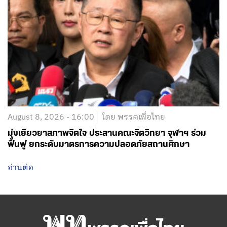
August 8, 2026 - 16:00
โดย พรรคเพื่อไทย
มุ่งเยียวยาสภาพจิตใจ ประสานคณะจิตวิทยา จุฬาฯ ร่วม
ฟื้นฟู ยกระดับมาตรการความปลอดภัยสถานศึกษา
อ่านต่อ