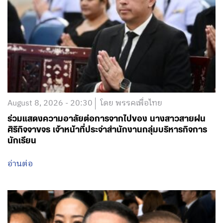
August 8, 2026 - 20:30
โดย พรรคเพื่อไทย
ร่วมแสดงความอาลัยต่อการจากไปของ นางสาวสายฝน
ศิริกิจจาขจร เจ้าหน้าที่ประจำสำนักงานกลุ่มบริหารกิจการ
นักเรียน
อ่านต่อ