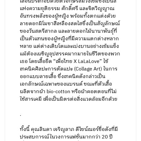
เสื้อนี้ประกอบด้วยตัวอักษรสีม่วงเข้มซึ่งเป็นสี
แห่งความยุติธรรม ศักดิ์ศรี และจิตวิญญาณ
อันทรงพลังของผู้หญิง พร้อมทั้งตกแต่งด้วย
ลายดอกมิโมซาสีเหลืองสดใสซึ่งเป็นสัญลักษณ์
ของวันสตรีสากล และลายดอกไม้นานาพันธุ์ที่
เป็นตัวแทนของผู้หญิงที่มีความแตกต่างหลาก
หลาย แต่ต่างเติบโตและเบ่งบานอย่างเข้มแข็ง
แม้ต้องเผชิญอุปสรรคมากมายในชีวิตของพวก
เธอ โดยเสื้อยืด “เพื่อไทย X LaLaLove” ใช้
เทคนิคศิลปะการตัดแปะ (Collage Art) ในการ
ออกแบบลายเสื้อ ซึ่งเทคนิคดังกล่าวเป็น
เอกลักษณ์เฉพาะของแบรนด์ ขณะที่ตัวเสื้อ
ผลิตจากผ้า bio-cotton หรือผ้าคอตตอนที่ไม่
ใช้สารเคมี เพื่อเป็นมิตรต่อสิ่งแวดล้อมอีกด้วย
.
ทั้งนี้ คุณลินดา เจริญลาภ ดีไซน์เนอร์ชื่อดังที่มี
ประสบการณ์ในวงการแฟชั่นมากกว่า 20 ปี