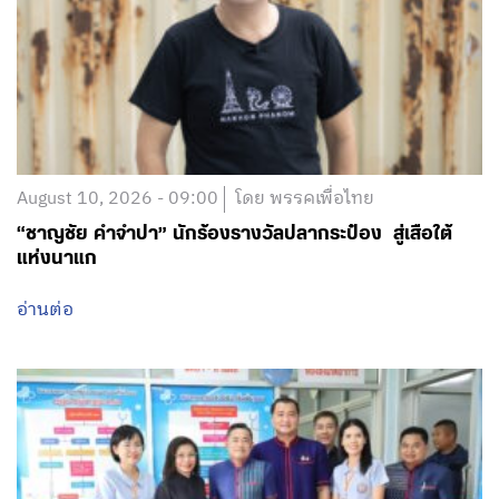
August 10, 2026 - 09:00
โดย พรรคเพื่อไทย
“ชาญชัย คำจำปา” นักร้องรางวัลปลากระป๋อง สู่เสือใต้
แห่งนาแก
อ่านต่อ