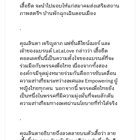
เสื้อยืด จะนำไปมอบให้แก่สมาคมส่งเสริมสถาน
ภาพสตรีฯ บ้านพักฉุกเฉินดอนเมือง
.
คุณลินดา เจริญลาภ แฟชั่นดีไซน์เนอร์ และ
เจ้าของแบรนด์ LaLaLove กล่าวว่า เสื้อยืด
คอลเลคชั่นนี้เป็นความต้้งใจของแบรนด์ที่จะ
ร่วมมือกับพรรคเพื่อไทย เนื่องจากทั้งสอง
องค์กรมีจุดมุ่งหมายร่วมกันคือการขับเคลื่อน
ความเท่าเทียมระหว่างเพศและ Empowering ผู้
หญิงไทยทุกคน นอกจากนี้ พรรคเพื่อไทยยัง
เป็นหนึ่งในพรรคที่มีความมุ่งมั่นที่จะผลักดัน
ความเท่าเทียมทางเพศผ่านนโยบายที่ทำได้จริง
.
คุณลินดาอธิบายถึงลวดลายบนตัวเสื้อว่า ลาย