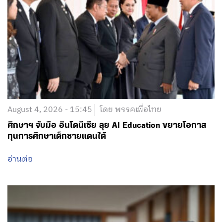
August 4, 2026 - 15:45
โดย พรรคเพื่อไทย
ศึกษาฯ จับมือ อินโดนีเซีย ลุย AI Education ขยายโอกาส
ทุนการศึกษาเด็กชายแดนใต้
อ่านต่อ