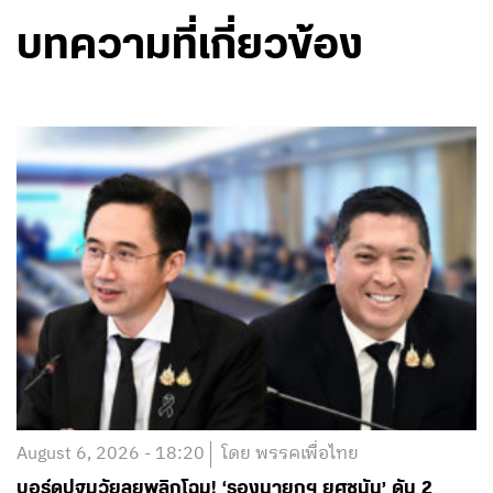
บทความที่เกี่ยวข้อง
August 6, 2026 - 18:20
โดย พรรคเพื่อไทย
บอร์ดปฐมวัยลุยพลิกโฉม! ‘รองนายกฯ ยศชนัน’ ดัน 2