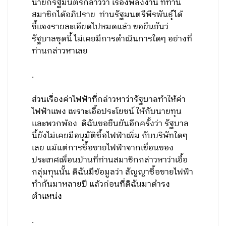
นายกรัฐมนตรีกล่าวว่า เรื่องพลังงาน ที่ท่าน
สมาชิกได้อภิปราย ท่านรัฐมนตรีพีรพันธ์ุได้
ชี้แจงรายละเอียดไปหมดแล้ว ขอยืนยันว่
รัฐบาลชุดนี้ ไม่เคยมีการดำเนินการใดๆ อย่างที่
ท่านกล่าวหาเลย
.
ส่วนเรื่องค่าไฟฟ้าที่กล่าวหาว่ารัฐบาลทำให้ค่า
ไฟฟ้าแพง เพราะเอื้อประโยชน์ ให้กับนายทุน
และพวกพ้อง ดิฉันขอยืนยันอีกครั้งว่า รัฐบาล
นี้ยังไม่เคยมีอนุมัติซื้อไฟฟ้าเพิ่ม กับบริษัทใดๆ
เลย แม้แต่การซื้อขายไฟฟ้าจากเขื่อนของ
ประเทศเพื่อนบ้านที่ท่านสมาชิกกล่าวหาว่าเอื้อ
กลุ่มทุนนั้น ดิฉันมีข้อมูลว่า สัญญาซื้อขายไฟฟ้า
ทำกันมาหลายปี แล้วก่อนที่ดิฉันมาดำรง
ตำแหน่ง
.