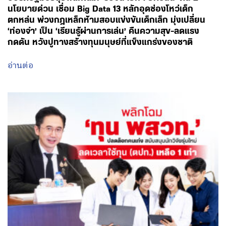
นโยบายด่วน เชื่อม Big Data 13 หลักอุดช่องโหว่เด็ก
ตกหล่น พ่วงกฎเหล็กห้ามสอบแข่งขันเด็กเล็ก มุ่งเปลี่ยน
‘ท่องจำ’ เป็น ‘เรียนรู้ผ่านการเล่น’ คืนความสุข-ลดแรง
กดดัน หวังปูทางสร้างทุนมนุษย์ที่แข็งแกร่งของชาติ
อ่านต่อ