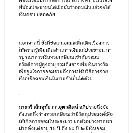
ต้องมีระบบการจัดการและสร้างความมั่นใจให้
พี่น้องประชาชนได้เชื่อมั่นว่าออมเงินแล้วจะได้
เงินครบ ปลอดภัย
.
นอกจากนี้ ยังมีข้อเสนอแนะเพิ่มเติมเรื่องการ
ให้ความรู้เพิ่มเติมด้านการเงินแก่ประชาชน กา
รบูรณาการเงินหวยเกษียณเข้ากับระบบ
สวัสดิการผู้สูงอายุ รวมถึงอาจเพิ่มเงินรางวัล
เพื่อจูงใจการออมรวมถึงการปรับวิธีการจ่าย
เงินหรือถอนเงินในยามจำเป็นได้ด้วย
.
นายรวี เล็กอุทัย สส.อุตรดิตถ์
อภิปรายถึงข้อ
สังเกตถึงร่างหวยเกษียณว่ามีวัตถุประสงค์เพื่อ
ให้เกิดการออมในระยะยาว ยกตัวอย่างหากเรา
ฝากตั้งแต่อายุ 15 ปี ถึง 60 ปี จะมีเงินออม