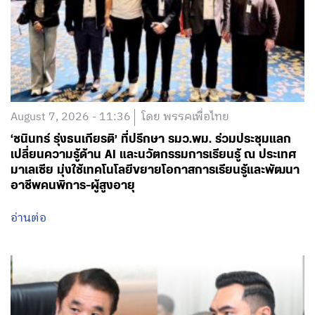
August 7, 2026 - 11:36
โดย พรรคเพื่อไทย
‘ชนินทร์ รุ่งธนเกียรติ’ ที่ปรึกษา รมว.พม. ร่วมประชุมแลก
เปลี่ยนความรู้ด้าน AI และนวัตกรรมการเรียนรู้ ณ ประเทศ
มาเลเซีย มุ่งใช้เทคโนโลยีขยายโอกาสการเรียนรู้และพัฒนา
อาชีพคนพิการ-ผู้สูงอายุ
อ่านต่อ