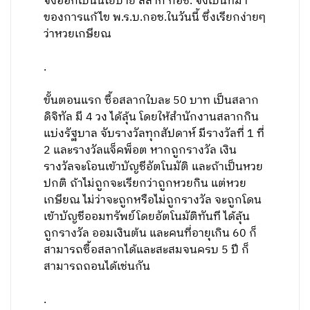
จึงออกเป็นนโยบาย สลาก กอช. จึงเป็นที่มา
ของการแก้ไข พ.ร.บ.กอช.ในวันนี้ ซึ่งเรียกง่ายๆ
ว่าหวยเกษียณ
.
ขั้นตอนแรก ซื้อสลากใบละ 50 บาท เป็นสลาก
ดิจิทัล มี 4 วง ได้ลุ้น โดยให้สำนักงานสลากกิน
แบ่งรัฐบาล จับรางวัลทุกสัปดาห์ มีรางวัลที่ 1 ที่
2 และรางวัลแจ็คพ็อต หากถูกรางวัล เงิน
รางวัลจะโอนเข้าบัญชีอัตโนมัติ และถ้าเป็นหวย
ปกติ ถ้าไม่ถูกจะเรียกว่าถูกหวยกิน แต่หวย
เกษียณ ไม่ว่าจะถูกหรือไม่ถูกรางวัล จะถูกโดน
เข้าบัญชีออมทรัพย์โดยอัตโนมัติทันที ได้ลุ้น
ถูกรางวัล ออมเงินต้น และคนที่อายุเกิน 60 ก็
สามารถซื้อสลากได้และสะสมจนครบ 5 ปี ก็
สามารถถอนได้เช่นกัน
.