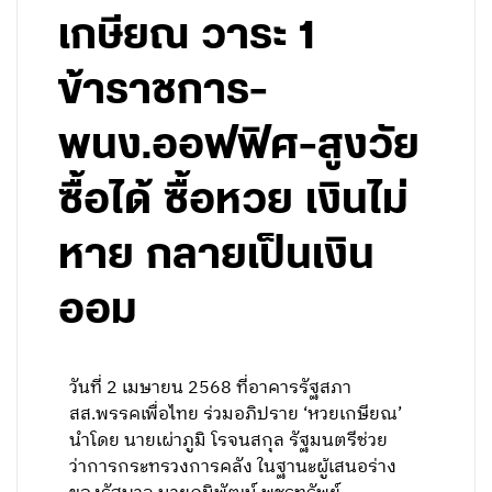
เกษียณ วาระ 1
ข้าราชการ-
พนง.ออฟฟิศ-สูงวัย
ซื้อได้ ซื้อหวย เงินไม่
หาย กลายเป็นเงิน
ออม
วันที่ 2 เมษายน 2568 ที่อาคารรัฐสภา
สส.พรรคเพื่อไทย ร่วมอภิปราย ‘หวยเกษียณ’
นำโดย นายเผ่าภูมิ โรจนสกุล รัฐมนตรีช่วย
ว่าการกระทรวงการคลัง ในฐานะผู้เสนอร่าง