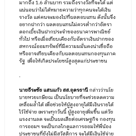
มากถึง 1.6 ล้านบาท รวมถึงรางวัลที่จะได้ แต่
แน่นอนว่าไม่ได้หมายความว่าทุกคนจะได้เงิน
รางวัล แต่คนจะมองไปที่ผลตอบแทน ดังนั้นจึง
อยากฝากว่า ผลตอบแทนไม่ควรต่ำกว่าอัตรา
ดอกเบี้ยเงินฝากประจำของธนาคารพาณิชย์
ทั่วไป หรือเมื่อเทียบเคียงกับอัตราเงินฝากของ
สหกรณ์ออมทรัพย์ที่มีความมมั่นคงน่าเชื่อถือ
หรืออาจเทียบเคียงกับผลตอบแทนกองทุนภาค
รัฐ เพื่อให้เกิดประโยชน์สูงสุดแก่ประชาชน
.
นายธีระชัย แสนแก้ว สส.อุดรธานี
กล่าวว่านโย
บายหวยเกษียณ เป็นนโยบายที่จะช่วยลดความ
เหลื่อมล้ำได้ เพื่อช่วยให้ผู้สูงอายุได้มีเงินรายได้
ไว้ใช้จ่าย เพราะทุกวันนี้ ผู้สูงอายุเพิ่มขึ้น แต่วัย
แรงงานลด จะเป็นผลเสียต่อเศรษฐกิจ กองทุน
การออมฯ จะเป็นกลไกดูแลการออมให้พี่น้อง
ประชาชนที่ยังไม่มีสวัสดิการ จะได้มีเงินใช้จ่าย