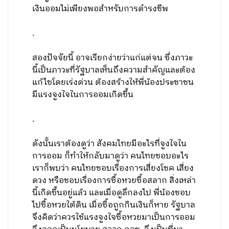
เงินออมไม่เพียงพอสำหรับการดำรงชีพ
.
สองปัจจัยนี้ อาจเรียกง่ายว่าแก่แต่จน ซึ่งภาวะ
นี้เป็นภาวะที่รัฐบาลเห็นถึงความสำคัญและต้อง
แก้ไขโดยเร่งด่วน ต้องสร้างให้พี่น้องประชาชน
มีแรงจูงใจในการออมเกิดขึ้น
.
ดังนั้นเราต้องดูว่า สังคมไทยมีอะไรที่จูงใจใน
การออม ก็ทำให้กลับมาดูว่า คนไทยชอบอะไร
เราก็พบว่า คนไทยชอบเรื่องการเสี่ยงโชค เสี่ยง
ดวง หรือชอบเรื่องการซื้อหวยซื้อสลาก สิ่งเหล่า
นี้เกิดขึ้นอยู่แล้ว และเมื่อดูลึกลงไป พี่น้องชอบ
ไปซื้อหวยใต้ดิน เมื่อซื้อถูกกินเงินก็หาย รัฐบาล
จึงคิดว่าควรใช้แรงจูงใจซื้อหวยมาเป็นการออม