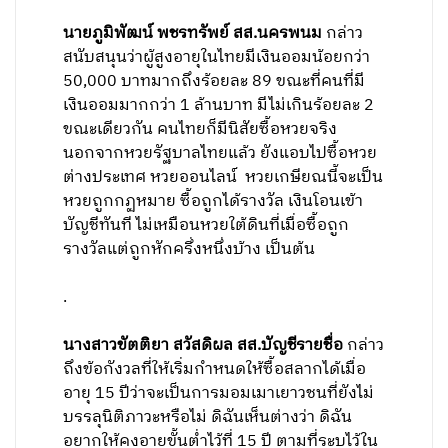
นายภูมิพัฒน์ พชรทรัพย์ สส.นครพนม
กล่าว
สนับสนุนว่าผู้สูงอายุในไทยมีเงินออมน้อยกว่า
50,000 บาทมากถึงร้อยละ 89 ขณะที่คนที่มี
เงินออมมากกว่า 1 ล้านบาท มีไม่เกินร้อยละ 2
ขณะเดียวกัน คนไทยก็มีนิสัยซื้อหวยจริง
นอกจากหวยรัฐบาลไทยแล้ว ยังแอบไปซื้อหวย
ต่างประเทศ หวยออนไลน์ หวยเกษียณนี้จะเป็น
หวยถูกกฏหมาย ซื้อถูกได้รางวัล เงินโอนเข้า
บัญชีทันที ไม่เหมือนหวยใต้ดินที่เมื่อซื้อถูก
รางวัลแต่ถูกหักครึ่งหนึ่งบ้าง เป็นต้น
.
นางสาวขัตติยา สวัสดิผล สส.บัญชีรายชื่อ
กล่าว
ถึงข้อกังวลที่ให้เริ่มกำหนดให้ซื้อสลากได้เมื่อ
อายุ 15 ปีว่าจะเป็นการมอมเมาเยาวชนที่ยังไม่
บรรลุนิติภาวะหรือไม่ ดิฉันเห็นต่างว่า ดิฉัน
อยากให้คงอายุขั้นต่ำไว้ที่ 15 ปี ตามที่ระบุไว้ใน