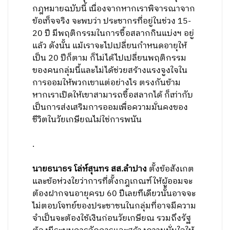
กฎหมายฉบับนี้ เนื่องจากหากเราพิจารณาจาก
ข้อเท็จจริง จะพบว่า ประชากรที่อยู่ในช่วง 15-
20 ปี มีพฤติกรรมในการซื้อสลากกินแบ่งฯ อยู่
แล้ว ดังนั้น แม้เราจะไปเปลี่ยนกำหนดอายุให้
เป็น 20 ปีก็ตาม ก็ไม่ได้ไปเปลี่ยนพฤติกรรม
ของคนกลุ่มนี้และไม่ได้ช่วยสร้างแรงจูงใจใน
การออมให้พวกเขาแต่อย่างไร ตรงกันข้าม
หากเราเปิดให้เขาสามารถซื้อสลากได้ ก็เท่ากับ
เป็นการส่งเสริมการออมเพื่อความมั่นคงของ
ชีวิตในวัยเกษียณไม่ใช่การพนัน
.
นายธนาธร โล่ห์สุนทร สส.ลำปาง
ตั้งข้อสังเกต
และข้อห่วงใยว่าการที่ตั้งกฎเกณฑ์ให้ผู้ออมจะ
ต้องฝากจนอายุครบ 60 ปีเลยทีเดียวนั้นอาจจะ
ไม่ตอบโจทย์ของประชาชนในกลุ่มที่อาจมีความ
จำเป็นจะต้องใช้เงินก่อนวัยเกษียณ รวมถึงรัฐ