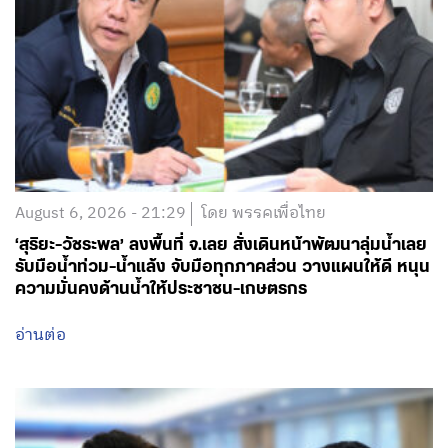
August 6, 2026 - 21:29
โดย พรรคเพื่อไทย
‘สุริยะ-วัชระพล’ ลงพื้นที่ จ.เลย สั่งเดินหน้าพัฒนาลุ่มน้ำเลย
รับมือน้ำท่วม-น้ำแล้ง จับมือทุกภาคส่วน วางแผนให้ดี หนุน
ความมั่นคงด้านน้ำให้ประชาชน-เกษตรกร
อ่านต่อ