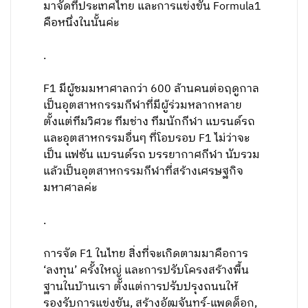
มาจัดที่ประเทศไทย และการแข่งขัน Formula1
คือหนึ่งในนั้นค่ะ
.
F1 มีผู้ชมมหาศาลกว่า 600 ล้านคนต่อฤดูกาล
เป็นอุตสาหกรรมกีฬาที่มีผู้ร่วมหลากหลาย
ตั้งแต่ทีมวิศวะ ทีมช่าง ทีมนักกีฬา แบรนด์รถ
และอุตสาหกรรมอื่นๆ ที่โอบรอบ F1 ไม่ว่าจะ
เป็น แฟชัน แบรนด์รถ บรรยากาศกีฬา นับรวม
แล้วเป็นอุตสาหกรรมกีฬาที่สร้างเศรษฐกิจ
มหาศาลค่ะ
.
การจัด F1 ในไทย สิ่งที่จะเกิดตามมาคือการ
‘ลงทุน’ ครั้งใหญ่ และการปรับโครงสร้างพื้น
ฐานในบ้านเรา ตั้งแต่การปรับปรุงถนนให้
รองรับการแข่งขัน, สร้างอัฒจันทร์-แพดด็อก,