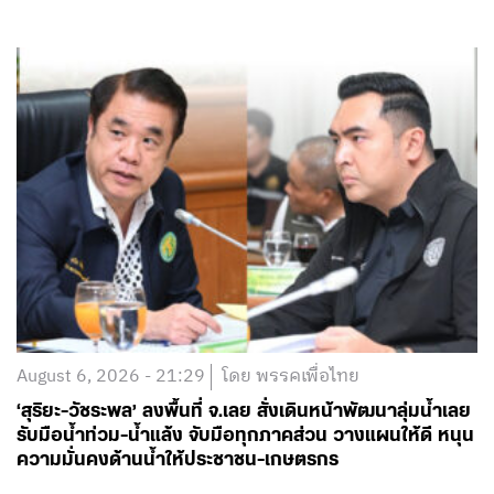
August 6, 2026 - 21:29
โดย พรรคเพื่อไทย
‘สุริยะ-วัชระพล’ ลงพื้นที่ จ.เลย สั่งเดินหน้าพัฒนาลุ่มน้ำเลย
รับมือน้ำท่วม-น้ำแล้ง จับมือทุกภาคส่วน วางแผนให้ดี หนุน
ความมั่นคงด้านน้ำให้ประชาชน-เกษตรกร