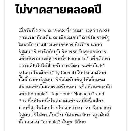
ไม่ขาดสายตลอดปี
เมื่อวันที่ 23 พ.ค. 2568 ที่ผ่านมา เวลา 16.30
ตามเวลาท้องถิ่น ณ เมืองมอนติคาร์โล ราชรัฐ
โมนาโก นางสาวแพทองธาร ชินวัตร นายก
รัฐมนตรี หารือกับผู้บริหารระดับสูงของการ
แข่งขันรถยนต์สูตรหนึ่ง Formula 1 เพื่อศึกษา
ความเป็นไปได้สำหรับการจัดการแข่งขัน F1
รูปแบบในเมือง (City Circuit) ในประเทศไทย
ทั้งนี้ นายกรัฐมนตรียังได้รับเชิญให้เยี่ยมชม
สนามแข่งขันและร่วมรับชมการฝึกซ้อมของนัก
แข่ง Formula1 Tag Heuer Monaco Grand
Prix ซึ่งเป็นหนึ่งในสนามแข่งรถที่มีชื่อเสียง
มากที่สุดในโลก โดยในระหว่างการหารือ นายก
รัฐมนตรีได้พบกับเติ้น-ทัศนพล อินทรภูวศักดิ์
นักแข่งรถ Formula3 สัญชาติไทย