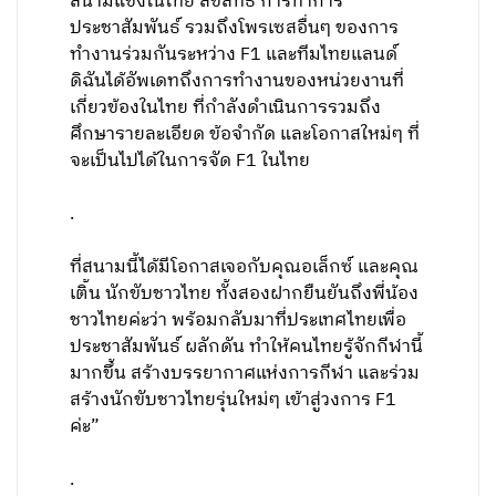
สนามแข่งในไทย ลิขสิทธิ์ การทำการ
ประชาสัมพันธ์ รวมถึงโพรเซสอื่นๆ ของการ
ทำงานร่วมกันระหว่าง F1 และทีมไทยแลนด์
ดิฉันได้อัพเดทถึงการทำงานของหน่วยงานที่
เกี่ยวข้องในไทย ที่กำลังดำเนินการรวมถึง
ศึกษารายละเอียด ข้อจำกัด และโอกาสใหม่ๆ ที่
จะเป็นไปได้ในการจัด F1 ในไทย
.
ที่สนามนี้ได้มีโอกาสเจอกับคุณอเล็กซ์ และคุณ
เติ้น นักขับชาวไทย ทั้งสองฝากยืนยันถึงพี่น้อง
ชาวไทยค่ะว่า พร้อมกลับมาที่ประเทศไทยเพื่อ
ประชาสัมพันธ์ ผลักดัน ทำให้คนไทยรู้จักกีฬานี้
มากขึ้น สร้างบรรยากาศแห่งการกีฬา และร่วม
สร้างนักขับชาวไทยรุ่นใหม่ๆ เข้าสู่วงการ F1
ค่ะ”
.