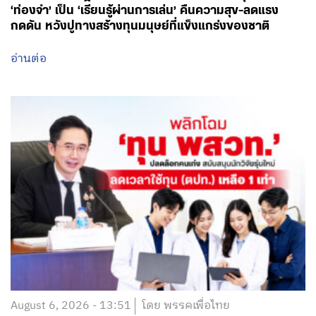
‘ท่องจำ’ เป็น ‘เรียนรู้ผ่านการเล่น’ คืนความสุข-ลดแรง
กดดัน หวังปูทางสร้างทุนมนุษย์ที่แข็งแกร่งของชาติ
อ่านต่อ
August 6, 2026 - 13:51
โดย พรรคเพื่อไทย