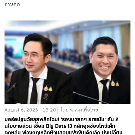
อ่านต่อ
August 6, 2026 - 18:20
โดย พรรคเพื่อไทย
บอร์ดปฐมวัยลุยพลิกโฉม! ‘รองนายกฯ ยศชนัน’ ดัน 2
นโยบายด่วน เชื่อม Big Data 13 หลักอุดช่องโหว่เด็ก
ตกหล่น พ่วงกฎเหล็กห้ามสอบแข่งขันเด็กเล็ก มุ่งเปลี่ยน