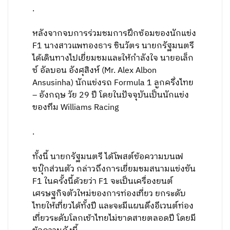
.
หลังจากจบการร่วมชมการฝึกซ้อมของนักแข่ง
F1 นางสาวแพทองธาร ชินวัตร นายกรัฐมนตรี
ได้เดินทางไปเยี่ยมชมและให้กำลังใจ นายอเล็ก
ซ์ อัลบอน อังศุสิงห์ (Mr. Alex Albon
Ansusinha) นักแข่งรถ Formula 1 ลูกครึ่งไทย
– อังกฤษ วัย 29 ปี โดยในปัจจุบันเป็นนักแข่ง
ของทีม Williams Racing
.
ทั้งนี้ นายกรัฐมนตรี ได้โพสต์ข้อความบนเฟ
ซบุ๊กส่วนตัว กล่าวถึงการเยี่ยมชมสนามแข่งขัน
F1 ในครั้งนี้ด้วยว่า F1 จะเป็นเครื่องยนต์
เศรษฐกิจตัวใหม่ของการท่องเที่ยว ยกระดับ
ไทยให้เที่ยวได้ทั้งปี และจะมีแผนดึงอีเวนต์ท่อง
เที่ยวระดับโลกเข้าไทยไม่ขาดสายตลอดปี โดยมี