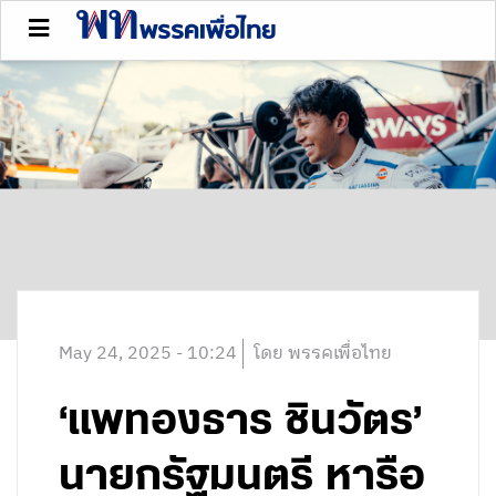
May 24, 2025 - 10:24
โดย พรรคเพื่อไทย
‘แพทองธาร ชินวัตร’
นายกรัฐมนตรี หารือ