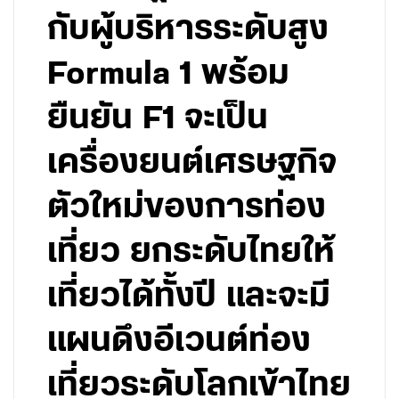
กับผู้บริหารระดับสูง
Formula 1 พร้อม
ยืนยัน F1 จะเป็น
เครื่องยนต์เศรษฐกิจ
ตัวใหม่ของการท่อง
เที่ยว ยกระดับไทยให้
เที่ยวได้ทั้งปี และจะมี
แผนดึงอีเวนต์ท่อง
เที่ยวระดับโลกเข้าไทย