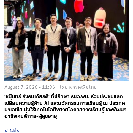
August 7, 2026 - 11:36
โดย พรรคเพื่อไทย
‘ชนินทร์ รุ่งธนเกียรติ’ ที่ปรึกษา รมว.พม. ร่วมประชุมแลก
เปลี่ยนความรู้ด้าน AI และนวัตกรรมการเรียนรู้ ณ ประเทศ
มาเลเซีย มุ่งใช้เทคโนโลยีขยายโอกาสการเรียนรู้และพัฒนา
อาชีพคนพิการ-ผู้สูงอายุ
อ่านต่อ