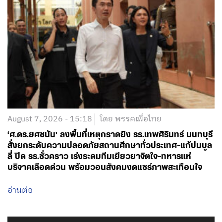
August 7, 2026 - 15:18
โดย พรรคเพื่อไทย
‘ศ.ดร.ยศชนัน’ ลงพื้นที่เหตุกราดยิง รร.เทพศิรินทร์ นนทบุรี
สั่งยกระดับความปลอดภัยสถานศึกษาทั่วประเทศ-แก้ปมบูล
ลี่ ปิด รร.ชั่วคราว เร่งระดมทีมเยียวยาจิตใจ-ทหารแห่
บริจาคเลือดด่วน พร้อมวอนสังคมงดแชร์ภาพสะเทือนใจ
อ่านต่อ