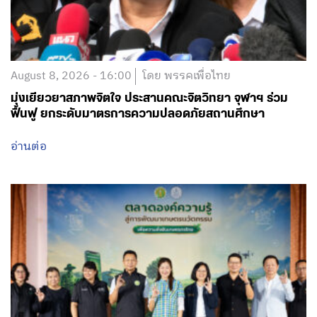
August 8, 2026 - 16:00
โดย พรรคเพื่อไทย
มุ่งเยียวยาสภาพจิตใจ ประสานคณะจิตวิทยา จุฬาฯ ร่วม
ฟื้นฟู ยกระดับมาตรการความปลอดภัยสถานศึกษา
อ่านต่อ