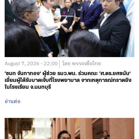
August 7, 2026 - 22:00
โดย พรรคเพื่อไทย
‘ชนก จันทาทอง’ ผู้ช่วย รมว.พม. ร่วมคณะ ‘ศ.ดร.ยศชนัน’
เยี่ยมผู้ได้รับบาดเจ็บที่โรงพยาบาล จากเหตุการณ์กราดยิง
ในโรงเรียน จ.นนทบุรี
อ่านต่อ