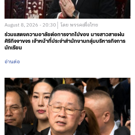
August 8, 2026 - 20:30
โดย พรรคเพื่อไทย
ร่วมแสดงความอาลัยต่อการจากไปของ นางสาวสายฝน
ศิริกิจจาขจร เจ้าหน้าที่ประจำสำนักงานกลุ่มบริหารกิจการ
นักเรียน
อ่านต่อ