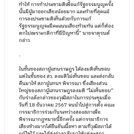
ทำให้ การทำประชามติเพื่อแก้รัฐธรรมนูญครั้ง
นั้นมีผู้มาออกเสียงน้อยมาก และท้ายที่สุดแม้
การลงประชามติเห็นด้วยกับการแก้
รัฐธรรมนูญจะมีคะแนนเสียงท้วมท้น แต่ก็ต้อง
ตกไปเพราะกติกาที่มีปัญหานี้” นายจาตุรนต์
กล่าว
.
ในชั้นของสภาผู้แทนราษฎร ได้ลงมติเห็นชอบ
แต่ในชั้นของ สว. ลงมติไม่เห็นชอบ และส่งกลับ
คืนมาให้ สภาผู้แทนฯ พิจารณา ซึ่งเสียงส่วน
ใหญ่ของสภาผู้แทนราษฎรลงมติ “ไม่เห็นชอบ”
กับร่างดังกล่าวของวุฒิสภาในการประชุมเมื่อ
วันที่ 18 ธันวาคม 2567 จนนำไปสู่การตั้ง คณะ
กรรมาธิการร่วมกันระหว่างสองสภาเพื่อ
พิจารณากฎหมายนี้อีกครั้ง แต่กรรมาธิการ
เสียงข้างมากได้ยืนยันเนื้อหา ตามที่วุฒิสภาได้
แก้ไขไว้ และได้ส่งร่างกลับมาให้แต่ละสภา