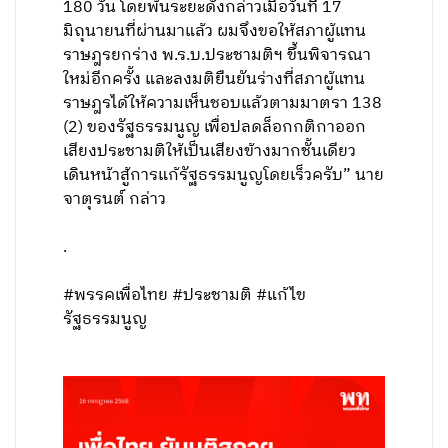
180 วัน โดยพ้นระยะดังกล่าวเมื่อวันที่ 17
มิถุนายนที่ผ่านมาแล้ว ผมจึงขอให้สภาผู้แทน
ราษฎรยกร่าง พ.ร.บ.ประชามติฯ ขึ้นพิจารณา
ใหม่อีกครั้ง และลงมติยืนยันร่างที่สภาผู้แทน
ราษฎรได้ให้ความเห็นชอบแล้วตามมาตรา 138
(2) ของรัฐธรรมนูญ เพื่อปลดล็อกกติกาออก
เสียงประชามติให้เป็นเสียงข้างมากชั้นเดียว
เดินหน้าสู้การแก้รัฐธรรมนูญโดยเร็วครับ” นาย
จาตุรนต์ กล่าว
.
#พรรคเพื่อไทย #ประชามติ #แก้ไข
รัฐธรรมนูญ