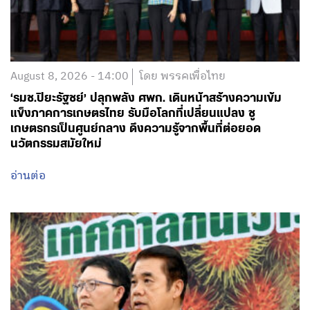
August 8, 2026 - 14:00
โดย พรรคเพื่อไทย
‘รมช.ปิยะรัฐชย์’ ปลุกพลัง ศพก. เดินหน้าสร้างความเข้ม
แข็งภาคการเกษตรไทย รับมือโลกที่เปลี่ยนแปลง ชู
เกษตรกรเป็นศูนย์กลาง ดึงความรู้จากพื้นที่ต่อยอด
นวัตกรรมสมัยใหม่
อ่านต่อ