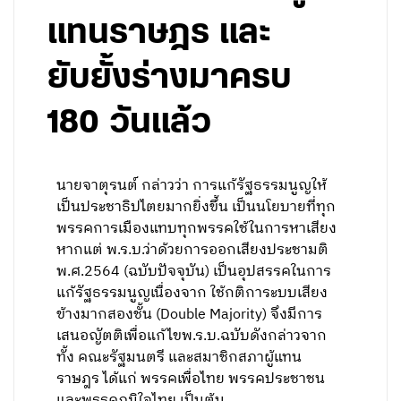
แทนราษฎร และ
ยับยั้งร่างมาครบ
180 วันแล้ว
นายจาตุรนต์ กล่าวว่า การแก้รัฐธรรมนูญให้
เป็นประชาธิปไตยมากยิ่งขึ้น เป็นนโยบายที่ทุก
พรรคการเมืองแทบทุกพรรคใช้ในการหาเสียง
หากแต่ พ.ร.บ.ว่าด้วยการออกเสียงประชามติ
พ.ศ.2564 (ฉบับปัจจุบัน) เป็นอุปสรรคในการ
แก้รัฐธรรมนูญเนื่องจาก ใช้กติการะบบเสียง
ข้างมากสองชั้น (Double Majority) จึงมีการ
เสนอญัตติเพื่อแก้ไขพ.ร.บ.ฉบับดังกล่าวจาก
ทั้ง คณะรัฐมนตรี และสมาชิกสภาผู้แทน
ราษฎร ได้แก่ พรรคเพื่อไทย พรรคประชาชน
และพรรคภูมิใจไทย เป็นต้น