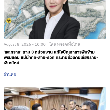
August 8, 2026 - 10:00
โดย พรรคเพื่อไทย
‘สส.ทราย’ ถาม 3 หน่วยงาน แก้ไขปัญหาสารพิษข้าม
พรมแดน แม่น้ำกก-สาย-รวก กระทบชีวิตคนเชียงราย-
เชียงใหม่
อ่านต่อ