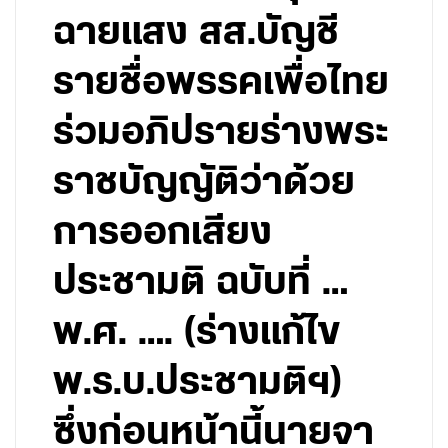
ฉายแสง สส.บัญชี
รายชื่อพรรคเพื่อไทย
ร่วมอภิปรายร่างพระ
ราชบัญญัติว่าด้วย
การออกเสียง
ประชามติ ฉบับที่ …
พ.ศ. …. (ร่างแก้ไข
พ.ร.บ.ประชามติฯ)
ซึ่งก่อนหน้านี้นายจา