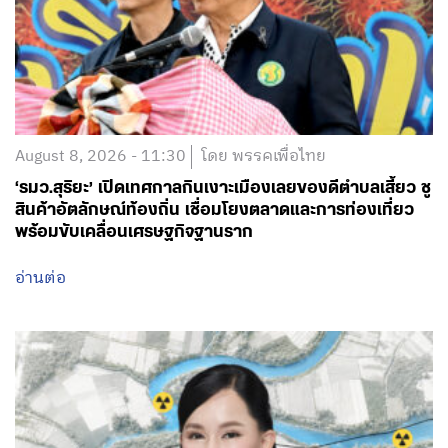
August 8, 2026 - 11:30
โดย พรรคเพื่อไทย
‘รมว.สุริยะ’ เปิดเทศกาลกินเงาะเมืองเลยของดีตำบลเสี้ยว ชู
สินค้าอัตลักษณ์ท้องถิ่น เชื่อมโยงตลาดและการท่องเที่ยว
พร้อมขับเคลื่อนเศรษฐกิจฐานราก
อ่านต่อ