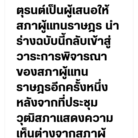
ตุรนต์เป็นผู้เสนอให้
สภาผู้แทนราษฎร นำ
ร่างฉบับนี้กลับเข้าสู่
วาระการพิจารณา
ของสภาผู้แทน
ราษฎรอีกครั้งหนึ่ง
หลังจากที่ประชุม
วุฒิสภาแสดงความ
เห็นต่างจากสภาผู้