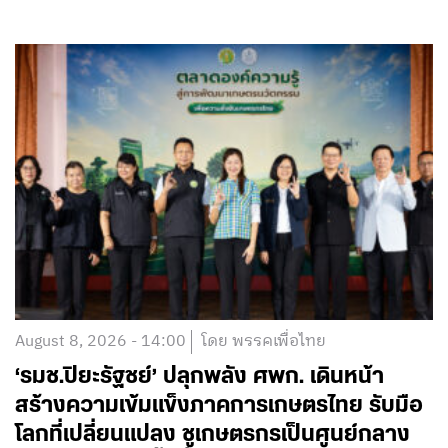
August 8, 2026 - 14:00
โดย พรรคเพื่อไทย
‘รมช.ปิยะรัฐชย์’ ปลุกพลัง ศพก. เดินหน้า
สร้างความเข้มแข็งภาคการเกษตรไทย รับมือ
โลกที่เปลี่ยนแปลง ชูเกษตรกรเป็นศูนย์กลาง