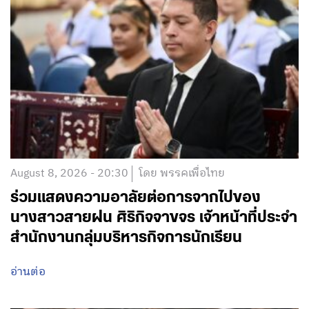
August 8, 2026 - 20:30
โดย พรรคเพื่อไทย
ร่วมแสดงความอาลัยต่อการจากไปของ
นางสาวสายฝน ศิริกิจจาขจร เจ้าหน้าที่ประจำ
สำนักงานกลุ่มบริหารกิจการนักเรียน
อ่านต่อ