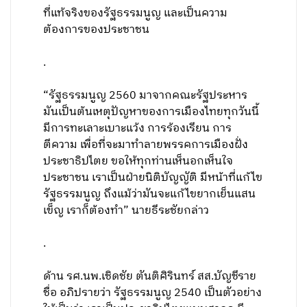
ที่แท้จริงของรัฐธรรมนูญ และเป็นความ
ต้องการของประชาชน
.
“รัฐธรรมนูญ​ 2560 มาจากคณะรัฐประหาร
มันเป็นต้นเหตุปัญหาของการเมืองไทยทุกวันนี้
มีการทะเลาะเบาะแว้ง การร้องเรียน การ
ตีความ เพื่อที่จะมาทำลายพรรคการเมืองฝั่ง
ประชาธิปไตย ขอให้ทุกท่านเห็นอกเห็นใจ
ประชาชน เราเป็นฝ่ายนิติบัญญัติ มีหน้าที่แก้ไข
รัฐธรรมนูญ ถึงแม้ว่ามันจะแก้ไขยากเย็นแสน
เข็ญ เราก็ต้องทำ” นายธีระชัยกล่าว
.
ด้าน รศ.นพ.เชิดชัย ตันติศิรินทร์ สส.บัญชีราย
ชื่อ อภิปรายว่า รัฐธรรมนูญ​ 2540 เป็นตัวอย่าง