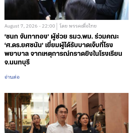
August 7, 2026 - 22:00
โดย พรรคเพื่อไทย
‘ชนก จันทาทอง’ ผู้ช่วย รมว.พม. ร่วมคณะ
‘ศ.ดร.ยศชนัน’ เยี่ยมผู้ได้รับบาดเจ็บที่โรง
พยาบาล จากเหตุการณ์กราดยิงในโรงเรียน
จ.นนทบุรี
อ่านต่อ