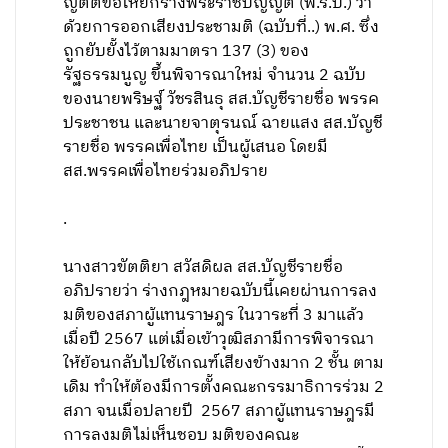
ญัตติขอให้ยกร่างพระราชบัญญัติ (พ.ร.บ.) ว่า
ด้วยการออกเสียงประชามติ (ฉบับที่..) พ.ศ. ซึ่ง
ถูกยับยั้งไว้ตามมาตรา 137 (3) ของ
รัฐธรรมนูญ ขึ้นพิจารณาใหม่ จำนวน 2 ฉบับ
ของนายพริษฐ์ วัชรสินธุ สส.บัญชีรายชื่อ พรรค
ประชาชน และนายจาตุรนณ์ ฉายแสง สส.บัญชี
รายชื่อ พรรคเพื่อไทย เป็นผู้เสนอ โดยมี
สส.พรรคเพื่อไทยร่วมอภิปราย
.
นางสาวขัตติยา สวัสดิผล สส.บัญชีรายชื่อ
อภิปรายว่า ร่างกฎหมายฉบับนี้เคยผ่านการลง
มติของสภาผู้แทนราษฎร ในวาระที่ 3 มาแล้ว
เมื่อปี 2567 แต่เมื่อเข้าวุฒิสภามีการพิจารณา
ให้ย้อนกลับไปใช้เกณฑ์เสียงข้างมาก 2 ชั้น ตาม
เดิม ทำให้ต้องมีการตั้งคณะกรรมาธิการร่วม 2
สภา จนเมื่อปลายปี 2567 สภาผู้แทนราษฎรมี
การลงมติไม่เห็นชอบ มติของคณะ