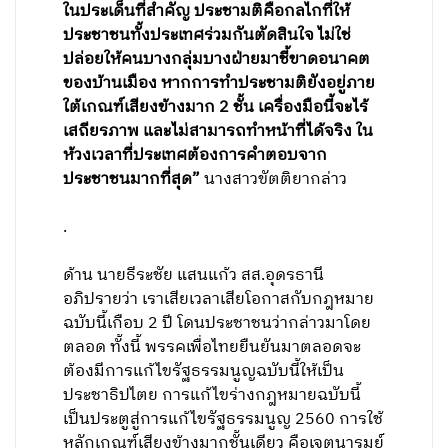
ในประเด็นที่สำคัญ ประชามติคือกลไกที่ให้
ประชาชนทั้งประเทศร่วมกันตัดสินใจ ไม่ใช่
ปล่อยให้คนบางกลุ่มบางฝ่ายมาชี้ขาดอนาคต
ของบ้านเมือง หากการทำประชามติยังอยู่ภาย
ใต้เกณฑ์เสียงข้างมาก 2 ชั้น เครื่องมือนี้จะไร้
เสถียรภาพ และไม่สามารถทำหน้าที่ได้จริง ใน
ห้วงเวลาที่ประเทศต้องการคำตอบจาก
ประชาชนมากที่สุด”
นางสาวขัตติยากล่าว
.
ด้าน นายธีระชัย แสนแก้ว สส.อุดรธานี
อภิปรายว่า เราเสียเวลาเสียโอกาสกับกฎหมาย
ฉบับนี้เกือบ 2 ปี โดนประชาชนว่ากล่าวมาโดย
ตลอด ทั้งนี้ พรรคเพื่อไทยยืนยันมาตลอดจะ
ต้องมีการแก้ไขรัฐธรรมนูญฉบับนี้ให้เป็น
ประชาธิปไตย การแก้ไขร่างกฎหมายฉบับนี้
เป็นประตูสู่การแก้ไขรัฐธรรมนูญ​ 2560 การใช้
หลักเกณฑ์เสียงข้างมากชั้นเดียว คือเจตนารมย์