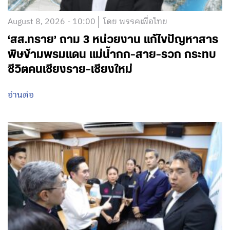
August 8, 2026 - 10:00
โดย พรรคเพื่อไทย
‘สส.ทราย’ ถาม 3 หน่วยงาน แก้ไขปัญหาสาร
พิษข้ามพรมแดน แม่น้ำกก-สาย-รวก กระทบ
ชีวิตคนเชียงราย-เชียงใหม่
อ่านต่อ