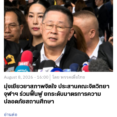
August 8, 2026 - 16:00
โดย พรรคเพื่อไทย
มุ่งเยียวยาสภาพจิตใจ ประสานคณะจิตวิทยา
จุฬาฯ ร่วมฟื้นฟู ยกระดับมาตรการความ
ปลอดภัยสถานศึกษา
อ่านต่อ