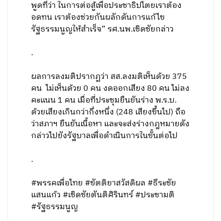
พูดที่ว่า ในการต่อสู้เพื่อประชาธิปไตยเราต้อง
อดทน เราต้องช่วยกันผลักดันการแก้ไข
รัฐธรรมนูญให้สำเร็จ” รศ.นพ.เชิดชัยกล่าว
.
ผลการลงมติปรากฏว่า สส.ลงมติเห็นด้วย 375
คน ไม่เห็นด้วย 0 คน งดออกเสียง 80 คน ไม่ลง
คะแนน 1 คน เมื่อที่ประชุมยืนยันร่าง พ.ร.บ.
ด้วยเสียงเกินกว่ากึ่งหนึ่ง (248 เสียงขึ้นไป) ถือ
ว่าสภาฯ ยืนยันเนื้อหา และจะส่งร่างกฎหมายดัง
กล่าวไปยังรัฐบาลเพื่อดำเนินการในขั้นต่อไป
.
#พรรคเพื่อไทย #ขัตติยาสวัสดิผล #ธีระชัย
แสนแก้ว #เชิดชัยตันติศิรินทร์ #ประชามติ
#รัฐธรรมนูญ