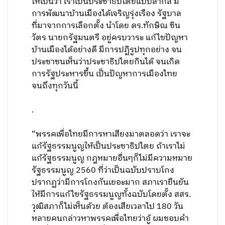
ให้เป็นว่า เราเป็นประชาธิปไตยแบบสากล มี
การพัฒนาบ้านเมืองได้เจริญรุ่งเรือง รัฐบาล
ที่มาจากการเลือกตั้ง นำโดย ดร.ทักษิณ ชิน
วัตร นายกรัฐมนตรี อยู่ครบวาระ แก้ไขปัญหา
บ้านเมืองได้อย่างดี มีการปฏิรูปทุกอย่าง จน
ประชาชนเห็นว่าประชาธิปไตยกินได้ จนเกิด
การรัฐประหารขึ้น เป็นปัญหาการเมืองไทย
จนถึงทุกวันนี้
.
“พรรคเพื่อไทยมีการหาเสียงมาตลอดว่า เราจะ
แก้รัฐธรรมนูญให้เป็นประชาธิปไตย ถ้าเราไม่
แก้รัฐธรรมนูญ กฎหมายอื่นๆก็ไม่มีความหมาย
รัฐธรรมนูญ​ 2560 ที่ว่าเป็นฉบับปราบโกง
ปรากฏว่ามีการโกงกันเยอะมาก สภาเรายืนยัน
ให้มีการแก้ไขรัฐธรรมนูญทั้งฉบับโดยตั้ง สสร.
วุฒิสภาก็ไม่เห็นด้วย ต้องเสียเวลาไป 180 วัน
หลายคนกล่าวหาพรรคเพื่อไทยว่าอู้ ผมชอบคำ