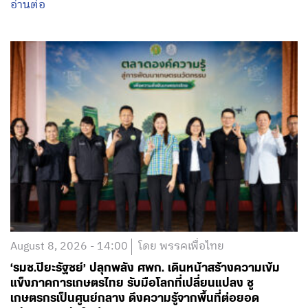
อ่านต่อ
August 8, 2026 - 14:00
โดย พรรคเพื่อไทย
‘รมช.ปิยะรัฐชย์’ ปลุกพลัง ศพก. เดินหน้าสร้างความเข้ม
แข็งภาคการเกษตรไทย รับมือโลกที่เปลี่ยนแปลง ชู
เกษตรกรเป็นศูนย์กลาง ดึงความรู้จากพื้นที่ต่อยอด