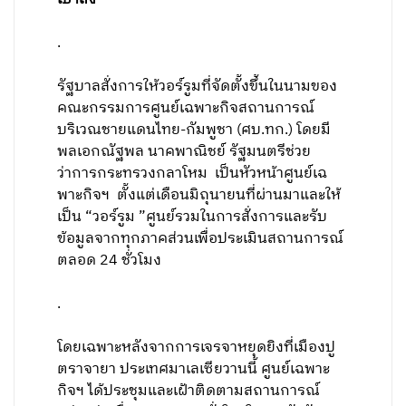
.
รัฐบาลสั่งการให้วอร์รูมที่จัดตั้งขึ้นในนามของ
คณะกรรมการศูนย์เฉพาะกิจสถานการณ์
บริเวณชายแดนไทย-กัมพูชา (ศบ.ทก.) โดยมี
พลเอกณัฐพล นาคพาณิชย์ รัฐมนตรีช่วย
ว่าการกระทรวงกลาโหม เป็นหัวหน้าศูนย์เฉ
พาะกิจฯ ตั้งแต่เดือนมิถุนายนที่ผ่านมาและให้
เป็น “วอร์รูม ”ศูนย์รวมในการสั่งการและรับ
ข้อมูลจากทุกภาคส่วนเพื่อประเมินสถานการณ์
ตลอด 24 ชั่วโมง
.
โดยเฉพาะหลังจากการเจรจาหยุดยิงที่เมืองปู
ตราจายา ประเทศมาเลเซียวานนี้ ศูนย์เฉพาะ
กิจฯ ได้ประชุมและเฝ้าติดตามสถานการณ์