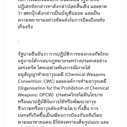
ปฏิเสธข้อกล่าวหาดังกล่าวโดยสิ้นเชิง และคาด
ว่า เฟซบุ๊กดังกล่าวเป็นบัญชีปลอม และเป็น
ความพยายามอย่างชัดแจ้งในการบิดเบือนข้อ
เท็จจริง
.
รัฐบาลยืนยันว่า การปฏิบัติการของกองทัพไทย
อยู่ภายใต้กรอบกฎหมายระหว่างประเทศอย่าง
เคร่งครัด โดยเฉพาะพันธกรณีภายใต้
อนุสัญญาห้ามอาวุธเคมี (Chemical Weapons
Convention: CWC) และองค์การห้ามอาวุธเคมี
(Organisation for the Prohibition of Chemical
Weapons: OPCW) ประเทศไทยไม่มีนโยบาย
หรือแนวปฏิบัติในการใช้หรือพัฒนาอาวุธ
ชีวภาพหรืออาวุธต้องห้ามใด ๆ ทั้งสิ้น การ
ปะทะที่เกิดขึ้นเป็นเพียงการป้องกันอธิปไตย
ตามแนวชายแดน มิใช่สงครามเต็มรูปแบบ และ