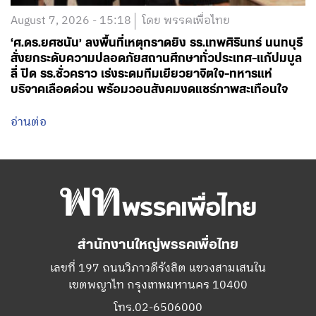
August 7, 2026 - 15:18
โดย พรรคเพื่อไทย
‘ศ.ดร.ยศชนัน’ ลงพื้นที่เหตุกราดยิง รร.เทพศิรินทร์ นนทบุรี
สั่งยกระดับความปลอดภัยสถานศึกษาทั่วประเทศ-แก้ปมบูล
ลี่ ปิด รร.ชั่วคราว เร่งระดมทีมเยียวยาจิตใจ-ทหารแห่
บริจาคเลือดด่วน พร้อมวอนสังคมงดแชร์ภาพสะเทือนใจ
อ่านต่อ
สำนักงานใหญ่พรรคเพื่อไทย
เลขที่ 197 ถนนวิภาวดีรังสิต แขวงสามเสนใน
เขตพญาไท กรุงเทพมหานคร 10400
โทร.02-6506000