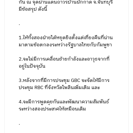
กัน ณ จุดผ่านแดนถาวรบ้านผักกาด จ.จันทบุรี
มีข้อสรุป ดังนี้
.
1.ให้ทั้งสองฝ่ายได้หยุดยิงตั้งแต่เที่ยงคืนที่ผ่าน
มาตามข้อตกลงระหว่างรัฐบาลไทยกับกัมพูชา
2.จะไม่มีการเคลื่อนย้ายกำลังและอาวุธจากที่
อยู่ในปัจจุบัน
3.หลังจากที่มีการประชุม GBC จะจัดให้มีการ
ประชุม RBC ที่จังหวัดไพลินเพิ่มเติม และ
4.จะมีการพูดคุยกันและพัฒนาความสัมพันธ์
ระหว่างสองประเทศให้เหมือนเดิม
.