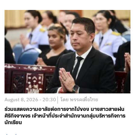
August 8, 2026 - 20:30
โดย พรรคเพื่อไทย
ร่วมแสดงความอาลัยต่อการจากไปของ นางสาวสายฝน
ศิริกิจจาขจร เจ้าหน้าที่ประจำสำนักงานกลุ่มบริหารกิจการ
นักเรียน