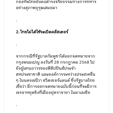
กองทัพไทยยังคงดำรงจริยธรรมทางการทหาร
อย่างสุภาพบุรุษเสมอมา
.
2. ไทยไม่ได้ใช้ระเบิดคลัสเตอร์
.
จากกรณีที่รัฐบาลกัมพูชาได้ออกจดหมายจาก
กรุงพนมเปญ ลงวันที่ 28 กรกฎาคม 2568 ไป
ยังผู้แทนถาวรของฟิลิปปินส์ประจำ
สหประชาชาติ และองค์การระหว่างประเทศอื่น
ๆ ในนครเจนีวา สวิตเซอร์แลนด์ ซึ่งรัฐบาลไทย
เชื่อว่า มีการออกจดหมายฉบับนี้ก่อนที่จะมีการ
เจรจาหยุดยิงที่เมืองปุตราจายา ในมาเลเซีย
.