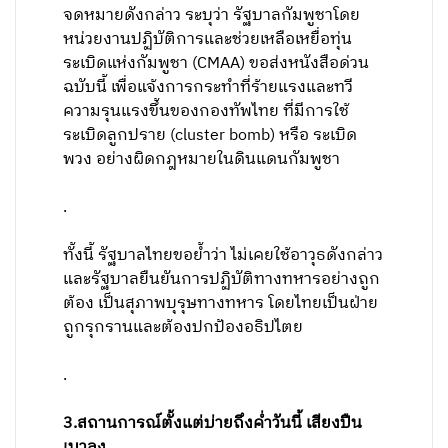
จดหมายดังกล่าว ระบุว่า รัฐบาลกัมพูชาโดย
หน่วยงานปฏิบัติการและช่วยเหลือเหยื่อทุ่น
ระเบิดแห่งกัมพูชา (CMAA) ขอส่งหนังสือด่วน
ฉบับนี้ เพื่อแจ้งการกระทำที่ร้ายแรงและทวี
ความรุนแรงขึ้นของกองทัพไทย ที่มีการใช้
ระเบิดลูกปราย (cluster bomb) หรือ ระเบิด
พวง อย่างผิดกฎหมายในดินแดนกัมพูชา
.
ทั้งนี้ รัฐบาลไทยขอย้ำว่า ไม่เคยใช้อาวุธดังกล่าว
และรัฐบาลยืนยันการปฏิบัติทางทหารอย่างถูก
ต้อง เป็นสุภาพบุรุษทางทหาร โดยไทยเป็นฝ่าย
ถูกรุกรานและต้องปกป้องอธิปไตย
.
3.สถานการณ์ตั้งแต่บ่ายถึงค่ำวันนี้ เสียงปืน
เบาลง