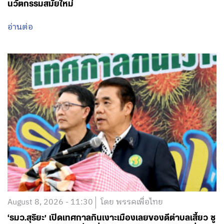
นวัตกรรมสมัยใหม่
อ่านต่อ
August 8, 2026 - 11:30
โดย พรรคเพื่อไทย
‘รมว.สุริยะ’ เปิดเทศกาลกินเงาะเมืองเลยของดีตำบลเสี้ยว ชู