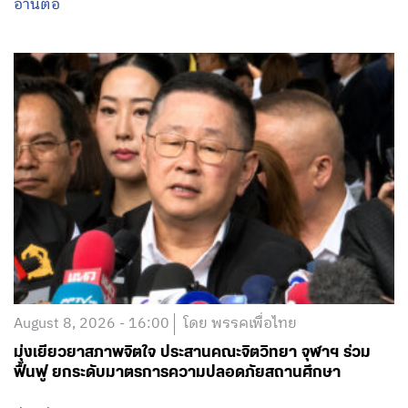
อ่านต่อ
August 8, 2026 - 16:00
โดย พรรคเพื่อไทย
มุ่งเยียวยาสภาพจิตใจ ประสานคณะจิตวิทยา จุฬาฯ ร่วม
ฟื้นฟู ยกระดับมาตรการความปลอดภัยสถานศึกษา