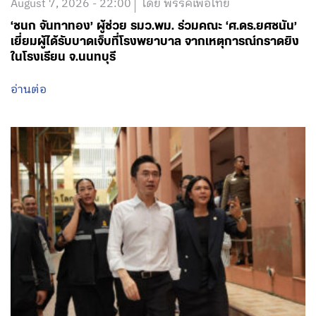
August 7, 2026 - 22:00
โดย พรรคเพื่อไทย
‘ชนก จันทาทอง’ ผู้ช่วย รมว.พม. ร่วมคณะ ‘ศ.ดร.ยศชนัน’
เยี่ยมผู้ได้รับบาดเจ็บที่โรงพยาบาล จากเหตุการณ์กราดยิง
ในโรงเรียน จ.นนทบุรี
อ่านต่อ