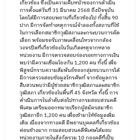
เกี่ยวข้อง ซึ่งเป็นความคืบหน้าของการดำเนิน
การตั้งแต่วันที่ 31 มีนาคม 2568 ถึงปัจจุบัน
โดยได้มีการสอบพยานที่เกี่ยวข้องไป ทั้งสิ้น 90
ปาก มีการจัดทำเหตุการณ์จำลองทั้งสถานที่ใช้
ในการเลือกสมาชิกวุฒิสภาและกระบวนการคัด
เลือก พร้อมขอรับภาพเคลื่อนไหวจากกล้อง
วงจรปิดที่เกี่ยวข้องในวันเกิดเหตุจากหลาย
หน่วยงาน มีการตรวจสอบร่องรอยทางการเงิน
พบว่ามีความเชื่อมโยงกัน 1,200 คน ทั้งนี้ เพื่อ
พิสูจน์ทราบความสัมพันธ์ของกลุ่มขบวนการได้
มีการตรวจสอบข้อมูลโทรศัพท์ จากข้อมูลการ
สืบสวนพบว่ามีผู้ช่วยสมาชิกวุฒิสภาและสมาชิก
วุฒิสภา เกี่ยวข้องในพื้นที่ 45 จังหวัด ทั้งนี้ การ
ดำเนินการในลำดับต่อไปทางกรมสอบสวนคดี
พิเศษ เตรียมออกหมายเรียกผู้สมัครสมาชิก
วุฒิสภาอีก 1,200 คน เพื่อเข้ามาให้ข้อมูลเพิ่ม
เติม เนื่องจากทางคดี มีพยานบุคคลที่เกี่ยวข้อง
ค่อนข้างมาก กรมสอบสวนคดีพิเศษได้มอบ
หน่วยงานภายในสังกัดรวม 10 กองคดีที่เป็น