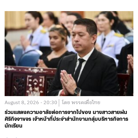
August 8, 2026 - 20:30
โดย พรรคเพื่อไทย
ร่วมแสดงความอาลัยต่อการจากไปของ นางสาวสายฝน
ศิริกิจจาขจร เจ้าหน้าที่ประจำสำนักงานกลุ่มบริหารกิจการ
นักเรียน