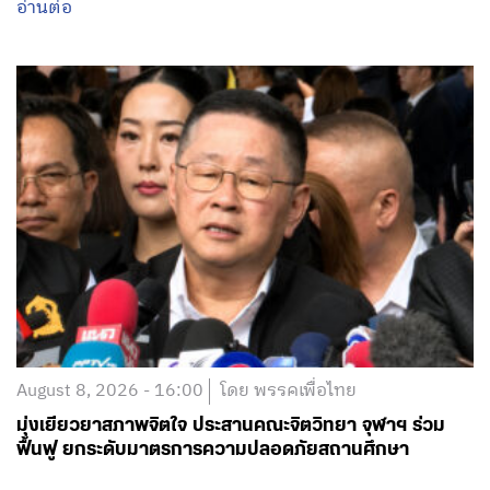
อ่านต่อ
August 8, 2026 - 16:00
โดย พรรคเพื่อไทย
มุ่งเยียวยาสภาพจิตใจ ประสานคณะจิตวิทยา จุฬาฯ ร่วม
ฟื้นฟู ยกระดับมาตรการความปลอดภัยสถานศึกษา