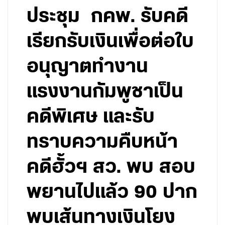
ประชุม กคพ. รับคดี
เรียกรับเงินเพื่อต่อใบ
อนุญาตทำงาน
แรงงานกัมพูชาเป็น
คดีพิเศษ และรับ
ทราบความคืบหน้า
คดีฮั้วฯ สว. พบ สอบ
พยานไปแล้ว 90 ปาก
พบเส้นทางเงินโยง