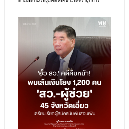
ตามมติที่ประชุมคดีพิเศษ นายจิรายุกล่าว