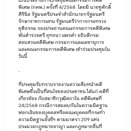
เป็นประธานการประชุมคณะกรรมการคดี
พิเศษ (กคพ.) ครั้งที่ 4/2568 โดยมี นายชูศักดิ์
ศิรินิล รัฐมนตรีประจำสำนักนายกรัฐมนตรี
รักษาราชการแทน รัฐมนตรีว่าการกระทรวง
ยุติธรรม รองประธานคณะกรรมการคดีพิเศษ
พันตำรวจตรี ยุทธนา แพรดำ อธิบดีกรม
สอบสวนคดีพิเศษ กรรมการและเลขานุการ
และคณะกรรมการคดีพิเศษ เข้าร่วมประชุมใน
วันนี้
.
ที่ประชุมรับทราบรายงานความคืบหน้าคดี
พิเศษซึ่งเป็นที่สนใจของประชาชน ได้แก่ คดีที่
เกี่ยวข้อง กับสมาชิกวุฒิสภาใน คดีพิเศษที่
24/2568 กรณีการสมคบกันในความผิดฐาน
ฟอกเงินของบุคคลหรือคณะบุคคลที่กระทำ
ความผิดฐานอั้งยี่ฯ ตามมาตรา 209 แห่ง
ประมวลกฎหมายอาญา และกฎหมายอื่นที่