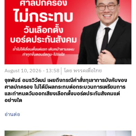
August 10, 2026 - 13:58
โดย พรรคเพื่อไทย
จุลพันธ์ อมรวิวัฒน์ เผยถึงกรณีคำสั่งทุเลาการบังคับของ
ศาลปกครอง ไม่ได้มีผลกระทบต่อกระบวนการเตรียมการ
และกำหนดวันออกเสียงเลือกตั้งบอร์ดประกันสังคมแต่
อย่างใด
อ่านต่อ