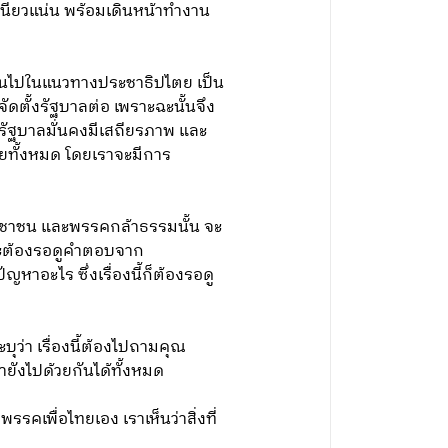
หนียวแน่น พร้อมเดินหน้าทำงาน
วเป็นไปในแนวทางประชาธิปไตย เป็น
ดตั้งรัฐบาลต่อ เพราะฉะนั้นจึง
้รัฐบาลมั่นคงมีเสถียรภาพ และ
วยทั้งหมด โดยเราจะมีการ
ประชาชน และพรรคกล้าธรรมนั้น จะ
ี้จะต้องรอดูคำตอบจาก
หาอะไร ซึ่งเรื่องนี้ก็ต้องรอดู
บุว่า เรื่องนี้ต้องไปถามคุณ
รายังไปด้วยกันได้ทั้งหมด
คเพื่อไทยเอง เราเห็นว่าสิ่งที่