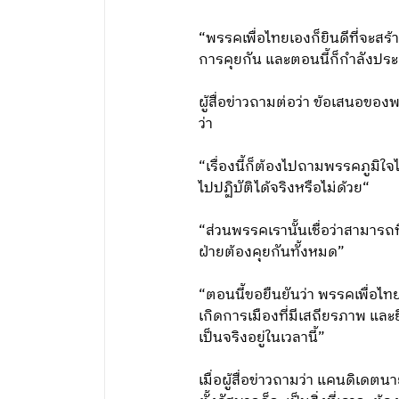
“พรรคเพื่อไทยเองก็ยินดีที่จะสร
การคุยกัน และตอนนี้ก็กำลังประส
ผู้สื่อข่าวถามต่อว่า ข้อเสนอข
ว่า
“เรื่องนี้ก็ต้องไปถามพรรคภูมิใจ
ไปปฏิบัติได้จริงหรือไม่ด้วย“
“ส่วนพรรคเรานั้นเชื่อว่าสามารถท
ฝ่ายต้องคุยกันทั้งหมด”
“ตอนนี้ขอยืนยันว่า พรรคเพื่อไทยยั
เกิดการเมืองที่มีเสถียรภาพ แล
เป็นจริงอยู่ในเวลานี้”
เมื่อผู้สื่อข่าวถามว่า แคนดิเดตน