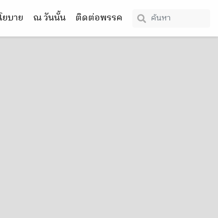
โยบาย
ณ วันนั้น
ติดต่อพรรค