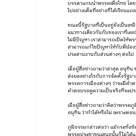
บรรดาแกนนำพรรคเพื่อไทย โดยระบ
ไปอย่างเต็มที่อย่างที่ได้เรียนแถ
ขณะนี้รัฐบาลที่เป็นอยู่ยังเป็นเ
แนวทางเดียวกันกับของเราที่เคย
ไม่มีปัญหา เราสามารถเปิดให้พร
สามารถแก้ไขปัญหาให้กับพี่น้อง
ประสานงานกับส่วนต่างๆ ต่อไป
เมื่อผู้สื่อข่าวถามว่าล่าสุด 
ส่งผลอย่างไรกับการจัดตั้งรัฐบา
พรรคการเมืองต่างๆ ว่าจะมีคำตอบ
คำตอบรอดูความเป็นจริงที่จะป
เมื่อผู้สื่อข่าวถามว่าคิดว่าพรรค
อนุทิน ว่าทำได้หรือไม่ เพราะตอน
ภูมิธรรมกล่าวต่อว่า แม้กระทั่ง
พรรคประชาชนเสนอนั้นก็ไม่ได้แ