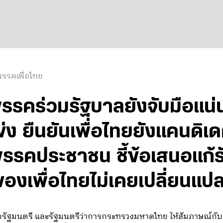
รรคเพื่อไทย
พรรคร่วมรัฐบาลยังจับมือแน่น
ข่ง ยืนยันเพื่อไทยยังแคนดิเด
รรคประชาชน ชี้ข้อเสนอแก้
องเพื่อไทยไม่เคยเปลี่ยนแป
ัฐมนตรี และรัฐมนตรีว่าการกระทรวงมหาดไทย ให้สัมภาษณ์กับผู้สื่