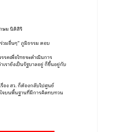
ษม นิติสิริ
ร่วมอื่นๆ” ภูมิธรรม ตอบ
วพรรคเพื่อไทยจะดำเนินการ
เรายังเป็นรัฐบาลอยู่ ก็ขึ้นอยู่กับ
ื่อง สว. ก็ต้องกลับไปศูนย์
สินใจบนพื้นฐานที่มีการคิดทบทวน