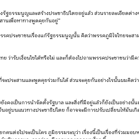
้างรัฐธรรมนูญและสร้างประชาธิปไตยอยู่แล้ว ส่วนรายละเอียดต่างๆ ห
านเพื่อหาทางพูดคุยกันอยู่”
องพรรคประชาชนเรื่องแก้รัฐธรรมนูญนั้น คิดว่าพรรคภูมิใจไทยจะสา
ไทย ว่ารับเงื่อนไขได้หรือไม่ และก็ต้องไปถามพรรคประชาชนว่ามีควา
ี่จะประสานและพูดคุยร่วมกันได้ ส่วนจะคุยกันอย่างไรนั้นผมคิดว่าใน
งคงเป็นการนำจัดตั้งรัฐบาล และสิ่งที่มีอยู่แล้วก็ยังเป็นอย่างนั้นอยู่
ะยืนอยู่บนแนวทางประชาธิปไตย ก็อาจจะมีการปรับเปลี่ยนให้มันเ
ายกคนต่อไปจะเป็นใคร ภูมิธรรมระบุว่า เรื่องนี้เป็นเรื่องที่ร่วมมอ