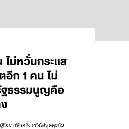
 ไม่หวั่นกระแส
ตอีก 1 คน ไม่
รัฐธรรมนูญคือ
ลง
อข่าวอีกครั้ง หลังได้พูดคุยกับ