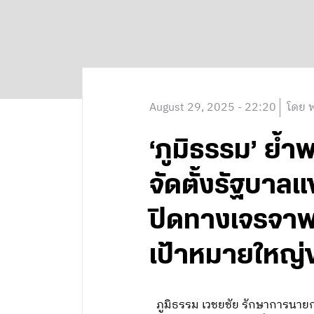
August 29, 2025 - 22:20
โดย พ
‘ภูมิธรรม’ ย้ำ
จัดตั้งรัฐบาลแ
ปิดทางเจรจาพ
เป้าหมายใหญ่ข
ภูมิธรรม เวชยชัย รักษาการนายกร