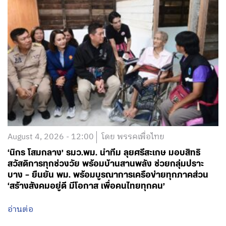
August 4, 2026 - 12:00
โดย พรรคเพื่อไทย
‘นิกร โสมกลาง’ รมว.พม. นำทีม ลุยศรีสะเกษ มอบสิทธิ
สวัสดิการทุกช่วงวัย พร้อมบ้านสานพลัง ช่วยกลุ่มปราะ
บาง – ยืนยัน พม. พร้อมบูรณาการเครือข่ายทุกภาคส่วน
‘สร้างสังคมอยู่ดี มีโอกาส เพื่อคนไทยทุกคน’
อ่านต่อ