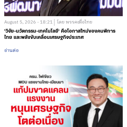
August 5, 2026 - 18:21
โดย พรรคเพื่อไทย
‘วิจัย-นวัตกรรม-เทคโนโลยี’ คือโอกาสใหม่ของคนพิการ
ไทย และพลังขับเคลื่อนเศรษฐกิจประเทศ
อ่านต่อ