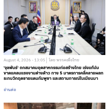
August 4, 2026 - 13:05
โดย พรรคเพื่อไทย
‘จุลพันธ์’ ถกสมาคมอุตสาหกรรมก่อสร้างไทย เร่งแก้ปม
ขาดแคลนแรงงานต่างด้าว กาง 5 มาตรการคลี่คลายผลก
ระทบวิกฤตชายแดนกัมพูชา และสถานการณ์ในเมียนมา
อ่านต่อ