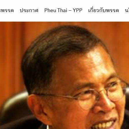
ารพรรค
ประกาศ
Pheu Thai – YPP
เกี่ยวกับพรรค
น