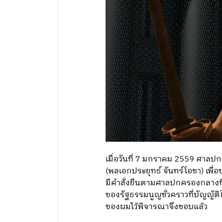
เมื่อวันที่ 7 มกราคม 2559 ศาล
(พลเอกประยุทธ์ จันทร์โอชา) เพื
มีคำสั่งยืนตามศาลปกครองกลางที
ของรัฐธรรมนูญชั่วคราวที่บัญญัต
ของผมไว้พิจารณาจึงชอบแล้ว