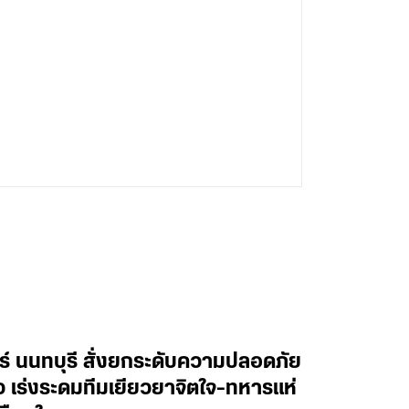
ทร์ นนทบุรี สั่งยกระดับความปลอดภัย
าว เร่งระดมทีมเยียวยาจิตใจ-ทหารแห่