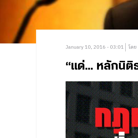
January 10, 2016 - 03:01
โดย
“แด่… หลักนิต