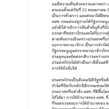
ผมมีความเห็นด้วยความเคารพว่า แ
ตนเองตั้งแต่วันที่ 22 พฤษภาคม 
เป็นการชั่วคราว และต่อมาได้มีพ
คสช. ยอมตนอยู่ภายใต้รัฐธรรมนู
แย้งมิได้ หลักการอันสำคัญยิ่งที
บรรดาที่ชนชาวไทยเคยได้รับการ
ตามพันธกรณีระหว่างประเทศที่ประ
นอกราชอาณาจักร เป็นการจำกัดสิ
รัฐธรรมนูญแห่งราชอาณาจักรไทย
ประมุขและขัดต่อกติการะหว่างปร
ประเทศไทยได้เข้าเป็นภาคีตั้งแต่ป
อาจใช้บังคับได้
ประเทศไทยเป็นสังคมนิติรัฐหรือส
ทำใดที่ขัดกับหลักนิติธรรมย่อมใช้
ประกาศหรือคำสั่ง คสช. ที่มีขึ้นโ
ให้ได้มา การใช้อำนาจของ คสช. 
ที่จะตรวจสอบการใช้อำนาจของ คส