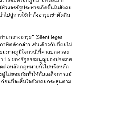
งว่าชอบด้วยกฎหมายหรือไม่ ก็
ห้วงจรรัฐประหารเกิดขึ้นในสังคม
ำไปสู่การใช้กำลังอาวุธเข้าตัดสิน
่ามกลางอาวุธ” (Silent leges
ษิตดังกล่าว เช่นเดียวกับที่ผมไม่
ำให้ผมภาคภูมิใจกรณีที่ศาลปกครอง
ตรา 16 ของรัฐธรรมนูญของประเทศ
ัดต่อหลักกฎหมายทั่วไปหรือหลัก
้ไม่ยอมก้มหัวให้กับเผด็จการแม้
ก่อนที่จะสิ้นใจด้วยคมกระสุนตาม