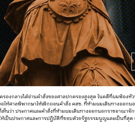
ปกครองกลางได้อ่านคำสั่งของศาลปกครองสูงสุด ในคดีที่ผมฟ้องห
่อขอให้ศาลพิพากษาให้เพิกถอนคำสั่ง คสช. ที่ห้ามผมเดินทางออ
่เห็นว่า ประกาศและคำสั่งที่ห้ามผมเดินทางออกนอกราชอาณาจั
ิให้เป็นประกาศและการปฏิบัติที่ชอบด้วยรัฐธรรมนูญและเป็นที่สุ