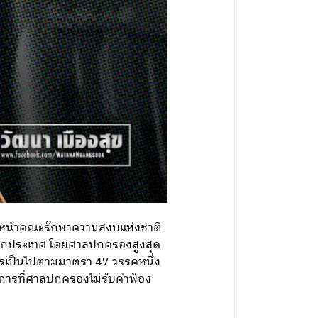
ัวหน้าคณะรักษาความสงบแห่งชาติ
กนอกประเทศ โดยศาลปกครองสูงสุด
กรเป็นไปตามมาตรา 47 วรรคหนึ่ง
ด การที่ศาลปกครองไม่รับคำฟ้อง