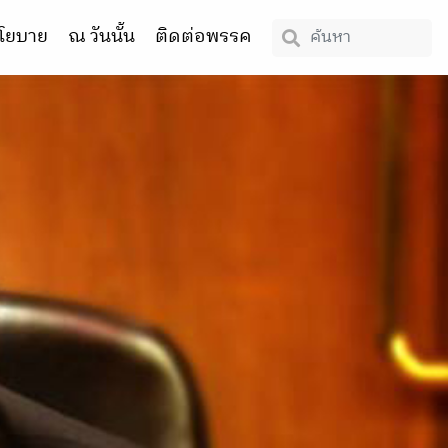
โยบาย
ณ วันนั้น
ติดต่อพรรค