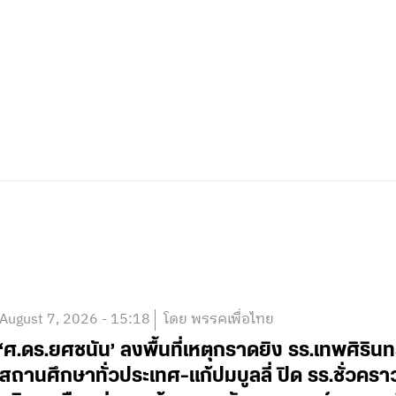
August 7, 2026 - 15:18
โดย พรรคเพื่อไทย
‘ศ.ดร.ยศชนัน’ ลงพื้นที่เหตุกราดยิง รร.เทพศิริน
สถานศึกษาทั่วประเทศ-แก้ปมบูลลี่ ปิด รร.ชั่วคร