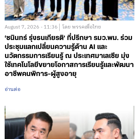
August 7, 2026 - 11:36
โดย พรรคเพื่อไทย
‘ชนินทร์ รุ่งธนเกียรติ’ ที่ปรึกษา รมว.พม. ร่วม
ประชุมแลกเปลี่ยนความรู้ด้าน AI และ
นวัตกรรมการเรียนรู้ ณ ประเทศมาเลเซีย มุ่ง
ใช้เทคโนโลยีขยายโอกาสการเรียนรู้และพัฒนา
อาชีพคนพิการ-ผู้สูงอายุ
อ่านต่อ