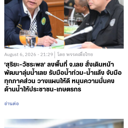
August 6, 2026 - 21:29
โดย พรรคเพื่อไทย
‘สุริยะ-วัชระพล’ ลงพื้นที่ จ.เลย สั่งเดินหน้า
พัฒนาลุ่มน้ำเลย รับมือน้ำท่วม-น้ำแล้ง จับมือ
ทุกภาคส่วน วางแผนให้ดี หนุนความมั่นคง
ด้านน้ำให้ประชาชน-เกษตรกร
อ่านต่อ