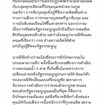
ที่มีลักษณะเป็นการเลือกปฏิบัติเพราะไม่ดำเนินคดี
กับกลุ่มพุทธอิสระที่ไปชุมนุมหน้าสถานทูต
อเมริกา การจับกุมคุมขังผู้ที่มีความคิดเห็นต่าง
ทางการเมือง การทรมานบุคคลที่ถูกจับกุม และ
การบังคับพลเรือนให้ขึ้นศาลทหาร นอกจากจะ
เป็นการขัดต่อรัฐธรรมนูญแล้วยังเป็นการละเมิด
สิทธิมนุษยชนอีกด้วย แต่กำลังจะถูกนายมีชัยและ
คณะที่เรียกว่า กรธ ล้างความผิดให้ด้วย
บทบัญญัติของรัฐธรรมนูญ
นายมีชัยอ้างว่าจะไม่เขียนการนิรโทษกรรมใน
บทเฉพาะกาลอีก ครั้งนี้จะรับรองเพียงการดำเนิน
การของแม่น้ำ 5 สาย ที่เกิดขึ้นในระหว่างการ
เปลี่ยนผ่านหลังรัฐธรรมนูญประกาศใช้ ข้อแก้ตัว
ของนายมีชัยเป็นแบบศรีธนญชัย เพราะการ
รับรองการดำเนินการว่าชอบด้วยกฎหมายและ
ชอบด้วยรัฐธรรมนูญและเป็นที่สุด ก็คือการ
นิรโทษกรรมนั่นเอง แต่สิ่งที่นายมีชัยกำลังสนอง
คุณให้กับเผด็จการนั้นหนักกว่าที่ทุกคนคิด เพราะ