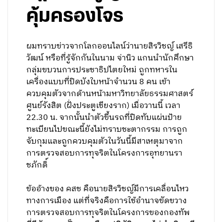
คุ้มครองโจร
ผมทราบข่าวจากโลกออนไลน์ว่านายสิรวิชญ์ เสรีธิ
วัฒน์ หรือที่รู้จักกันในนาม จ่านิว แกนนำนักศึกษา
กลุ่มขบวนการประชาธิปไตยใหม่ ถูกทหารใน
เครื่องแบบที่ปิดบังใบหน้าจำนวน 8 คน เข้า
ควบคุมตัวจากด้านหน้ามหาวิทยาลัยธรรมศาสตร์
ศูนย์รังสิต (ฝั่งประตูเชียงราก) เมื่อวานนี้ เวลา
22.30 น. จากนั้นนำตัวขึ้นรถที่ปิดทับแผ่นป้าย
ทะเบียนไปขณะนี้ยังไม่ทราบชะตากรรม การถูก
จับกุมและถูกควบคุมตัวในวันนี้มีสาเหตุมาจาก
การตรวจสอบการทุจริตในโครงการอุทยานรา
ชภักดิ์
ข้ออ้างของ คสช คือนายสิรวิชญ์มีการเคลื่อนไหว
ทางการเมือง แต่ที่จริงคือการใช้อำนาจขัดขวาง
การตรวจสอบการทุจริตในโครงการของกองทัพ