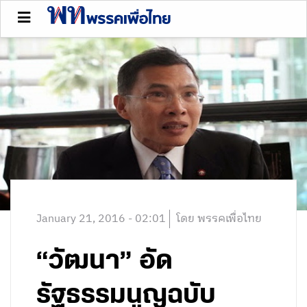
January 21, 2016 - 02:01
โดย พรรคเพื่อไทย
“วัฒนา” อัด
รัฐธรรมนูญฉบับ