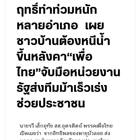
ฤทธิ์ทำท่วมหนัก
หลายอำเภอ เผย
ชาวบ้านต้องหนีน้ำ
ขึ้นหลังคา“เพื่อ
ไทย”จับมือหน่วยงาน
รัฐส่งทีมม้าเร็วเร่ง
ช่วยประชาชน
นายรวี เล็กอุทัย สส.อุตรดิตถ์ พรรคเพื่อไทย
เปิดเผยว่า จากอิทธิพลของพายุบัวลอย ส่ง