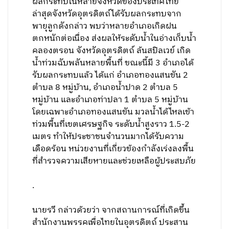
ผลกระทบในหลายจังหวัดของประเทศไทย
ล่าสุดจังหวัดอุตรดิตถ์ได้รับผลกระทบจาก
พายุลูกดังกล่าว พบว่าหลายอำเภอเกิดฝน
ตกหนักต่อเนื่อง ส่งผลให้ระดับน้ำในอ่างเก็บน้ำ
คลองตรอน จังหวัดอุตรดิตถ์ ล้นสปิลเวย์ เกิด
น้ำท่วมฉับพลันหลายพื้นที่ ขณะนี้มี 3 อำเภอได้
รับผลกระทบแล้ว ได้แก่ อำเภอทองแสนขัน 2
ตำบล 8 หมู่บ้าน, อำเภอน้ำปาด 2 ตำบล 5
หมู่บ้าน และอำเภอท่าปลา 1 ตำบล 5 หมู่บ้าน
โดยเฉพาะอำเภอทองแสนขัน มวลน้ำได้ไหลเข้า
ท่วมพื้นที่เขตเศรษฐกิจ ระดับน้ำสูงราว 1.5-2
เมตร ทำให้ประชาชนจำนวนมากได้รับความ
เดือดร้อน หน่วยงานที่เกี่ยวข้องกำลังเร่งลงพื้น
ที่สำรวจความเสียหายและช่วยเหลือผู้ประสบภัย
.
นายรวี กล่าวด้วยว่า จากสถานการณ์ที่เกิดขึ้น
สำนักงานพรรคเพื่อไทยในอุตรดิตถ์ ประสาน