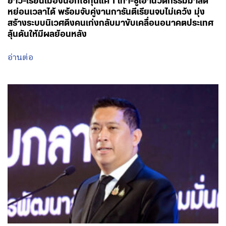
ยาว-เรียนเมืองนอกใช้ทุนแค่ 1 เท่า-ชูเอานวัตกรรมมาลด
หย่อนเวลาได้ พร้อมจับคู่งานการันตีเรียนจบไม่เคว้ง มุ่ง
สร้างระบบนิเวศดึงคนเก่งกลับมาขับเคลื่อนอนาคตประเทศ
ลุ้นดันให้มีผลย้อนหลัง
อ่านต่อ