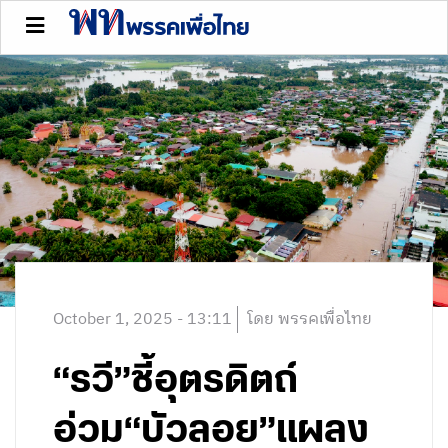
October 1, 2025 - 13:11
โดย พรรคเพื่อไทย
“รวี”ชี้อุตรดิตถ์
อ่วม“บัวลอย”แผลง