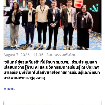
August 7, 2026 - 11:36
โดย พรรคเพื่อไทย
‘ชนินทร์ รุ่งธนเกียรติ’ ที่ปรึกษา รมว.พม. ร่วมประชุมแลก
เปลี่ยนความรู้ด้าน AI และนวัตกรรมการเรียนรู้ ณ ประเทศ
มาเลเซีย มุ่งใช้เทคโนโลยีขยายโอกาสการเรียนรู้และพัฒนา
อาชีพคนพิการ-ผู้สูงอายุ
อ่านต่อ