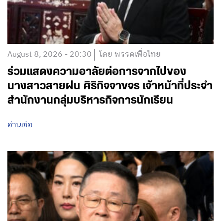
August 8, 2026 - 20:30
โดย พรรคเพื่อไทย
ร่วมแสดงความอาลัยต่อการจากไปของ
นางสาวสายฝน ศิริกิจจาขจร เจ้าหน้าที่ประจำ
สำนักงานกลุ่มบริหารกิจการนักเรียน
อ่านต่อ