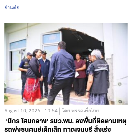
อ่านต่อ
August 10, 2026 - 10:54
โดย พรรคเพื่อไทย
‘นิกร โสมกลาง’ รมว.พม. ลงพื้นที่ติดตามเหตุ
รถพุ่งชนศูนย์เด็กเล็ก กาญจนบุรี สั่งเร่ง