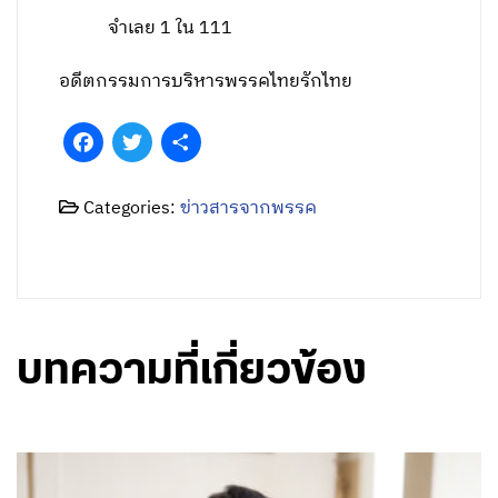
จำเลย 1 ใน 111
อดีตกรรมการบริหารพรรคไทยรักไทย
Facebook
Twitter
Share
Categories:
ข่าวสารจากพรรค
บทความที่เกี่ยวข้อง