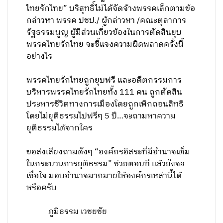
ไทยรักไทย” บริสุทธิ์ไม่ได้จัดจ้างพรรคเล็กตามข้อ
กล่าวหา พรรค ปชป./ ผู้กล่าวหา /คณะตุลาการ
รัฐธรรมนูญ ผู้มีส่วนเกี่ยวข้องในการตัดสินยุบ
พรรคไทยรักไทย จะชี้แจงความผิดพลาดครั้งนี้
อย่างไร
พรรคไทยรักไทยถูกยุบฟรี และอดีตกรรมการ
บริหารพรรคไทยรักไทยทั้ง 111
คน ถูกตัดสิน
ประหารชีวิตทางการเมืองโดยถูกเพิกถอนสิทธิ
โดยไม่ยุติธรรมไปฟรีๆ 5 ปี…จะถามหาความ
ยุติธรรมได้จากใคร
ขอส่งเสียงถามดังๆ “
องค์กรอิสระที่มีอำนาจเต็ม
ในกระบวนการยุติธรรม” ช่วยตอบที แล้วยังจะ
เชื่อใจ มอบอำนาจมากมายให้องค์กรเหล่านี้ได้
หรือครับ
ภูมิธรรม เวชยชัย