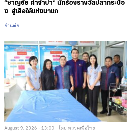
“ชาญชัย คำจำปา” นักร้องรางวัลปลากระป๋อ
ง สู่เสือใต้แห่งนาแก
อ่านต่อ
August 9, 2026 - 13:00
โดย พรรคเพื่อไทย