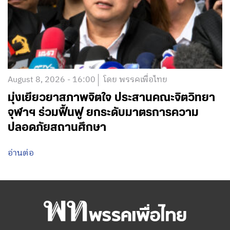
August 8, 2026 - 16:00
โดย พรรคเพื่อไทย
มุ่งเยียวยาสภาพจิตใจ ประสานคณะจิตวิทยา
จุฬาฯ ร่วมฟื้นฟู ยกระดับมาตรการความ
ปลอดภัยสถานศึกษา
อ่านต่อ