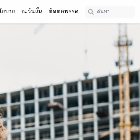
โยบาย
ณ วันนั้น
ติดต่อพรรค