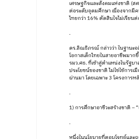
เศรษฐกิจและสังคมแห่งชาติ (สศ
ต่อระดับอุดมศึกษา เนื่องจากม
ไทยกว่า 16% ตัดสินใจไม่เรียนต
.
ดร.ลิณธิภรณ์ กล่าวว่า ในฐานะ
โอกาสเด็กไทยในสายอาชีพมากขึ
รมว.ศธ. ที่เข้าสู่ตำแหน่งในร
ประโยชน์ของชาติ ไม่ใช่ใช้การเมือ
ผ่านมา โดยเฉพาะ 3 โครงการหล
.
1) การศึกษาอาชีวะสร้างชาติ – “
.
หนึ่งในนโยบายที่ตอบโจทย์และถู