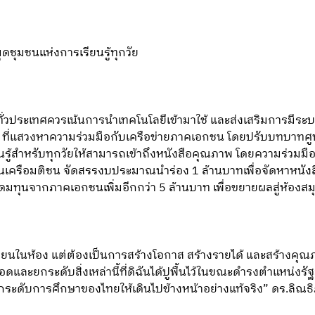
ุดชุมชนแห่งการเรียนรู้ทุกวัย
ทั่วประเทศควรเน้นการนำเทคโนโลยีเข้ามาใช้ และส่งเสริมการมีระบ
 ที่แสวงหาความร่วมมือกับเครือข่ายภาคเอกชน โดยปรับบทบาทศูนย
ียนรู้สำหรับทุกวัยให้สามารถเข้าถึงหนังสือคุณภาพ โดยความร่วมมือ
ในเครือมติชน จัดสรรงบประมาณนำร่อง 1 ล้านบาทเพื่อจัดหาหนังสือใ
ทุนจากภาคเอกชนเพิ่มอีกกว่า 5 ล้านบาท เพื่อขยายผลสู่ห้องสมุ
ยนในห้อง แต่ต้องเป็นการสร้างโอกาส สร้างรายได้ และสร้างคุณภาพ
ละยกระดับสิ่งเหล่านี้ที่ดิฉันได้ปูพื้นไว้ในขณะดำรงตำแหน่งรัฐ
ระดับการศึกษาของไทยให้เดินไปข้างหน้าอย่างแท้จริง” ดร.ลิณธิ