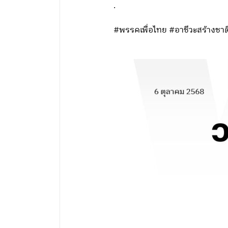
.
#พรรคเพื่อไทย #อาชีวะสร้างชา