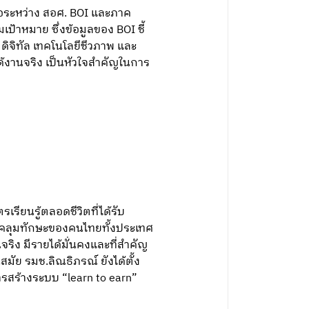
ือระหว่าง สอศ. BOI และภาค
าหมาย ซึ่งข้อมูลของ BOI ชี้
จิทัล เทคโนโลยีชีวภาพ และ
ด้งานจริง เป็นหัวใจสำคัญในการ
รียนรู้ตลอดชีวิตที่ได้รับ
อบคลุมทักษะของคนไทยทั้งประเทศ
จริง มีรายได้มั่นคงและที่สำคัญ
สมัย รมช.ลิณธิภรณ์ ยังได้ตั้ง
ารสร้างระบบ “learn to earn”