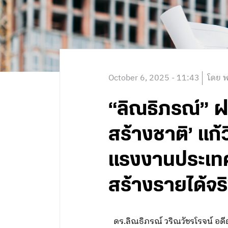
October 6, 2025 - 11:43
โดย พ
“ลิณธิภรณ์” ฝ
สร้างชาติ’ แก
แรงงานประเทศ 
สร้างรายได้จร
ดร.ลิณธิภรณ์ วริณวัชรโรจน์ อด