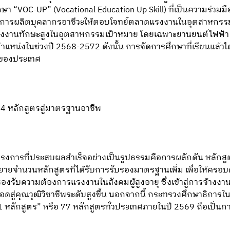
 “VOC-UP” (Vocational Education Up Skill) ที่เป็นความร่วมม
ารผลิตบุคลากรอาชีวะให้ตอบโจทย์ตลาดแรงงานในอุตสาหกรรมเป้
งงานทักษะสูงในอุตสาหกรรมเป้าหมาย โดยเฉพาะยานยนต์ไฟฟ้า ดิ
ำแหน่งในช่วงปี 2568-2572 ดังนั้น การจัดการศึกษาที่เรียนแล้วไ
นของประเทศ
 14 หลักสูตรสู่มาตรฐานอาชีพ
ครงการที่ประสบผลสำเร็จอย่างเป็นรูปธรรมคือการผลักดัน หลักสูตรเ
ยายจำนวนหลักสูตรที่ได้รับการรับรองมาตรฐานเพิ่ม เพื่อให้คร
องรับความต้องการแรงงานในสังคมผู้สูงอายุ ซึ่งเข้าสู่การจ้างงาน
อดสู่คุณวุฒิวิชาชีพระดับสูงขึ้น นอกจากนี้ กระทรวงศึกษาธิการใน
 1 หลักสูตร” หรือ 77 หลักสูตรทั่วประเทศภายในปี 2569 ถือเป็นก