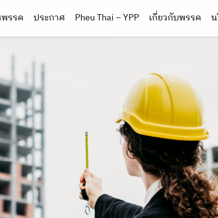
ารพรรค
ประกาศ
Pheu Thai – YPP
เกี่ยวกับพรรค
น