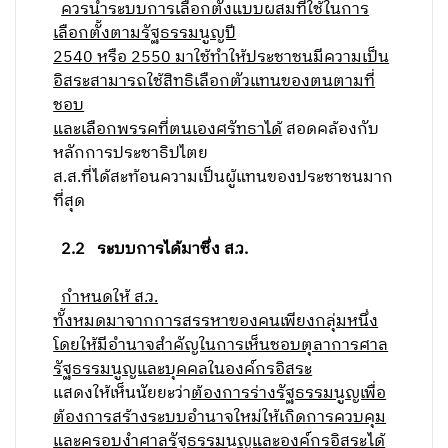
ควรนำระบบการเลือกตั้งแบบผสมที่ใช้ในการ
เลือกตั้งตามรัฐธรรมนูญปี
2540 หรือ 25
50
มาใช้ทำให้ประชาชนมีความเป็น
อิสระสามารถใช้สิทธิเลือกตัวแทนของตนตามที่
ชอบ
และเลือกพรรคที่ตนเองศรัทธาได้
สอดคล้องกับ
หลักการประชาธิปไตย
ส.ส.ที่ได้สะท้อนความเป็นผู้แทนของประชาชนมาก
ที่สุด
2.2 ระบบการได้มาซึ่ง ส.ว.
กำหนดให้ ส.ว.
ทั้งหมดมาจากการสรรหาของคนเพียงกลุ่มหนึ่ง
โดยให้มีอำนาจสำคัญในการเห็นชอบตุลาการศาล
รัฐธรรมนูญและบุคคลในองค์กรอิสระ
แสดงให้เห็นนัยยะว่า
ต้องการร่างรัฐธรรมนูญเพื่อ
ต้องการสร้างระบบอำนาจใหม่ให้เกิดการควบคุม
และครอบงำศาลรัฐธรรมนูญและองค์กรอิสระได้