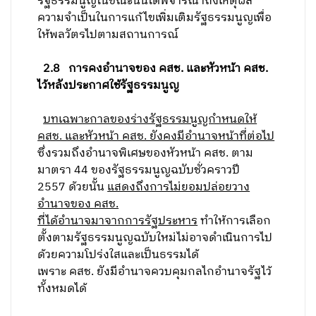
รัฐธรรมนูญในขณะนั้นได้พิจารณาถึงเหตุผล
ความจำเป็นในการแก้ไขเพิ่มเติมรัฐธรรมนูญเพื่อ
ให้พลวัตรไปตามสถานการณ์
2.8
การคงอำนาจของ คสช. และหัวหน้า คสช.
ไว้หลังประกาศใช้รัฐธรรมนูญ
บทเฉพาะกาลของร่างรัฐธรรมนูญกำหนดให้
คสช. และหัวหน้า คสช. ยังคงมีอำนาจหน้าที่ต่อไป
ซึ่งรวมถึงอำนาจพิเศษของหัวหน้า คสช. ตาม
มาตรา 44 ของรัฐธรรมนูญฉบับชั่วคราวปี
2557 ด้วยนั้น
แสดงถึงการไม่ยอมปล่อยวาง
อำนาจของ คสช.
ที่ได้อำนาจมาจากการรัฐประหาร
ทำให้การเลือก
ตั้งตามรัฐธรรมนูญฉบับใหม่ไม่อาจดำเนินการไป
ด้วยความโปร่งใสและเป็นธรรมได้
เพราะ คสช. ยังมีอำนาจควบคุมกลไกอำนาจรัฐไว้
ทั้งหมดได้