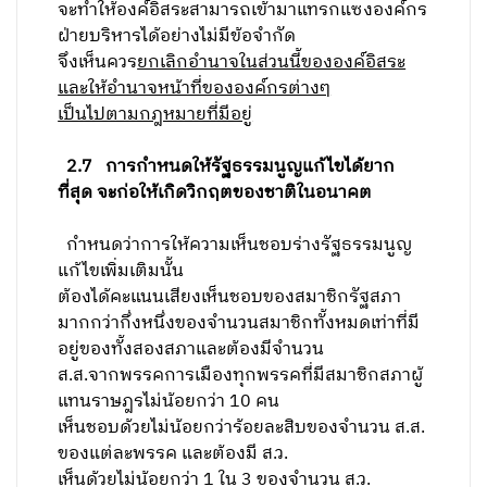
จะทำให้องค์อิสระสามารถเข้ามาแทรกแซงองค์กร
ฝ่ายบริหารได้อย่างไม่มีข้อจำกัด
จึงเห็นควร
ยกเลิกอำนาจในส่วนนี้ขององค์อิสระ
และให้อำนาจหน้าที่ขององค์กรต่างๆ
เป็นไปตามกฎหมายที่มีอยู่
2.7
การกำหนดให้รัฐธรรมนูญแก้ไขได้ยาก
ที่สุด จะก่อให้เกิดวิกฤตของชาติในอนาคต
กำหนดว่าการให้ความเห็นชอบร่างรัฐธรรมนูญ
แก้ไขเพิ่มเติมนั้น
ต้องได้คะแนนเสียงเห็นชอบของสมาชิกรัฐสภา
มากกว่ากึ่งหนึ่งของจำนวนสมาชิกทั้งหมดเท่าที่มี
อยู่ของทั้งสองสภาและต้องมีจำนวน
ส.ส.จากพรรคการเมืองทุกพรรคที่มีสมาชิกสภาผู้
แทนราษฎรไม่น้อยกว่า 10 คน
เห็นชอบด้วยไม่น้อยกว่าร้อยละสิบของจำนวน ส.ส.
ของแต่ละพรรค และต้องมี ส.ว.
เห็นด้วยไม่น้อยกว่า 1 ใน 3 ของจำนวน ส.ว.