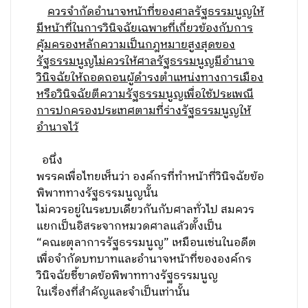
ควรจำกัดอำนาจหน้าที่ของศาลรัฐธรรมนูญให้
มีหน้าที่ในการวินิจฉัยเฉพาะที่เกี่ยวข้องกับการ
คุ้มครองหลักความเป็นกฎหมายสูงสุดของ
รัฐธรรมนูญไม่ควรให้ศาลรัฐธรรมนูญมีอำนาจ
วินิจฉัยให้ถอดถอนผู้ดำรงตำแหน่งทางการเมือง
หรือวินิจฉัยตีความรัฐธรรมนูญเพื่อใช้ประเพณี
การปกครองประเทศตามที่ร่างรัฐธรรมนูญให้
อำนาจไว้
อนึ่ง
พรรคเพื่อไทยเห็นว่า องค์กรที่ทำหน้าที่วินิจฉัยข้อ
พิพาททางรัฐธรรมนูญนั้น
ไม่ควรอยู่ในระบบเดียวกันกับศาลทั่วไป สมควร
แยกเป็นอิสระจากหมวดศาลแล้วตั้งเป็น
“คณะตุลาการรัฐธรรมนูญ” เหมือนเช่นในอดีต
เพื่อจำกัดบทบาทและอำนาจหน้าที่ขององค์กร
วินิจฉัยชี้ขาดข้อพิพาททางรัฐธรรมนูญ
ในเรื่องที่สำคัญและจำเป็นเท่านั้น