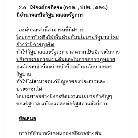
2.6
ให้องค์กรอิสระ (กกต. , ปปช. , คตง.)
มีอำนาจเหนือรัฐบาลและรัฐสภา
องค์กรเหล่านี้สามารถชี้ทิศทาง
โดยการท้วงติงไม่เห็นด้วยกับนโยบายรัฐบาล โดย
อ้างว่ามีการทุจริต
ทำให้รัฐบาลและรัฐสภาขาดความเป็นอิสระในการ
บริหารราชการแผ่นดินและในการตรากฎหมาย
องค์กรเหล่านี้จะทำหน้าที่ต่อต้านนโยบายของ
รัฐบาล
ทำให้ไม่สามารถแก้ปัญหาของประเทศและ
ประชาชนได้
โดยเฉพาะอย่างยิ่งจะขัดขวางนโยบายสำคัญๆ
ของรัฐบาล แม้จะแถลงต่อรัฐสภาแล้วก็ตาม
ข้อเสนอ
การให้อำนาจพิเศษแก่องค์อิสระข้างต้น