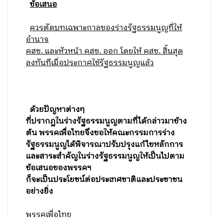
ข้อเสนอ
ควรตัดบทเฉพาะกาลของร่างรัฐธรรมนูญที่ให้
อำนาจ
คสช. และหัวหน้า คสช. ออก โดยให้ คสช. สิ้นสุด
ลงทันทีเมื่อประกาศใช้รัฐธรรมนูญแล้ว
ด้วยปัญหาต่างๆ
ที่ปรากฏในร่างรัฐธรรมนูญตามที่ได้กล่าวมาข้าง
ต้น พรรคเพื่อไทยจึงขอให้คณะกรรมการร่าง
รัฐธรรมนูญได้พิจารณาปรับปรุงแก้ไขหลักการ
และสาระสำคัญในร่างรัฐธรรมนูญให้เป็นไปตาม
ข้อเสนอของพรรคฯ
ก็จะเป็นประโยชน์ต่อประเทศชาติและประชาชน
อย่างยิ่ง
พรรคเพื่อไทย