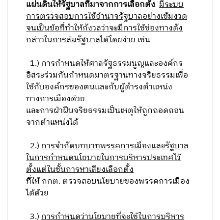
แผ่นดินให้รัฐบาลที่มาจากการเลือกตั้ง
มีระบบ
การตรวจสอบการใช้อำนาจรัฐบาลอย่างเข้มงวด
จนเป็นข้อที่ทำให้กังวลว่าจะมีการใช้ช่องทางดัง
กล่าวในการล้มรัฐบาลได้โดยง่าย
เช่น
1.) การกำหนดให้ศาลรัฐธรรมนูญและองค์กร
อิสระร่วมกันกำหนดมาตรฐานทางจริยธรรมเพื่อ
ใช้กับองค์กรของตนและกับผู้ดำรงตำแหน่ง
ทางการเมืองด้วย
และการฝ่าฝืนจริยธรรมเป็นเหตุให้ถูกถอดถอน
จากตำแหน่งได้
2.)
การจำกัดบทบาทพรรคการเมืองและรัฐบาล
ในการกำหนดนโยบายในการบริหารประเทศไว้
ตั้งแต่ในชั้นการหาเสียงเลือกตั้ง
ที่ให้ กกต. ตรวจสอบนโยบายของพรรคการเมือง
ได้ด้วย
3.)
การกำหนดว่านโยบายที่จะใช้ในการบริหาร