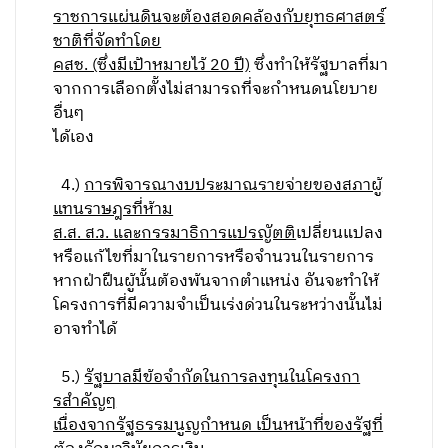
ราชการแผ่นดินจะต้องสอดคล้องกับยุทธศาสตร์
ชาติที่จัดทำโดย
คสช. (ซึ่งมีเป้าหมายไว้ 20 ปี)
ซึ่งทำให้รัฐบาลที่มา
จากการเลือกตั้งไม่สามารถที่จะกำหนดนโยบาย
อื่นๆ
ได้เอง
4.)
การพิจารณางบประมาณรายจ่ายของสภาผู้
แทนราษฎรที่ห้าม
ส.ส. ส.ว. และกรรมาธิการแปรญัตติ
เปลี่ยนแปลง
หรือแก้ไขที่มาในรายการหรือจำนวนในรายการ
หากฝ่าฝืนผู้นั้นต้องพ้นจากตำแหน่ง อันจะทำให้
โครงการที่มีความจำเป็นเร่งด่วนในระหว่างนั้นไม่
อาจทำได้
5.)
รัฐบาลมีข้อจำกัดในการลงทุนในโครงกา
รสำคัญๆ
เนื่องจากรัฐธรรมนูญกำหนด เป็นหน้าที่ของรัฐที่