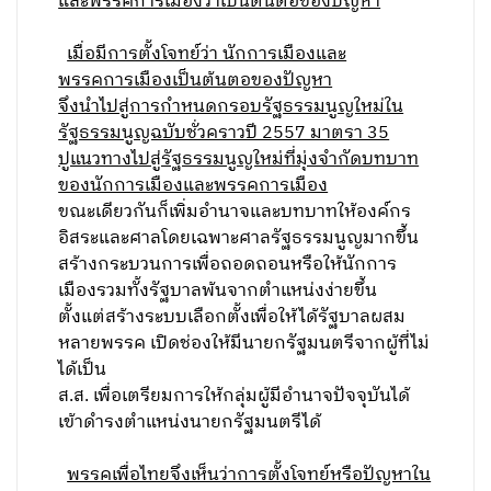
และพรรคการเมืองว่าเป็นต้นตอของปัญหา
เมื่อมีการตั้งโจทย์ว่า นักการเมืองและ
พรรคการเมืองเป็นต้นตอของปัญหา
จึงนำไปสู่การกำหนดกรอบรัฐธรรมนูญใหม่ใน
รัฐธรรมนูญฉบับชั่วคราวปี 2557 มาตรา 35
ปูแนวทางไปสู่รัฐธรรมนูญใหม่ที่มุ่งจำกัดบทบาท
ของนักการเมืองและพรรคการเมือง
ขณะเดียวกันก็เพิ่มอำนาจและบทบาทให้องค์กร
อิสระและศาลโดยเฉพาะศาลรัฐธรรมนูญมากขึ้น
สร้างกระบวนการเพื่อถอดถอนหรือให้นักการ
เมืองรวมทั้งรัฐบาลพ้นจากตำแหน่งง่ายขึ้น
ตั้งแต่สร้างระบบเลือกตั้งเพื่อให้ได้รัฐบาลผสม
หลายพรรค เปิดช่องให้มีนายกรัฐมนตรีจากผู้ที่ไม่
ได้เป็น
ส.ส. เพื่อเตรียมการให้กลุ่มผู้มีอำนาจปัจจุบันได้
เข้าดำรงตำแหน่งนายกรัฐมนตรีได้
พรรคเพื่อไทยจึงเห็นว่าการตั้งโจทย์หรือปัญหาใน