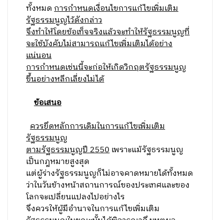
ทั้งหมด
การกำหนดเงื่อนไขการแก้ไขเพิ่มเติม
รัฐธรรมนูญไว้ดังกล่าว
จึงทำให้โดยข้อเท็จจริงแล้วจะทำให้รัฐธรรมนูญที่
จะใช้บังคับไม่สามารถแก้ไขเพิ่มเติมได้อย่าง
แน่นอน
การกำหนดเช่นนี้จะก่อให้เกิดวิกฤตรัฐธรรมนูญ
ขึ้นอย่างหลีกเลี่ยงไม่ได้
ข้อเสนอ
ควรยึดหลักการเดิมในการแก้ไขเพิ่มเติม
รัฐธรรมนูญ
ตามรัฐธรรมนูญปี 2550
เพราะแม้รัฐธรรมนูญ
เป็นกฎหมายสูงสุด
แต่ผู้ร่างรัฐธรรมนูญก็ไม่อาจคาดหมายได้ทั้งหมด
ว่าในวันข้างหน้าสถานการณ์ของประเทศและของ
โลกจะเปลี่ยนแปลงไปอย่างไร
จึงควรให้ผู้มีอำนาจในการแก้ไขเพิ่มเติม