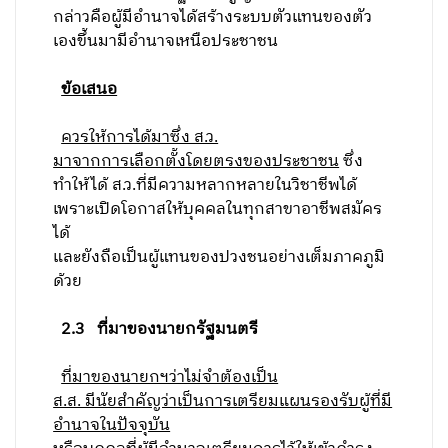
กล่าวคือผู้มีอำนาจได้สร้างระบบตัวแทนของตัว
เองขึ้นมามีอำนาจเหนือประชาชน
ข้อเสนอ
ควรให้การได้มาซึ่ง ส.ว.
มาจากการเลือกตั้งโดยตรงของประชาชน
ซึ่ง
ทำให้ได้ ส.ว.ที่มีความหลากหลายในวิชาชีพได้
เพราะเปิดโอกาสให้บุคคลในทุกสาขาอาชีพสมัคร
ได้
และยังถือเป็นผู้แทนของปวงชนอย่างเต็มภาคภูมิ
ด้วย
2.3 ที่มาของนายกรัฐมนตรี
ที่มาของนายกฯว่าไม่จำต้องเป็น
ส.ส. มีนัยสำคัญว่าเป็นการเตรียมแผนรองรับผู้ที่มี
อำนาจในปัจจุบัน