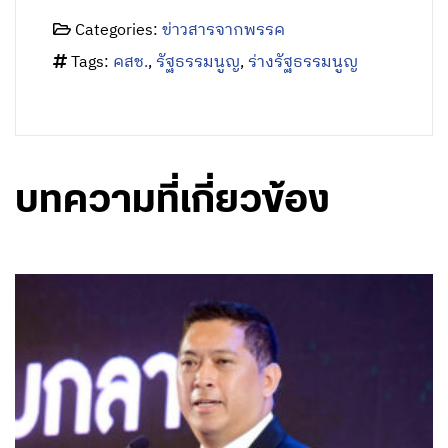
Facebook
Twitter
Share