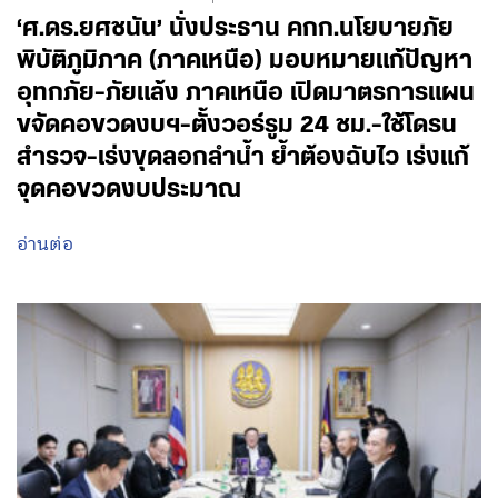
ศึกษาฯ จับมือ อินโดนีเซีย ลุย AI Education
ขยายโอกาสทุนการศึกษาเด็กชายแดนใต้
อ่านต่อ