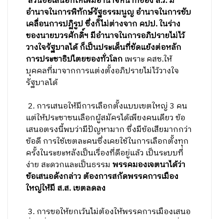
ส่วนข้อเสนอที่ให้เพิ่มอำนาจหน้าที่ของ ส.ว. มี
อำนาจในการพิทักษ์รัฐธรรมนูญ อำนาจในการขับ
เคลื่อนการปฏิรูป ซึ่งก็ไม่ต่างจาก คปป. ในร่าง
ของนายบวรศักดิ์ฯ มีอำนาจในการอภิปรายไม่ไว้
วางใจรัฐบาลได้ ก็เป็นประเด็นที่ขัดแย้งต่อหลัก
การประชาธิปไตยของทั่วโลก
เพราะ คสช.ให้
บุคคลที่มาจากการแต่งตั้งอภิปรายไม่ไว้วางใจ
รัฐบาลได้
2. การเสนอให้มีการเลือกตั้งแบบเขตใหญ่ 3 คน
แต่ให้ประชาชนเลือกผู้สมัครได้เพียงคนเดียว ข้อ
เสนอตรงนี้พบว่ามีปัญหามาก ซึ่งมีข้อเสียมากกว่า
ข้อดี การใช้เขตละคนซึ่งเคยใช้ในการเลือกตั้งทุก
ครั้งในระยะหลังเป็นเรื่องที่ดีอยู่แล้ว เป็นระบบที่
ง่าย สะดวกและเป็นธรรม
พรรคมองเจตนาได้ว่า
ข้อเสนอดังกล่าว ต้องการสกัดพรรคการเมือง
ใหญ่ให้มี ส.ส. เขตลดลง
3. การขอให้ยกเว้นไม่ต้องให้พรรคการเมืองเสนอ