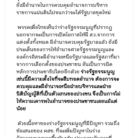
ยังมีอำนาจในการควบคุมอำนาจการบริหาร
ราชการแผ่นดินไปจนกว่าจะได้รัฐบาลชุดใหม่
พรรคเพื่อไทยเห็นว่าร่างรัฐธรรมนูญที่ปรากฏ
นอกจากจะเป็นการเปิดโอกาสให้มี ส.ว.จากการ
แต่งตั้งทั้งหมด มีอำนาจควบคุมรัฐบาลแล้ว ยังมี
ประเด็นของการให้อำนาจศาลรัฐธรรมนูญและ
องค์กรอิสระมีอำนาจเหนือรัฐบาลและรัฐสภาที่มา
จากการเลือกตั้งของประชาชน อันเป็นการผิด
หลักการประชาธิปไตยอีกด้วย
ร่างรัฐธรรมนูญ
เช่นนี้มีความตั้งใจที่จะสืบทอดอำนาจ ต้องการจะ
ควบคุมและมีอำนาจเหนือฝ่ายบริหารและฝ่าย
นิติบัญญัติที่เป็นตัวแทนของปวงชน จึงเป็นการไม่
ให้ความเคารพในอำนาจของประชาชนเลยแม้แต่
น้อย
ด้วยเนื้อหาของร่างรัฐธรรมนูญที่มีปัญหา รวมถึง
ข้อเสนอของ คสช. ที่จะเพิ่มปัญหาในร่าง