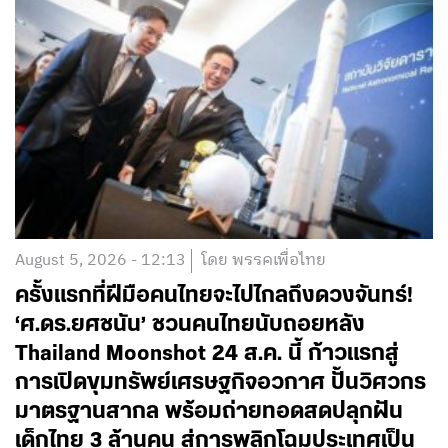
August 5, 2026 - 15:40
โดย พรรคเพื่อไทย
จับมือ ‘ทูตสวิส’ พัฒนาการศึกษาชายแดนใต้
นำร่องโครงการพหุภาษา 9 ปี ใน 3 จังหวัด
อ่านต่อ