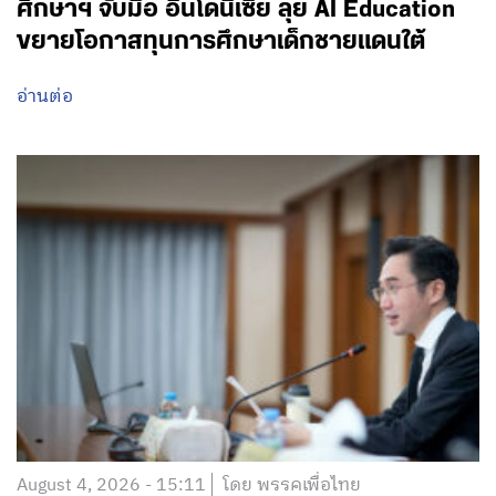
เด็กไทย 3 ล้านคน สู่การพลิกโฉมประเทศเป็น
‘ผู้สร้างนวัตกรรม’
อ่านต่อ
August 4, 2026 - 15:45
โดย พรรคเพื่อไทย