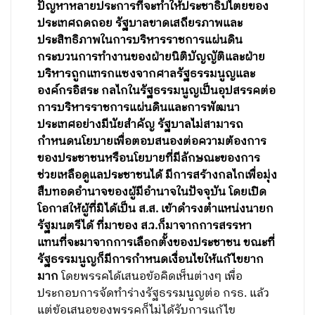
ปัญหาหลายประการที่จะทำให้ประชาธิปไตยของ
ประเทศถดถอย รัฐบาลขาดเสถียรภาพและ
ประสิทธิภาพในการบริหารราชการแผ่นดิน
กระบวนการทำงานของฝ่ายนิติบัญญัติและฝ่าย
บริหารถูกแทรกแซงจากศาลรัฐธรรมนูญและ
องค์กรอิสระ กลไกในรัฐธรรมนูญเป็นอุปสรรคต่อ
การบริหารราชการแผ่นดินและการพัฒนา
ประเทศอย่างมีนัยสำคัญ รัฐบาลไม่สามารถ
กำหนดนโยบายเพื่อตอบสนองต่อความต้องการ
ของประชาชนหรือนโยบายที่มีลักษณะของการ
ช่วยเหลือดูแลประชาชนได้ มีการสร้างกลไกเพื่อมุ่ง
สืบทอดอำนาจของผู้มีอำนาจในปัจจุบัน โดยเปิด
โอกาสให้ผู้ที่มิได้เป็น ส.ส. เข้าดำรงตำแหน่งนายก
รัฐมนตรีได้ ที่มาของ ส.ว.ก็มาจากการสรรหา
แทนที่จะมาจากการเลือกตั้งของประชาชน ขณะที่
รัฐธรรมนูญก็มีการกำหนดเงื่อนไขให้แก้ไขยาก
มาก
โดยพรรคได้เสนอข้อคิดเห็นต่างๆ เพื่อ
ประกอบการจัดทำร่างรัฐธรรมนูญต่อ กรธ. แล้ว
แต่ข้อเสนอของพรรคก็ไม่ได้รับการแก้ไข