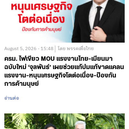
August 5, 2026 - 18:21
โดย พรรคเพื่อไทย
‘วิจัย-นวัตกรรม-เทคโนโลยี’ คือโอกาสใหม่
ของคนพิการไทย และพลังขับเคลื่อนเศรษฐกิจ
ประเทศ
อ่านต่อ