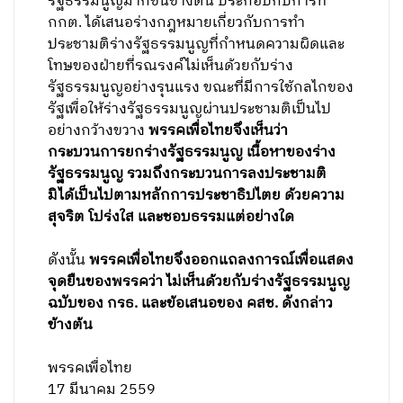
รัฐธรรมนูญมากขึ้นข้างต้น ประกอบกับการที่
กกต. ได้เสนอร่างกฎหมายเกี่ยวกับการทำ
ประชามติร่างรัฐธรรมนูญที่กำหนดความผิดและ
โทษของฝ่ายที่รณรงค์ไม่เห็นด้วยกับร่าง
รัฐธรรมนูญอย่างรุนแรง ขณะที่มีการใช้กลไกของ
รัฐเพื่อให้ร่างรัฐธรรมนูญผ่านประชามติเป็นไป
อย่างกว้างขวาง
พรรคเพื่อไทยจึงเห็นว่า
กระบวนการยกร่างรัฐธรรมนูญ เนื้อหาของร่าง
รัฐธรรมนูญ รวมถึงกระบวนการลงประชามติ
มิได้เป็นไปตามหลักการประชาธิปไตย ด้วยความ
สุจริต โปร่งใส และชอบธรรมแต่อย่างใด
ดังนั้น
พรรคเพื่อไทยจึงออกแถลงการณ์เพื่อแสดง
จุดยืนของพรรคว่า ไม่เห็นด้วยกับร่างรัฐธรรมนูญ
ฉบับของ กรธ. และข้อเสนอของ คสช. ดังกล่าว
ข้างต้น
พรรคเพื่อไทย
17 มีนาคม 2559