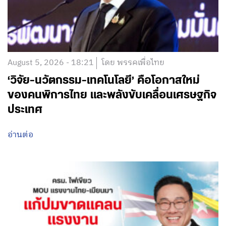
Categories:
ข่าวสารจากพรรค
Tags:
คสช.
,
รัฐธรรมนูญ
,
ร่างรัฐธรรมนูญ
บทความที่เกี่ยวข้อง