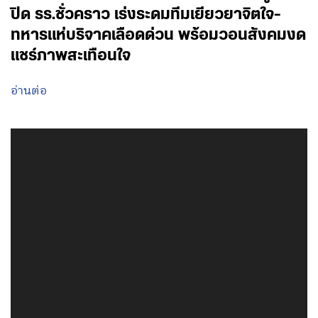
ปิด รร.ชั่วคราว เร่งระดมทีมเยียวยาจิตใจ-
ทหารแห่บริจาคเลือดด่วน พร้อมวอนสังคมงด
แชร์ภาพสะเทือนใจ
อ่านต่อ