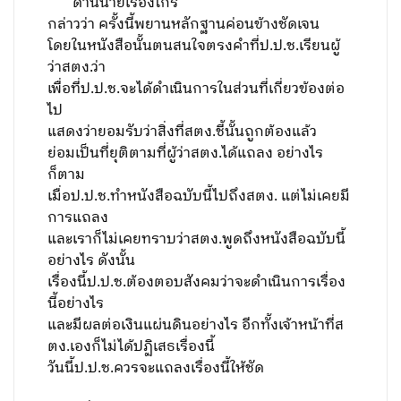
ด้านนายเรืองไกร
กล่าวว่า ครั้งนี้พยานหลักฐานค่อนข้างชัดเจน
โดยในหนังสือนั้นตนสนใจตรงคำที่ป.ป.ช.เรียนผู้
ว่าสตง.ว่า
เพื่อที่ป.ป.ช.จะได้ดำเนินการในส่วนที่เกี่ยวข้องต่อ
ไป
แสดงว่ายอมรับว่าสิ่งที่สตง.ชี้นั้นถูกต้องแล้ว
ย่อมเป็นที่ยุติตามที่ผู้ว่าสตง.ได้แถลง อย่างไร
ก็ตาม
เมื่อป.ป.ช.ทำหนังสือฉบับนี้ไปถึงสตง. แต่ไม่เคยมี
การแถลง
และเราก็ไม่เคยทราบว่าสตง.พูดถึงหนังสือฉบับนี้
อย่างไร ดังนั้น
เรื่องนี้ป.ป.ช.ต้องตอบสังคมว่าจะดำเนินการเรื่อง
นี้อย่างไร
และมีผลต่อเงินแผ่นดินอย่างไร อีกทั้งเจ้าหน้าที่ส
ตง.เองก็ไม่ได้ปฏิเสธเรื่องนี้
วันนี้ป.ป.ช.ควรจะแถลงเรื่องนี้ให้ชัด