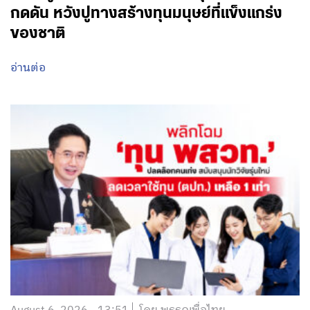
กดดัน หวังปูทางสร้างทุนมนุษย์ที่แข็งแกร่ง
ของชาติ
อ่านต่อ