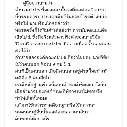
ผู้สื่อข่าวถามว่า
จำนวนป.ป.ช.ที่จะลดลงนั้นจะมีผลต่อคดีต่าง ๆ
ที่กรรมการป.ป.ช.เคยมีมติในช่วงดำรงตำแหน่ง
หรือไม่ นายเรืองไกรกล่าวว่า
หลายครั้งก็ได้รับคำโต้แย้งว่า การนับคะแนนคือ
เสียไป 1 ซึ่งที่จริงแล้วควรฟังคำของนายวิชัย
วิวิตเสวี กรรมการป.ป.ช. ที่กล่าวเมื่อครั้งถอดถอน
ส.ว.ไว้ว่า
อำนาจขององค์คณะป.ป.ช.ถือว่าไม่ชอบ นายวิชัย
ใช้ว่าคนนอก คือใน 9 คน มี 1
คนที่เป็นคนนอก เมื่อมีคนนอกอยู่ด้วยก็จะทำให้
มติอีก 8 คนเสียไป
เรามีหลักฐานเรื่องนี้แบบคำต่อคำชัดเจน ดังนั้น
เมื่ออำนาจขององค์คณะที่พิจารณาไม่ชอบจึง
ทำให้เสียทั้งหมด
แล้วมาใช้กล่าวหาคดีอาญาหรือใช้กล่าวหา
ถอดถอนผู้อื่นนั้นคงต้องขอถามกลับว่า
มันชอบได้อย่างไร