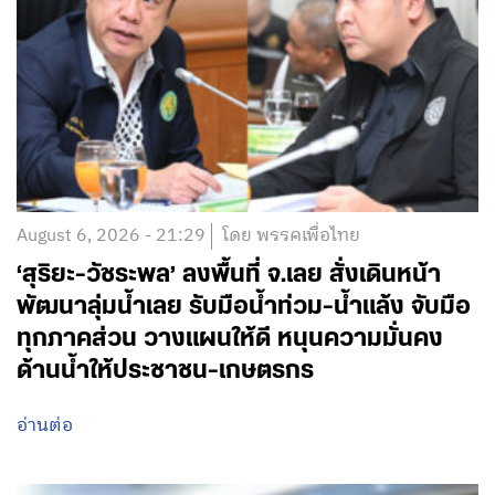
August 6, 2026 - 21:29
โดย พรรคเพื่อไทย
‘สุริยะ-วัชระพล’ ลงพื้นที่ จ.เลย สั่งเดินหน้า
พัฒนาลุ่มน้ำเลย รับมือน้ำท่วม-น้ำแล้ง จับมือ
ทุกภาคส่วน วางแผนให้ดี หนุนความมั่นคง
ด้านน้ำให้ประชาชน-เกษตรกร
อ่านต่อ