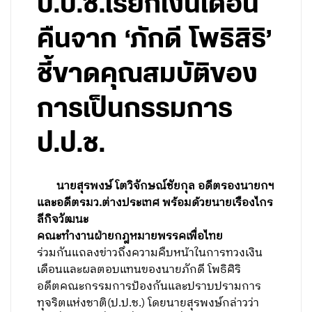
ป.ป.ช.เรียกเงินเดือน
คืนจาก ‘ภักดี โพธิสิริ’
ชี้ขาดคุณสมบัติของ
การเป็นกรรมการ
ป.ป.ช.
นายสุรพงษ์ โตวิจักษณ์ชัยกุล อดีตรองนายกฯ
และอดีตรมว.ต่างประเทศ พร้อมด้วยนายเรืองไกร
ลีกิจวัฒนะ
คณะทำงานฝ่ายกฎหมายพรรคเพื่อไทย
ร่วมกันแถลงข่าวถึงความคืบหน้าในการทวงเงิน
เดือนและผลตอบแทนของนายภักดี โพธิศิริ
อดีตคณะกรรมการป้องกันและปราบปรามการ
ทุจริตแห่งชาติ(ป.ป.ช.) โดยนายสุรพงษ์กล่าวว่า