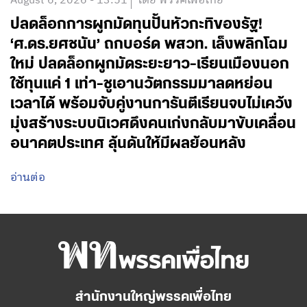
August 6, 2026 - 13:51
โดย พรรคเพื่อไทย
ปลดล็อกการผูกมัดทุนปั้นหัวกะทิของรัฐ!
‘ศ.ดร.ยศชนัน’ ถกบอร์ด พสวท. เล็งพลิกโฉม
ใหม่ ปลดล็อกผูกมัดระยะยาว-เรียนเมืองนอก
ใช้ทุนแค่ 1 เท่า-ชูเอานวัตกรรมมาลดหย่อน
เวลาได้ พร้อมจับคู่งานการันตีเรียนจบไม่เคว้ง
มุ่งสร้างระบบนิเวศดึงคนเก่งกลับมาขับเคลื่อน
อนาคตประเทศ ลุ้นดันให้มีผลย้อนหลัง
อ่านต่อ
สำนักงานใหญ่พรรคเพื่อไทย