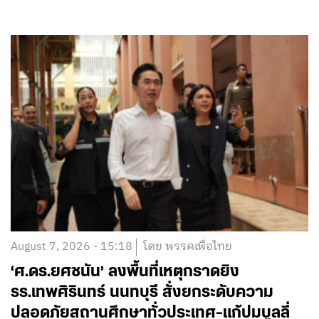
August 7, 2026 - 15:18
โดย พรรคเพื่อไทย
‘ศ.ดร.ยศชนัน’ ลงพื้นที่เหตุกราดยิง
รร.เทพศิรินทร์ นนทบุรี สั่งยกระดับความ
ปลอดภัยสถานศึกษาทั่วประเทศ-แก้ปมบูลลี่