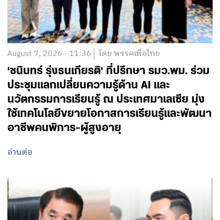
August 7, 2026 - 11:36
โดย พรรคเพื่อไทย
‘ชนินทร์ รุ่งธนเกียรติ’ ที่ปรึกษา รมว.พม. ร่วม
ประชุมแลกเปลี่ยนความรู้ด้าน AI และ
นวัตกรรมการเรียนรู้ ณ ประเทศมาเลเซีย มุ่ง
ใช้เทคโนโลยีขยายโอกาสการเรียนรู้และพัฒนา
อาชีพคนพิการ-ผู้สูงอายุ
อ่านต่อ