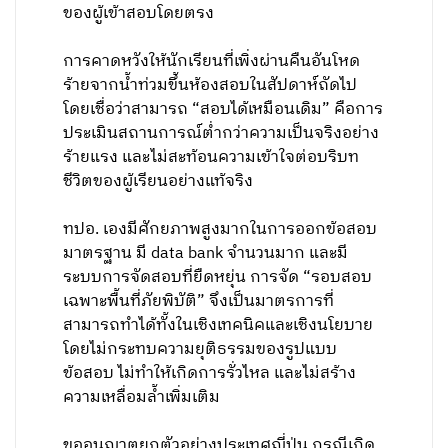
ของผู้เข้าสอบโดยตรง
การคาดหวังให้นักเรียนที่เพิ่งผ่านคืนอันโหด
ร้ายจากน้ำท่วมขึ้นห้องสอบในสัปดาห์ถัดไป
โดยเชื่อว่าสามารถ “สอบได้เหมือนเดิม” คือการ
ประเมินสถานการณ์ต่ำกว่าความเป็นจริงอย่าง
ร้ายแรง และไม่สะท้อนความเข้าใจต่อบริบท
ชีวิตของผู้เรียนอย่างแท้จริง
ทปอ. เองมีศักยภาพสูงมากในการออกข้อสอบ
มาตรฐาน มี data bank จำนวนมาก และมี
ระบบการจัดสอบที่ยืดหยุ่น การจัด “รอบสอบ
เฉพาะพื้นที่ภัยพิบัติ” จึงเป็นมาตรการที่
สามารถทำได้ทั้งในเชิงเทคนิคและเชิงนโยบาย
โดยไม่กระทบความยุติธรรมของรูปแบบ
ข้อสอบ ไม่ทำให้เกิดการรั่วไหล และไม่สร้าง
ความเหลื่อมล้ำเพิ่มเติม
ขออนุญาตยกตัวอย่างประเทศญี่ปุ่น กรณีเกิด