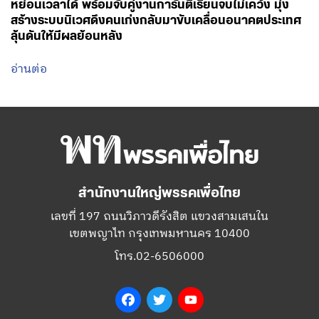
หย่อนเวลาได้ พร้อมจับคู่งานการันตีเรียนจบไม่เคว้ง มุ่ง
สร้างระบบนิเวศดึงคนเก่งกลับมาขับเคลื่อนอนาคตประเทศ
ลุ้นดันให้มีผลย้อนหลัง
อ่านต่อ
สำนักงานใหญ่พรรคเพื่อไทย
เลขที่ 197 ถนนวิภาวดีรังสิต แขวงสามเสนใน
เขตพญาไท กรุงเทพมหานคร 10400
โทร.02-6506000
Facebook
Twitter
YouTube