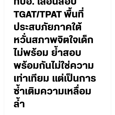
ทปอ. เลื่อนสอบ
TGAT/TPAT พื้นที่
ประสบภัยภาคใต้
หวั่นสภาพจิตใจเด็ก
ไม่พร้อม ย้ำสอบ
พร้อมกันไม่ใช่ความ
เท่าเทียม แต่เป็นการ
ซ้ำเติมความเหลื่อม
ล้ำ