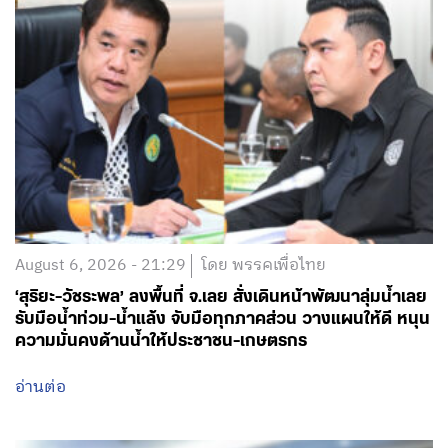
August 6, 2026 - 21:29
โดย พรรคเพื่อไทย
‘สุริยะ-วัชระพล’ ลงพื้นที่ จ.เลย สั่งเดินหน้าพัฒนาลุ่มน้ำเลย
รับมือน้ำท่วม-น้ำแล้ง จับมือทุกภาคส่วน วางแผนให้ดี หนุน
ความมั่นคงด้านน้ำให้ประชาชน-เกษตรกร
อ่านต่อ