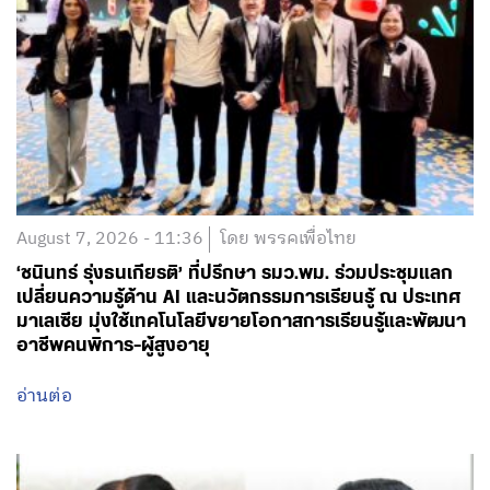
August 7, 2026 - 11:36
โดย พรรคเพื่อไทย
‘ชนินทร์ รุ่งธนเกียรติ’ ที่ปรึกษา รมว.พม. ร่วมประชุมแลก
เปลี่ยนความรู้ด้าน AI และนวัตกรรมการเรียนรู้ ณ ประเทศ
มาเลเซีย มุ่งใช้เทคโนโลยีขยายโอกาสการเรียนรู้และพัฒนา
อาชีพคนพิการ-ผู้สูงอายุ
อ่านต่อ