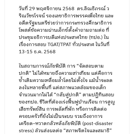
วันที่ 29 พฤศจิกายน 2568 ดร.ลิณธิภรณ์ ว
ริณวัชรโรจน์ รองเลขาธิการพรรคเพื่อไทย และ
อดีตรัฐมนตรีช่วยว่าการกระทรวงศึกษาธิการ
โพสต์ข้อความผ่านเอ็กซ์ตั้งคำถามถามต่อ ที่
ประชุมอธิการบดีแห่งประเทศไทย (ทปอ.) ใน
เรื่องการสอบ TGAT/TPAT ทั่วประเทศ ในวันที่
13-15 ธ.ค. 2568
ในสถานการณ์ภัยพิบัติ การ “จัดสอบตาม
ปกติ” ไม่ได้หมายถึงความเท่าเทียม แต่คือการ
ซ้ำเติมความเหลื่อมล้ำโดยไม่ตั้งใจ แม้น้ำจะลด
ลงในหลายพื้นที่ แต่สภาพแวดล้อมของเด็ก
จำนวนมากไม่ได้ “กลับสู่ปกติ” ตามปฏิทินสอบ
ของทปอ. ชีวิตที่ต้องเร่งฟื้นฟูบ้านเรือน การสูญ
เสียทรัพย์สิน การพลัดที่พัก หรือการติดต่อ
ครอบครัวที่ยังไม่เป็นระบบ รวมถึงอาการ
เครียด–หวาดกลัวหลังภัยพิบัติ (post-disaster
stress) ล้วนส่งผลต่อ “สภาพจิตใจและสมาธิ”