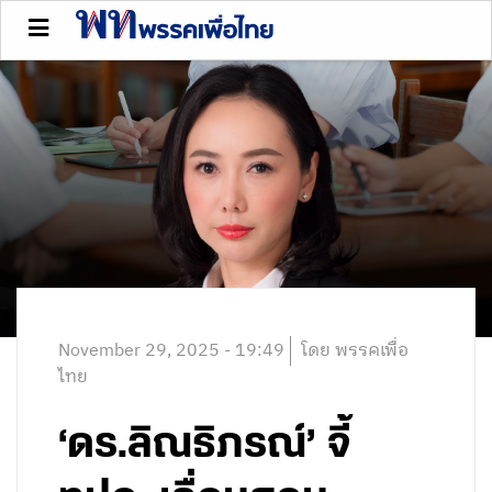
November 29, 2025 - 19:49
โดย พรรคเพื่อ
ไทย
‘ดร.ลิณธิภรณ์’ จี้