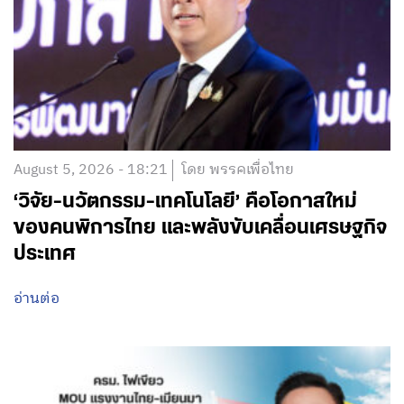
August 5, 2026 - 18:21
โดย พรรคเพื่อไทย
‘วิจัย-นวัตกรรม-เทคโนโลยี’ คือโอกาสใหม่
ของคนพิการไทย และพลังขับเคลื่อนเศรษฐกิจ
ประเทศ
อ่านต่อ