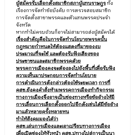
ผู้สมัครรับเลือกตั้งสมาชิกสภาผู้แทนราษฎร
ทั้ง
เรื่องการจัดทำข้อบังคับ การตรวจสอบสมาชิก
การจัดตั้งสาขาพรรคและตัวแทนพรรคประจำ
จังหวัด
หากทำไม่ครบถ้วนก็อาจไม่สามารถส่งผู้สมัครได้
เรื่องสำคัญคือในการจัดทำนโยบายพรรคนั้น
กฎหมายกำหนดให้ต้องแสดงที่มาของงบ
ประมาณที่จะใช้ และต้องรับฟังเสียงของ
ประชาชนและสมาชิกพรรคด้วย
พรรคการเมืองคงจะต้องลงไปยังพื้นที่เพื่อรับฟัง
ความเห็นมาประกอบการจัดทำนโยบาย
การดำเนินการดังกล่าวต้องใช้ระยะเวลา
การที่
คสช.ยังคงคำสั่งห้ามพรรคการเมืองทำกิจกรรม
ทางการเมืองจึงอาจเป็นช่องทางหรือข้ออ้างให้มี
การเลื่อนการเลือกตั้งออกไปอีกดังเช่นได้มีข้ออ้าง
มาแล้วหลายครั้งหลายหน
ทำให้สังคมมองได้ว่า
คสช.เล่นการเมืองและเอาเปรียบทางการเมือง
เพื่อเปิดช่องให้หัวหน้า คสช.ปูทางไปสู่การเป็นนา