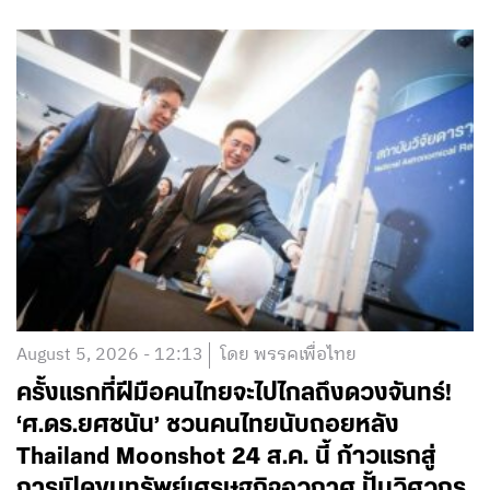
August 5, 2026 - 12:13
โดย พรรคเพื่อไทย
ครั้งแรกที่ฝีมือคนไทยจะไปไกลถึงดวงจันทร์!
‘ศ.ดร.ยศชนัน’ ชวนคนไทยนับถอยหลัง
Thailand Moonshot 24 ส.ค. นี้ ก้าวแรกสู่
การเปิดขุมทรัพย์เศรษฐกิจอวกาศ ปั้นวิศวกร