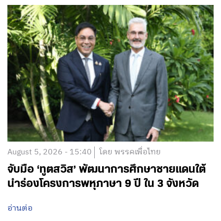
August 5, 2026 - 15:40
โดย พรรคเพื่อไทย
จับมือ ‘ทูตสวิส’ พัฒนาการศึกษาชายแดนใต้
นำร่องโครงการพหุภาษา 9 ปี ใน 3 จังหวัด
อ่านต่อ