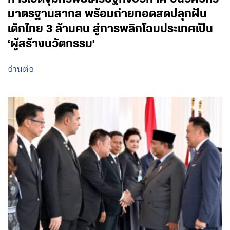
มาตรฐานสากล พร้อมถ่ายทอดสดปลุกฝัน
เด็กไทย 3 ล้านคน สู่การพลิกโฉมประเทศเป็น
‘ผู้สร้างนวัตกรรม’
อ่านต่อ