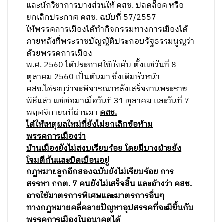
และนักวิชาการบางส่วนให้ คสช. ปลดล็อค หรือ
ยกเลิกประกาศ คสช. ฉบับที่ 57/2557
ให้พรรคการเมืองได้ทำกิจกรรมทางการเมืองได้
ภายหลังที่พระราชบัญญัติประกอบรัฐธรรมนูญว่า
ด้วยพรรคการเมือง
พ.ศ. 2560 ได้ประกาศใช้บังคับ ตั้งแต่วันที่ 8
ตุลาคม 2560 เป็นต้นมา ซึ่งเดิมหัวหน้า
คสช.ได้ระบุว่าจะพิจารณาหลังเสร็จงานพระราช
พิธีแล้ว แต่ต่อมาเมื่อวันที่ 31 ตุลาคม และวันที่ 7
พฤศจิกายนที่ผ่านมา
คสช.
ได้ให้เหตุผลใหม่ที่ยังไม่ยกเลิกข้อห้าม
พรรคการเมืองว่า
บ้านเมืองยังไม่สงบเรียบร้อย โดยมีบางฝ่ายยัง
โจมตีกันและบิดเบือนอยู่
กฎหมายลูกอีกสองฉบับยังไม่เรียบร้อย การ
สรรหา กกต.
7 คนยังไม่เสร็จสิ้น และอ้างว่า คสช.
อาจใช้มาตรการพิเศษและมาตรการอื่นๆ
ทางกฎหมายคลี่คลายปัญหาอุปสรรคที่จะมีขึ้นกับ
พรรคการเมืองในอนาคตได้