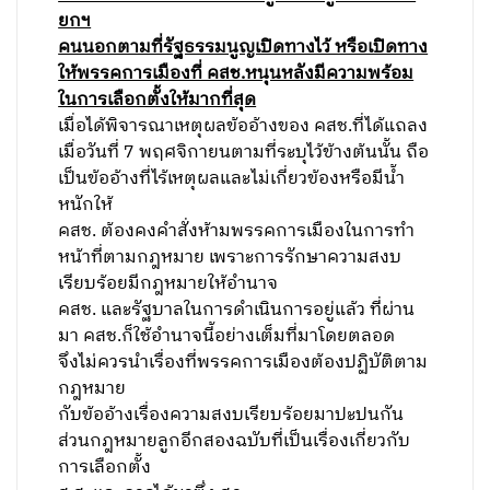
ยกฯ
คนนอกตามที่รัฐธรรมนูญเปิดทางไว้ หรือเปิดทาง
ให้พรรคการเมืองที่ คสช.หนุนหลังมีความพร้อม
ในการเลือกตั้งให้มากที่สุด
เมื่อได้พิจารณาเหตุผลข้ออ้างของ คสช.ที่ได้แถลง
เมื่อวันที่ 7 พฤศจิกายนตามที่ระบุไว้ข้างต้นนั้น ถือ
เป็นข้ออ้างที่ไร้เหตุผลและไม่เกี่ยวข้องหรือมีน้ำ
หนักให้
คสช. ต้องคงคำสั่งห้ามพรรคการเมืองในการทำ
หน้าที่ตามกฎหมาย เพราะการรักษาความสงบ
เรียบร้อยมีกฎหมายให้อำนาจ
คสช. และรัฐบาลในการดำเนินการอยู่แล้ว ที่ผ่าน
มา คสช.ก็ใช้อำนาจนี้อย่างเต็มที่มาโดยตลอด
จึงไม่ควรนำเรื่องที่พรรคการเมืองต้องปฏิบัติตาม
กฎหมาย
กับข้ออ้างเรื่องความสงบเรียบร้อยมาปะปนกัน
ส่วนกฎหมายลูกอีกสองฉบับที่เป็นเรื่องเกี่ยวกับ
การเลือกตั้ง