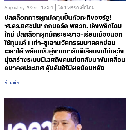
August 6, 2026 - 13:51
โดย พรรคเพื่อไทย
ปลดล็อกการผูกมัดทุนปั้นหัวกะทิของรัฐ!
‘ศ.ดร.ยศชนัน’ ถกบอร์ด พสวท. เล็งพลิกโฉม
ใหม่ ปลดล็อกผูกมัดระยะยาว-เรียนเมืองนอก
ใช้ทุนแค่ 1 เท่า-ชูเอานวัตกรรมมาลดหย่อน
เวลาได้ พร้อมจับคู่งานการันตีเรียนจบไม่เคว้ง
มุ่งสร้างระบบนิเวศดึงคนเก่งกลับมาขับเคลื่อน
อนาคตประเทศ ลุ้นดันให้มีผลย้อนหลัง
อ่านต่อ