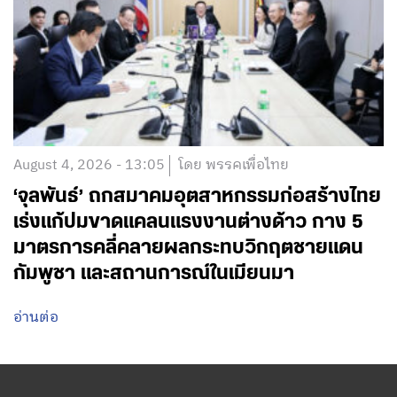
August 4, 2026 - 13:05
โดย พรรคเพื่อไทย
‘จุลพันธ์’ ถกสมาคมอุตสาหกรรมก่อสร้างไทย
เร่งแก้ปมขาดแคลนแรงงานต่างด้าว กาง 5
มาตรการคลี่คลายผลกระทบวิกฤตชายแดน
กัมพูชา และสถานการณ์ในเมียนมา
อ่านต่อ