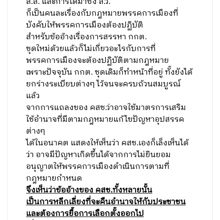
ส.ส. และการได้มาซึ่ง ส.ว.
ก็เป็นคนละเรื่องกับกฎหมายพรรคการเมืองที่
บังคับให้พรรคการเมืองต้องปฏิบัติ
สำหรับข้ออ้างเรื่องการสรรหา กกต.
ชุดใหม่ด้วยแล้วก็ไม่เกี่ยวอะไรกับการที่
พรรคการเมืองจะต้องปฏิบัติตามกฎหมาย
เพราะปัจจุบัน กกต. ชุดเดิมก็ทำหน้าที่อยู่ ทั้งยังได้
ยกร่างระเบียบต่างๆ ไว้จนจะครบถ้วนสมบูรณ์
แล้ว
จากการแถลงของ คสช.ว่าอาจใช้มาตรการเสริม
ใช้อำนาจที่มีตามกฎหมายแก้ไขปัญหาอุปสรรค
ต่างๆ
ได้ในอนาคต แสดงให้เห็นว่า คสช.เองก็เล็งเห็นได้
ว่า อาจมีปัญหาเกิดขึ้นได้จากการไม่ยินยอม
อนุญาตให้พรรคการเมืองดำเนินการตามที่
กฎหมายกำหนด
จึงเห็นว่าข้ออ้างของ คสช.ทั้งหลายนั้น
เป็นการหลีกเลี่ยงที่จะคืนอำนาจให้กับประชาชน
และต้องการยื้อการเลือกตั้งออกไป