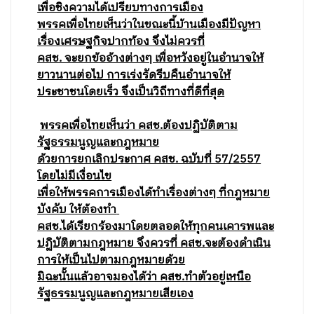
เพื่อชิงความได้เปรียบทางการเมือง
พรรคเพื่อไทยเห็นว่าในขณะนี้บ้านเมืองมีปัญหา
เรื่องเศรษฐกิจปากท้อง จึงไม่ควรที่
คสช. จะยกข้ออ้างต่างๆ เพื่อหวังอยู่ในอำนาจให้
ยาวนานต่อไป การเร่งรัดรีบคืนอำนาจให้
ประชาชนโดยเร็ว จึงเป็นวิถีทางที่ดีที่สุด
พรรคเพื่อไทยเห็นว่า คสช.ต้องปฏิบัติตาม
รัฐธรรมนูญและกฎหมาย
ด้วยการยกเลิกประกาศ คสช. ฉบับที่ 57/2557
โดยไม่มีเงื่อนไข
เพื่อให้พรรคการเมืองได้ทำเรื่องต่างๆ ที่กฎหมาย
บังคับ ให้ต้องทำ
คสช.ได้เรียกร้องมาโดยตลอดให้ทุกคนเคารพและ
ปฏิบัติตามกฎหมาย จึงควรที่ คสช.จะต้องดำเนิน
การให้เป็นไปตามกฎหมายด้วย
มิฉะนั้นแล้วอาจมองได้ว่า คสช.ทำตัวอยู่เหนือ
รัฐธรรมนูญและกฎหมายเสียเอง