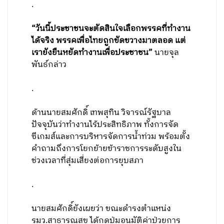
.
“วันนี้ประชาชนจะตัดสินใจเลือกพรรคที่ทำงาน
ได้จริง พรรคเพื่อไทยถูกขัดขวางมาตลอด แต่
เรายังยืนหยัดทำงานเพื่อประชาชน”
นายจุล
พันธ์กล่าว
.
ด้านนายสมศักดิ์ เทพสุทิน วิจารณ์รัฐบาล
ปัจจุบันว่าทำงานไร้ประสิทธิภาพ ทั้งการจัด
ซีเกมส์และการบริหารจัดการน้ำท่วม พร้อมตั้ง
คำถามถึงการโยกย้ายข้าราชการระดับสูงใน
ช่วงเวลาที่สุ่มเสี่ยงต่อการยุบสภา
.
นายสมศักดิ์ยังเผยว่า ขณะดำรงตำแหน่ง
รมว.สาธารณสุข ได้กดปุ่มอนุมัติค่าป่วยการ