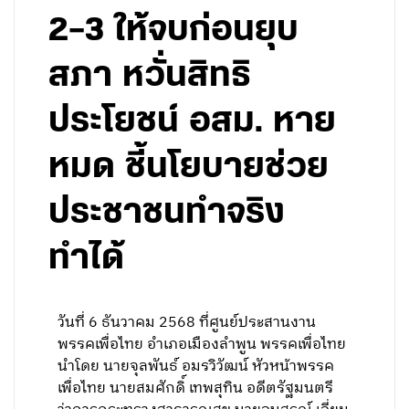
2–3 ให้จบก่อนยุบ
สภา หวั่นสิทธิ
ประโยชน์ อสม. หาย
หมด ชี้นโยบายช่วย
ประชาชนทำจริง
ทำได้
วันที่ 6 ธันวาคม 2568 ที่ศูนย์ประสานงาน
พรรคเพื่อไทย อำเภอเมืองลำพูน พรรคเพื่อไทย
นำโดย นายจุลพันธ์ อมรวิวัฒน์ หัวหน้าพรรค
เพื่อไทย นายสมศักดิ์ เทพสุทิน อดีตรัฐมนตรี