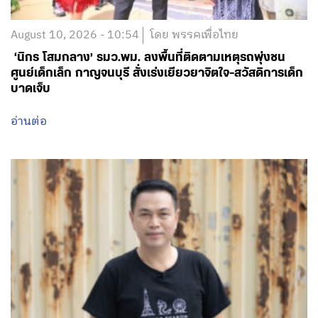
August 10, 2026 - 10:54
โดย พรรคเพื่อไทย
‘นิกร โสมกลาง’ รมว.พม. ลงพื้นที่ติดตามเหตุรถพุ่งชน
ศูนย์เด็กเล็ก กาญจนบุรี สั่งเร่งเยียวยาจิตใจ-สวัสดิการเด็ก
บาดเจ็บ
อ่านต่อ