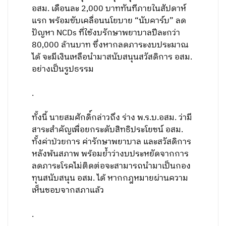
อสม. เดือนละ 2,000 บาททันทีภายในสัปดาห์
แรก พร้อมขับเคลื่อนนโยบาย “นับคาร์บ” ลด
ปัญหา NCDs ที่ใช้งบรักษาพยาบาลปีละกว่า
80,000 ล้านบาท ซึ่งหากลดภาระงบประมาณ
ได้ จะมีเงินเหลือนำมาสนับสนุนสวัสดิการ อสม.
อย่างเป็นรูปธรรม
.
ทั้งนี้ นายสมศักดิ์กล่าวถึง ร่าง พ.ร.บ.อสม. ว่ามี
สาระสำคัญเพื่อยกระดับสิทธิประโยชน์ อสม.
ทั้งค่าป่วยการ ค่ารักษาพยาบาล และสวัสดิการ
หลังพ้นสภาพ พร้อมย้ำว่างบประหยัดจากการ
ลดภาระโรคไม่ติดต่อจะสามารถนำมาเป็นกอง
ทุนสนับสนุน อสม. ได้ หากกฎหมายผ่านความ
เห็นชอบจากสภาแล้ว
.