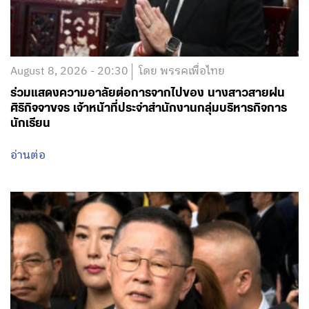
August 8, 2026 - 20:30
โดย พรรคเพื่อไทย
ร่วมแสดงความอาลัยต่อการจากไปของ นางสาวสายฝน
ศิริกิจจาขจร เจ้าหน้าที่ประจำสำนักงานกลุ่มบริหารกิจการ
นักเรียน
อ่านต่อ