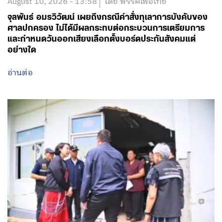
August 10, 2026 - 13:58
โดย พรรคเพื่อไทย
จุลพันธ์ อมรวิวัฒน์ เผยถึงกรณีคำสั่งทุเลาการบังคับของ
ศาลปกครอง ไม่ได้มีผลกระทบต่อกระบวนการเตรียมการ
และกำหนดวันออกเสียงเลือกตั้งบอร์ดประกันสังคมแต่
อย่างใด
อ่านต่อ