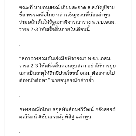
ขณะที่ นายอนุสรณ์ เอี่ยมสะอาด ส.ส.บัญชีราย
ชื่อ พรรคเพื่อไทย กล่าวเชิญชวนพี่น้องลำพูน
ร่วมผลักดันให้รัฐสภาพิจารณาร่าง พ.ร.บ.อสม.
วาระ 2-3 ให้เสร็จสิ้นภายในเดือนนี้
.
“สภาควรร่วมกันเร่งมือพิจารณา พ.ร.บ.อสม.
วาระ 2-3 ให้เสร็จสิ้นก่อนยุบสภา อย่าให้การยุบ
สภาเป็นเหตุให้สิทธิประโยชน์ อสม. ต้องหายไป
ต่อหน้าต่อตา” นายอนุสรณ์กล่าวย้ำ
.
#พรรคเพื่อไทย #จุลพันธ์อมรวิวัฒน์ #รังสรรค์
มณีรัตน์ #ชัยณรงค์ภู่พิสิฐ #ลำพูน
.