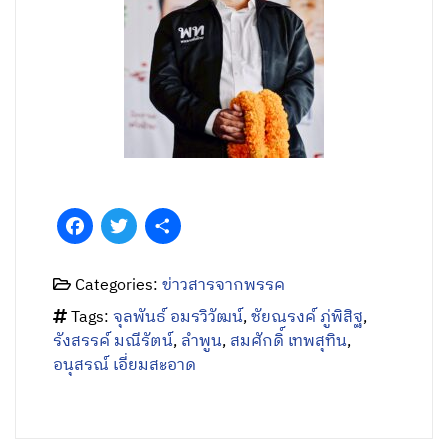
Facebook
Twitter
Share
Categories:
ข่าวสารจากพรรค
Tags:
จุลพันธ์ อมรวิวัฒน์
,
ชัยณรงค์ ภู่พิสิฐ
,
รังสรรค์ มณีรัตน์
,
ลำพูน
,
สมศักดิ์ เทพสุทิน
,
อนุสรณ์ เอี่ยมสะอาด