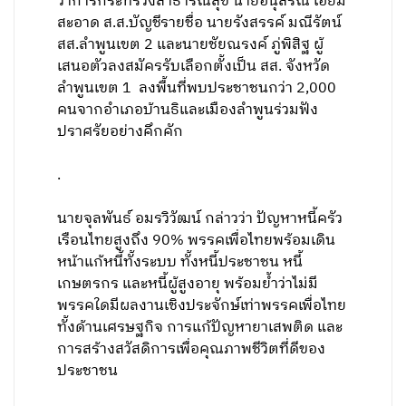
ว่าการกระทรวงสาธารณสุข นายอนุสรณ์ เอี่ยม
สะอาด ส.ส.บัญชีรายชื่อ นายรังสรรค์ มณีรัตน์
สส.ลำพูนเขต 2 และนายชัยณรงค์ ภู่พิสิฐ ผู้
เสนอตัวลงสมัครรับเลือกตั้งเป็น สส. จังหวัด
ลำพูนเขต 1 ลงพื้นที่พบประชาชนกว่า 2,000
คนจากอำเภอบ้านธิและเมืองลำพูนร่วมฟัง
ปราศรัยอย่างคึกคัก
.
นายจุลพันธ์ อมรวิวัฒน์ กล่าวว่า ปัญหาหนี้ครัว
เรือนไทยสูงถึง 90% พรรคเพื่อไทยพร้อมเดิน
หน้าแก้หนี้ทั้งระบบ ทั้งหนี้ประชาชน หนี้
เกษตรกร และหนี้ผู้สูงอายุ พร้อมย้ำว่าไม่มี
พรรคใดมีผลงานเชิงประจักษ์เท่าพรรคเพื่อไทย
ทั้งด้านเศรษฐกิจ การแก้ปัญหายาเสพติด และ
การสร้างสวัสดิการเพื่อคุณภาพชีวิตที่ดีของ
ประชาชน