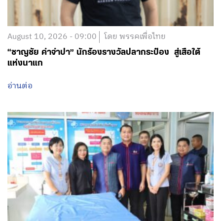
August 10, 2026 - 09:00
โดย พรรคเพื่อไทย
“ชาญชัย คำจำปา” นักร้องรางวัลปลากระป๋อง สู่เสือใต้
แห่งนาแก
อ่านต่อ