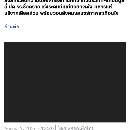
สั่งยกระดับความปลอดภัยสถานศึกษาทั่วประเทศ-แก้ปมบูล
ลี่ ปิด รร.ชั่วคราว เร่งระดมทีมเยียวยาจิตใจ-ทหารแห่
บริจาคเลือดด่วน พร้อมวอนสังคมงดแชร์ภาพสะเทือนใจ
อ่านต่อ
August 7, 2026 - 12:30
โดย พรรคเพื่อไทย