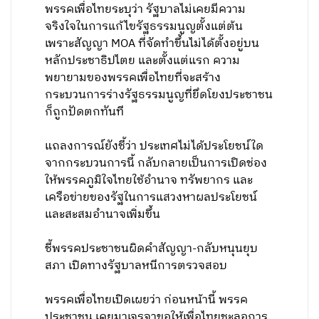
พรรคเพื่อไทยระบุว่า รัฐบาลไม่เคยมีความ
จริงใจในการแก้ไขรัฐธรรมนูญตั้งแต่ต้น
เพราะสัญญา MOA ที่จัดทำขึ้นไม่ได้ตั้งอยู่บน
หลักประชาธิปไตย และตั้งแต่แรก ความ
พยายามของพรรคเพื่อไทยที่จะสร้าง
กระบวนการร่างรัฐธรรมนูญที่ยึดโยงประชาชน
ก็ถูกปัดตกทันที
แถลงการณ์ยังชี้ว่า ประเทศไม่ได้ประโยชน์ใด
จากกระบวนการนี้ กลับกลายเป็นการเปิดช่อง
ให้พรรคภูมิใจไทยใช้อำนาจ ทรัพยากร และ
เครือข่ายของรัฐในการแสวงหาผลประโยชน์
และสะสมอำนาจเพิ่มขึ้น
ชี้พรรคประชาชนผิดคำสัญญา-กลับหนุนยุบ
สภา เปิดทางรัฐบาลหนีการตรวจสอบ
พรรคเพื่อไทยเปิดเผยว่า ก่อนหน้านี้ พรรค
ประชาชน เคยมาเจรจาขอให้เพื่อไทยชะลอการ