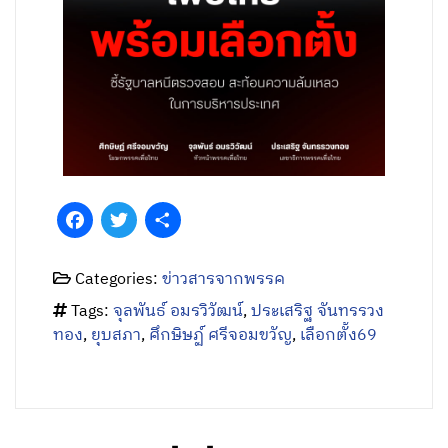
Facebook
Twitter
Share
Categories:
ข่าวสารจากพรรค
Tags:
จุลพันธ์ อมรวิวัฒน์
,
ประเสริฐ จันทรรวง
ทอง
,
ยุบสภา
,
ศึกษิษฏ์ ศรีจอมขวัญ
,
เลือกตั้ง69