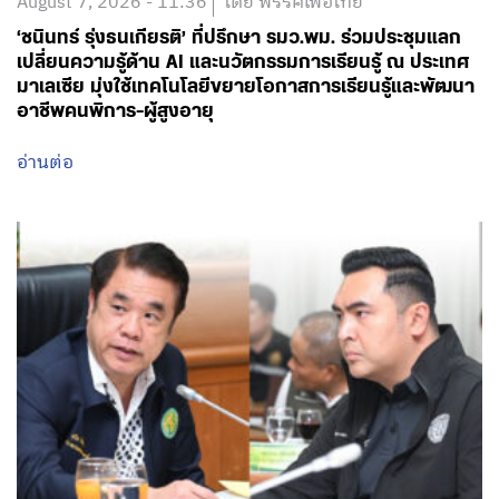
August 7, 2026 - 11:36
โดย พรรคเพื่อไทย
‘ชนินทร์ รุ่งธนเกียรติ’ ที่ปรึกษา รมว.พม. ร่วมประชุมแลก
เปลี่ยนความรู้ด้าน AI และนวัตกรรมการเรียนรู้ ณ ประเทศ
มาเลเซีย มุ่งใช้เทคโนโลยีขยายโอกาสการเรียนรู้และพัฒนา
อาชีพคนพิการ-ผู้สูงอายุ
อ่านต่อ