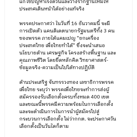
แก้ไขปัญหาเร่งด่วนและวางรากฐานใหม่ให้
ประเทศเดินหน้าได้อย่างแท้จริง
พรรคประกาศว่า ในวันที่ 16 ธันวาคมนี้ จะมี
การเปิดตัว แคนดิเดตนายกรัฐมนตรีทั้ง 3 คน
ของพรรค ภายใต้แคมเปญ “ยกเครื่อง
ประเทศไทย เพื่อไทยทำได้” ซึ่งจะนำเสนอ
นโยบายด้าน เศรษฐกิจ โครงสร้างพื้นฐาน และ
คุณภาพชีวิต โดยยึดหลักคิด วิทยาศาสตร์-
ข้อมูลจริง-ความเป็นไปได้ทางปฏิบัติ
ด้านประเสริฐ จันทรรวงทอง เลขาธิการพรรค
เพื่อไทย ระบุว่า พรรคเพื่อไทยจะทำการส่งผู้
สมัครรองรับเลือกตั้งครบทั้งหมด 400 เขต
และขณะนี้พรรคมีความพร้อมในการเลือกตั้ง
และจะดำเนินการในการนำผู้สมัครไปสู่
กระบวนการเลือกตั้ง ไม่ว่ากกต. จะประกาศวัน
เลือกตั้งเป็นวันใดก็ตาม