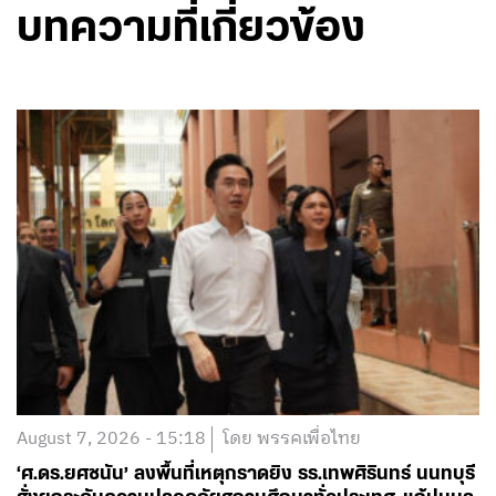
บทความที่เกี่ยวข้อง
August 7, 2026 - 15:18
โดย พรรคเพื่อไทย
‘ศ.ดร.ยศชนัน’ ลงพื้นที่เหตุกราดยิง รร.เทพศิรินทร์ นนทบุรี