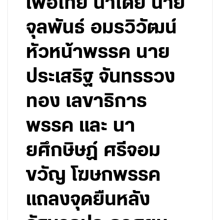
เพื่อไทย นำโดย นาย
จุลพันธ์ อมรวิวัฒน์
หัวหน้าพรรค นาย
ประเสริฐ จันทรรวง
ทอง เลขาธิการ
พรรค และ นา
ยศึกษิษฏ์ ศรีจอม
ขวัญ โฆษกพรรค
แถลงจุดยืนหลัง