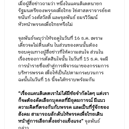
เมื่อผู้สื่อข่าวถามว่า หนึ่งในแคนดิเดตนายก
รัฐมนตรีของพรรคเพื่อไทย ใช่ศาสตราจารย์ยศ
ชนันท์ วงศ์สวัสดิ์ และจุลพันธ์ อมรวิวัฒน์
หัวหน้าพรรคเพื่อไทยหรือไม่
จุลพันธ์ระบุว่าให้รอดูในวันที่ 16 ธ.ค. เพราะ
เดี๋ยวจะไม่ตื่นเต้น ในส่วนของตนนั้นต้อง
ขอบคุณทางผู้สื่อข่าวที่ให้ความสนใจ ส่วนใน
เรื่องของการตัดสินใจนั้น ในวันที่ 15 ธ.ค. จะมี
การนำรายชื่อเข้าสู่การพิจารณาของกรรมการ
บริหารพรรค เพื่อให้เป็นไปตามกระบวนการ
ฉะนั้นในวันที่ 16 นี้จะได้ทราบพร้อมกัน
“เรื่องแคนดิเดตเราไม่ได้มีข้อจำกัดใดๆ แต่เรา
ก็จะต้องคัดเลือกบุคคลที่มีอุดมการณ์ มีแนว
ความคิดที่ตรงกันกับพรรค และเป็นที่รู้จักของ
สังคม สามารถผลักดันให้พรรคเพื่อไทยเดิน
หน้าสู่การเลือกตั้งอย่างแข็งแรง”
จุลพันธ์
กล่าว