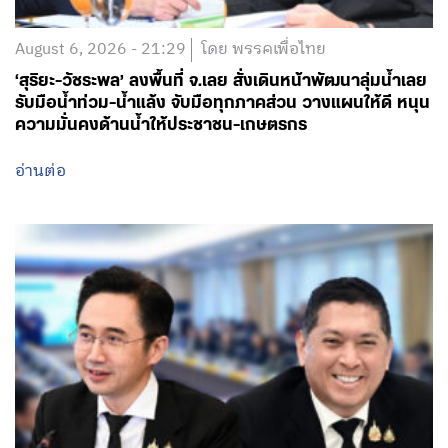
August 6, 2026 - 21:29
โดย พรรคเพื่อไทย
‘สุริยะ-วัชระพล’ ลงพื้นที่ จ.เลย สั่งเดินหน้าพัฒนาลุ่มน้ำเลย
รับมือน้ำท่วม-น้ำแล้ง จับมือทุกภาคส่วน วางแผนให้ดี หนุน
ความมั่นคงด้านน้ำให้ประชาชน-เกษตรกร
อ่านต่อ