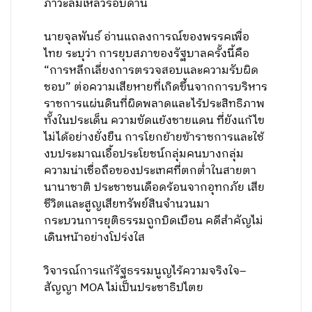
ภาวะล้มเหลวรอบด้าน
นายจุลพันธ์ อ่านแถลงการณ์ของพรรคเพื่อ
ไทย ระบุว่า การยุบสภาของรัฐบาลครั้งนี้คือ
“การหลีกเลี่ยงการตรวจสอบและความรับผิด
ชอบ” ต่อความเสียหายที่เกิดขึ้นจากการบริหาร
ราชการแผ่นดินที่ผิดพลาดและไร้ประสิทธิภาพ
ทั้งในประเด็น ความขัดแย้งชายแดน ที่ยังแก้ไข
ไม่ได้อย่างยั่งยืน การโยกย้ายข้าราชการและใช้
งบประมาณเอื้อประโยชน์กลุ่มคนบางกลุ่ม
ความน่าเชื่อถือของประเทศที่ตกต่ำในสายตา
นานาชาติ ประชาชนเดือดร้อนจากอุทกภัย เสีย
ชีวิตและสูญเสียทรัพย์สินจำนวนมา
กระบวนการยุติธรรมถูกบิดเบือน คดีสำคัญไม่
เดินหน้าอย่างโปร่งใส
วิจารณ์การแก้รัฐธรรมนูญไร้ความจริงใจ–
สัญญา MOA ไม่เป็นประชาธิปไตย