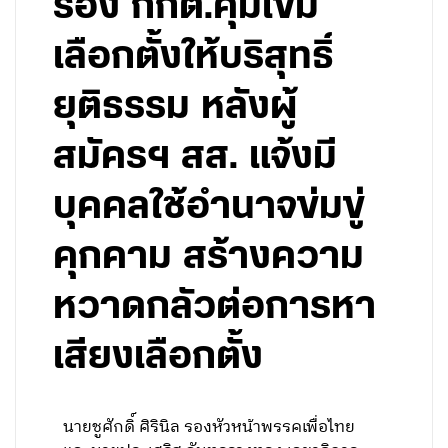
ร้อง กกต.คุมเข้ม
เลือกตั้งให้บริสุทธิ์
ยุติธรรม หลังผู้
สมัครฯ สส. แจ้งมี
บุคคลใช้อำนาจข่มขู่
คุกคาม สร้างความ
หวาดกลัวต่อการหา
เสียงเลือกตั้ง
นายชูศักดิ์ ศิรินิล รองหัวหน้าพรรคเพื่อไทย