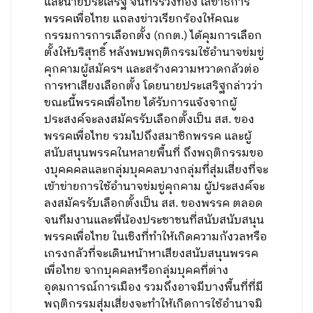
และนายประเสริฐ จันทรรวงทอง เลขาธิการ
พรรคเพื่อไทย แถลงข่าวเรียกร้องให้คณะ
กรรมการการเลือกตั้ง (กกต.) ได้คุมการเลือก
ตั้งให้บริสุทธิ์ หลังพบพฤติกรรมใช้อำนาจข่มขู่
คุกคามผู้สมัครฯ และสร้างความหวาดกลัวต่อ
การหาเสียงเลือกตั้ง โดยนายประเสริฐกล่าวว่า
ขณะนี้พรรคเพื่อไทย ได้รับการแจ้งจากผู้
ประสงค์จะลงสมัครรับเลือกตั้งเป็น สส. ของ
พรรคเพื่อไทย รวมไปถึงสมาชิกพรรค และผู้
สนับสนุนพรรคในหลายพื้นที่ ถึงพฤติกรรมขอ
งบุคคคลและกลุ่มบุคคลบางกลุ่มที่สุ่มเสี่ยงที่จะ
เข้าข่ายการใช้อำนาจข่มขู่คุกคาม ผู้ประสงค์จะ
ลงสมัครรับเลือกตั้งเป็น สส. ของพรรค ตลอด
จนทีมงานและพี่น้องประชาชนที่สนับสนับสนุน
พรรคเพื่อไทย ในเชิงที่ทำให้เกิดความกังวลหรือ
เกรงกลัวที่จะเดินหน้าหาเสียงสนับสนุนพรรค
เพื่อไทย จากบุคคลหรือกลุ่มบุคคที่ต่าง
อุดมการณ์การเมือง รวมถึงอาจมีบางพื้นที่ที่มี
พฤติกรรมสุ่มเสี่ยงจะทำให้เกิดการใช้อำนาจมิ