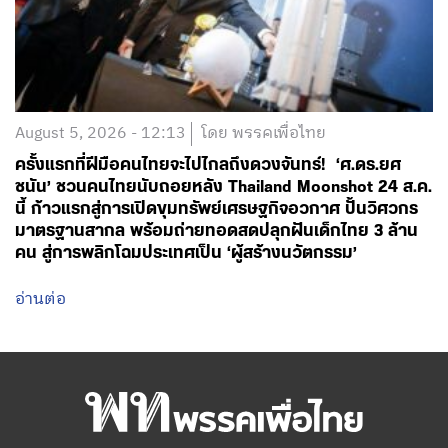
August 5, 2026 - 12:13
โดย พรรคเพื่อไทย
ครั้งแรกที่ฝีมือคนไทยจะไปไกลถึงดวงจันทร์! ‘ศ.ดร.ยศ
ชนัน’ ชวนคนไทยนับถอยหลัง Thailand Moonshot 24 ส.ค.
นี้ ก้าวแรกสู่การเปิดขุมทรัพย์เศรษฐกิจอวกาศ ปั้นวิศวกร
มาตรฐานสากล พร้อมถ่ายทอดสดปลุกฝันเด็กไทย 3 ล้าน
คน สู่การพลิกโฉมประเทศเป็น ‘ผู้สร้างนวัตกรรม’
อ่านต่อ