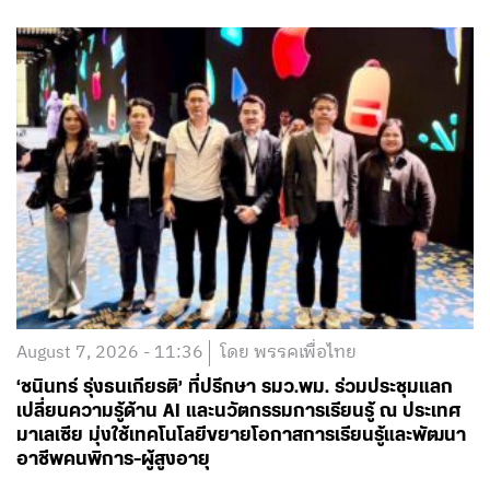
August 7, 2026 - 11:36
โดย พรรคเพื่อไทย
‘ชนินทร์ รุ่งธนเกียรติ’ ที่ปรึกษา รมว.พม. ร่วมประชุมแลก
เปลี่ยนความรู้ด้าน AI และนวัตกรรมการเรียนรู้ ณ ประเทศ
มาเลเซีย มุ่งใช้เทคโนโลยีขยายโอกาสการเรียนรู้และพัฒนา
อาชีพคนพิการ-ผู้สูงอายุ