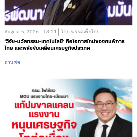
August 5, 2026 - 18:21
โดย พรรคเพื่อไทย
‘วิจัย-นวัตกรรม-เทคโนโลยี’ คือโอกาสใหม่ของคนพิการ
ไทย และพลังขับเคลื่อนเศรษฐกิจประเทศ
อ่านต่อ