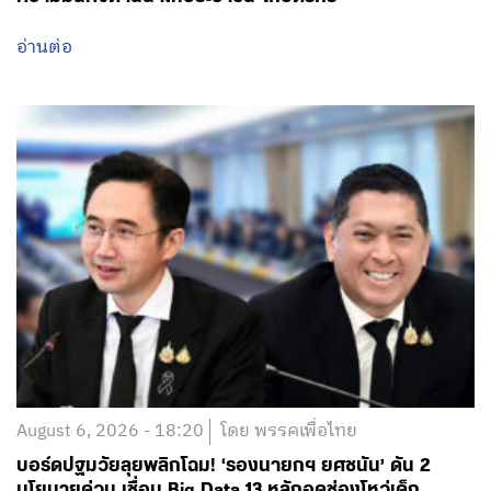
อ่านต่อ
August 6, 2026 - 18:20
โดย พรรคเพื่อไทย
บอร์ดปฐมวัยลุยพลิกโฉม! ‘รองนายกฯ ยศชนัน’ ดัน 2
นโยบายด่วน เชื่อม Big Data 13 หลักอุดช่องโหว่เด็ก