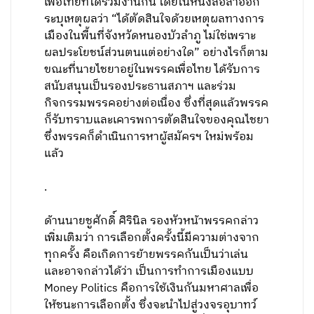
เพื่อไทยที่ได้ร่วมงานกัน โดยในหนังสือลาออก
ระบุเหตุผลว่า “ได้ตัดสินใจด้วยเหตุผลทางการ
เมืองในพื้นที่จังหวัดหนองบัวลำภู ไม่ใช่เพราะ
ผลประโยชน์ส่วนตนแต่อย่างใด” อย่างไรก็ตาม
ขณะที่นายไชยาอยู่ในพรรคเพื่อไทย ได้รับการ
สนับสนุนเป็นรองประธานสภาฯ และร่วม
กิจกรรมพรรคอย่างต่อเนื่อง ซึ่งที่สุดแล้วพรรค
ก็รับทราบและเคารพการตัดสินใจของคุณไชยา
ซึ่งพรรคก็ดำเนินการหาผู้สมัครฯ ใหม่พร้อม
แล้ว
.
ด้านนายชูศักดิ์ ศิรินิล รองหัวหน้าพรรคกล่าว
เพิ่มเติมว่า การเลือกตั้งครั้งนี้มีความต่างจาก
ทุกครั้ง คือเกิดการย้ายพรรคกันเป็นว่าเล่น
และอาจกล่าวได้ว่า เป็นการทำการเมืองแบบ
Money Politics คือการใช้เงินกันมหาศาลเพื่อ
ให้ชนะการเลือกตั้ง ซึ่งจะนำไปสู่วงจรอุบาทว์