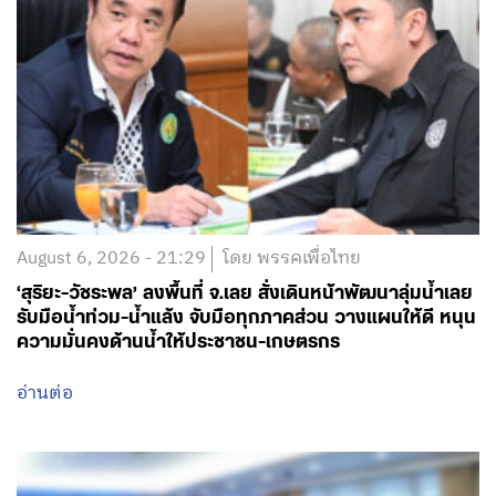
August 6, 2026 - 21:29
โดย พรรคเพื่อไทย
‘สุริยะ-วัชระพล’ ลงพื้นที่ จ.เลย สั่งเดินหน้าพัฒนาลุ่มน้ำเลย
รับมือน้ำท่วม-น้ำแล้ง จับมือทุกภาคส่วน วางแผนให้ดี หนุน
ความมั่นคงด้านน้ำให้ประชาชน-เกษตรกร
อ่านต่อ