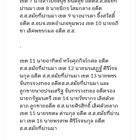
เขต 7 นางสาวปิยะนุช ยินดีสุข อดีตส.ส.สมัยที่
ผ่านมา เขต 8 นายนิกร โสมกลาง อดีต
ส.ส.สมัยที่ผ่านมา เขต 9 นางนารดา อึ้งสวัสดิ์
อดีต ส.อบจ.เขตอำเภอชุมพวง เขต 10 นายอภิ
ชา เลิศพชรกมล อดีต ส.ส.
.
เขต 11 นายอาทิตย์ หวังศุภกิจโกศล อดีต
ส.ส.สมัยที่ผ่านมา เขต 12 นายนรเสฏฐ์ ศิริโรจ
นกุล อดีต ส.ส.สมัยที่ผ่านมา เขต 13 นายพชร
จันทรรวงทอง อดีตส.ส.สมัยที่ผ่านมา และ
ลูกชายนายประเสริฐ จันทรรวงทอง อดีตรอง
นายกรัฐมนตรี เขต 14 นายวัชรากร เลิศด้วย
ลาภ ลูกชายอดีต ส.ส.นายศิรสิทธิ์ เลิศด้วยลาภ
เขต 15 นายรชตะ ด่านกุล อดีต ส.ส.สมัยที่ผ่าน
มา เขต 16 นายพรเทพ ศิริโรจนกุล อดีต
ส.ส.สมัยที่ผ่านมา