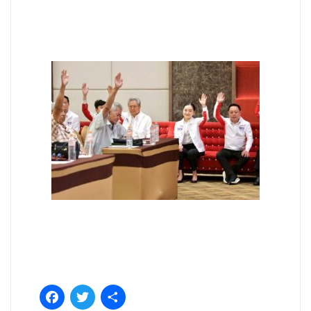
Facebook
Twitter
Share
Categories:
ข่าวสารจากพรรค
Tags:
นครราชสีมา
,
ไพรมารีโหวต