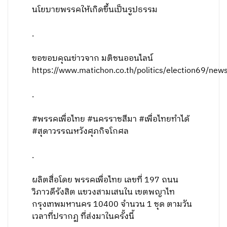
นโยบายพรรคให้เกิดขึ้นเป็นรูปธรรม
.
ขอขอบคุณข่าวจาก มติชนออนไลน์
https://www.matichon.co.th/politics/election69/n
.
#พรรคเพื่อไทย #นครราชสีมา #เพื่อไทยทำได้
#สุดาวรรณหวังศุภกิจโกศล
.
ผลิตสื่อโดย พรรคเพื่อไทย เลขที่ 197 ถนน
วิภาวดีรังสิต แขวงสามเสนใน เขตพญาไท
กรุงเทพมหานคร 10400 จำนวน 1 ชุด ตามวัน
เวลาที่ปรากฏ ที่ส่งมาในครั้งนี้