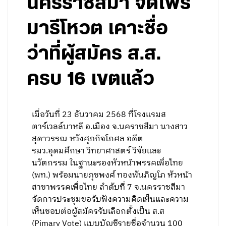
นครราชสีมา จัดไพร
มารีโหวต เคาะชื่อ
ว่าที่ผู้สมัคร ส.ส.
ครบ 16 เขตแล้ว
เมื่อวันที่ 23 ธันวาคม 2568 ที่โรงแรมส
ตาร์เวลล์บาหลี อ.เมือง จ.นคราชสีมา นางสาว
สุดาวรรณ หวังศุภกิจโกศล อดีต
รมว.อุดมศึกษา วิทยาศาสตร์ วิจัยและ
นวัตกรรม ในฐานะรองหัวหน้าพรรคเพื่อไทย
(พท.) พร้อมนายภุชพงศ์ ทองพันภิญโภ หัวหน้า
สาขาพรรคเพื่อไทย ลำดับที่ 7 จ.นครราชสีมา
จัดการประชุมขอรับฟังความคิดเห็นและความ
เห็นชอบต่อผู้สมัครรับเลือกตั้งเป็น ส.ส
(Pimary Vote) แบบบัญชีรายชื่อจำนวน 100