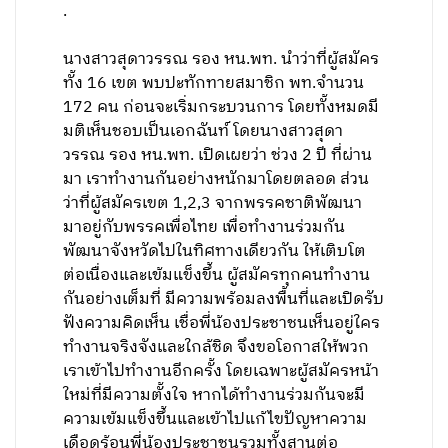
.
นางสาวสุดาวรรณ รอง หน.พท. นำว่าที่ผู้สมัคร
ทั้ง 16 เขต พบปะทักทายสมาชิก พท.จำนวน
172 คน ก่อนจะเริ่มกระบวนการ โดยทั้งหมดมี
มติเห็นชอบเป็นเอกฉันท์ โดยนางสาวสุดา
วรรณ รอง หน.พท. เปิดเผยว่า ช่วง 2 ปี ที่ผ่าน
มา เราทำงานกันอย่างหนักมาโดยตลอด ส่วน
ว่าที่ผู้สมัครเขต 1,2,3 จากพรรคชาติพัฒนา
มาอยู่กับพรรคเพื่อไทย เพื่อทำงานร่วมกัน
พัฒนาจังหวัดไปในทิศทางเดียวกัน ให้เติบโต
ต่อเนื่องและเข้มแข็งขึ้น ผู้สมัครทุกคนทำงาน
กันอย่างเต็มที่ มีความพร้อมลงพื้นที่และเปิดรับ
ฟังความคิดเห็น เชื่อพี่น้องประชาชนเห็นอยู่ใคร
ทำงานจริงจังและใกล้ชิด จึงขอโอกาสให้พวก
เราเข้าไปทำงานอีกครั้ง โดยเฉพาะผู้สมัครหน้า
ใหม่ที่มีความตั้งใจ หากได้ทำงานร่วมกันจะมี
ความเข้มแข็งขึ้นและเข้าไปแก้ไขปัญหาความ
เดือดร้อนพี่น้องประชาชนรวมทั้งสานต่อ