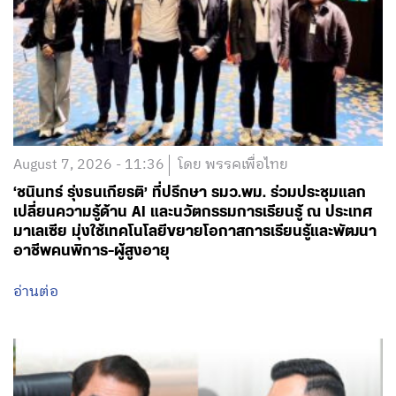
August 7, 2026 - 11:36
โดย พรรคเพื่อไทย
‘ชนินทร์ รุ่งธนเกียรติ’ ที่ปรึกษา รมว.พม. ร่วมประชุมแลก
เปลี่ยนความรู้ด้าน AI และนวัตกรรมการเรียนรู้ ณ ประเทศ
มาเลเซีย มุ่งใช้เทคโนโลยีขยายโอกาสการเรียนรู้และพัฒนา
อาชีพคนพิการ-ผู้สูงอายุ
อ่านต่อ