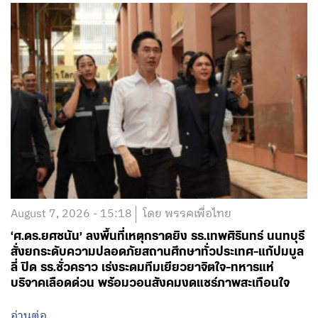
August 7, 2026 - 15:18
โดย พรรคเพื่อไทย
‘ศ.ดร.ยศชนัน’ ลงพื้นที่เหตุกราดยิง รร.เทพศิรินทร์ นนทบุรี
สั่งยกระดับความปลอดภัยสถานศึกษาทั่วประเทศ-แก้ปมบูล
ลี่ ปิด รร.ชั่วคราว เร่งระดมทีมเยียวยาจิตใจ-ทหารแห่
บริจาคเลือดด่วน พร้อมวอนสังคมงดแชร์ภาพสะเทือนใจ
อ่านต่อ