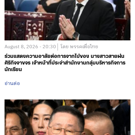
August 8, 2026 - 20:30
โดย พรรคเพื่อไทย
ร่วมแสดงความอาลัยต่อการจากไปของ นางสาวสายฝน
ศิริกิจจาขจร เจ้าหน้าที่ประจำสำนักงานกลุ่มบริหารกิจการ
นักเรียน
อ่านต่อ