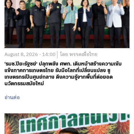
August 8, 2026 - 14:00
โดย พรรคเพื่อไทย
‘รมช.ปิยะรัฐชย์’ ปลุกพลัง ศพก. เดินหน้าสร้างความเข้ม
แข็งภาคการเกษตรไทย รับมือโลกที่เปลี่ยนแปลง ชู
เกษตรกรเป็นศูนย์กลาง ดึงความรู้จากพื้นที่ต่อยอด
นวัตกรรมสมัยใหม่
อ่านต่อ