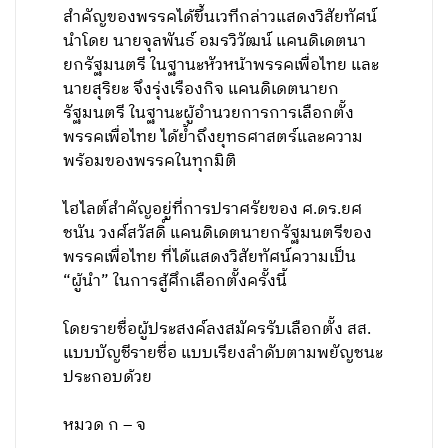
สำคัญของพรรคได้ขึ้นเวทีกล่าวแสดงวิสัยทัศน์
นำโดย นายจุลพันธ์ อมรวิวัฒน์ แคนดิเดตนา
ยกรัฐมนตรี ในฐานะหัวหน้าพรรคเพื่อไทย และ
นายสุริยะ จึงรุ่งเรืองกิจ แคนดิเดตนายก
รัฐมนตรี ในฐานะผู้อำนวยการการเลือกตั้ง
พรรคเพื่อไทย ได้ย้ำถึงยุทธศาสตร์และความ
พร้อมของพรรคในทุกมิติ
ไฮไลต์สำคัญอยู่ที่การปราศรัยของ ศ.ดร.ยศ
ชนัน วงศ์สวัสดิ์ แคนดิเดตนายกรัฐมนตรีของ
พรรคเพื่อไทย ที่ได้แสดงวิสัยทัศน์ความเป็น
“ผู้นำ” ในการสู้ศึกเลือกตั้งครั้งนี้
โดยรายชื่อผู้ประสงค์ลงสมัครรับเลือกตั้ง สส.
แบบบัญชีรายชื่อ แบบเรียงลำดับตามพยัญชนะ
ประกอบด้วย
หมวด ก – จ