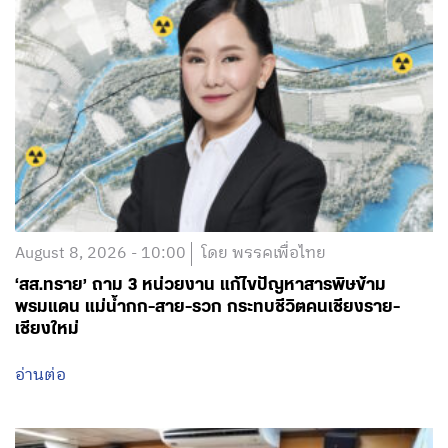
August 8, 2026 - 10:00
โดย พรรคเพื่อไทย
‘สส.ทราย’ ถาม 3 หน่วยงาน แก้ไขปัญหาสารพิษข้าม
พรมแดน แม่น้ำกก-สาย-รวก กระทบชีวิตคนเชียงราย-
เชียงใหม่
อ่านต่อ