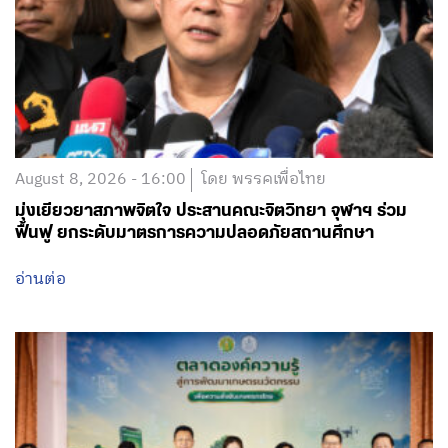
August 8, 2026 - 16:00
โดย พรรคเพื่อไทย
มุ่งเยียวยาสภาพจิตใจ ประสานคณะจิตวิทยา จุฬาฯ ร่วม
ฟื้นฟู ยกระดับมาตรการความปลอดภัยสถานศึกษา
อ่านต่อ