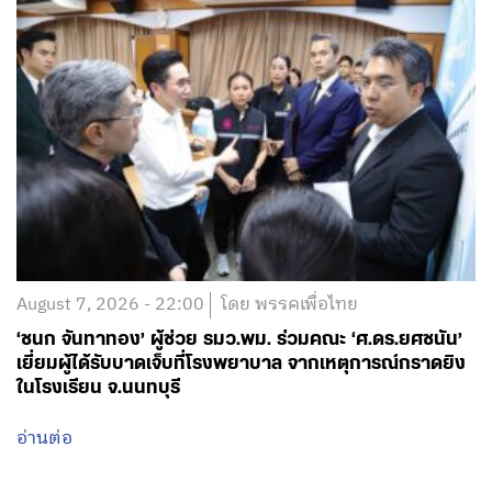
August 7, 2026 - 22:00
โดย พรรคเพื่อไทย
‘ชนก จันทาทอง’ ผู้ช่วย รมว.พม. ร่วมคณะ ‘ศ.ดร.ยศชนัน’
เยี่ยมผู้ได้รับบาดเจ็บที่โรงพยาบาล จากเหตุการณ์กราดยิง
ในโรงเรียน จ.นนทบุรี
อ่านต่อ