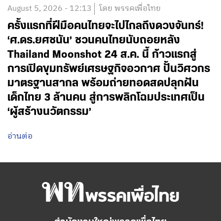
August 5, 2026 - 12:13
โดย พรรคเพื่อไทย
ครั้งแรกที่ฝีมือคนไทยจะไปไกลถึงดวงจันทร์!
‘ศ.ดร.ยศชนัน’ ชวนคนไทยนับถอยหลัง
Thailand Moonshot 24 ส.ค. นี้ ก้าวแรกสู่
การเปิดขุมทรัพย์เศรษฐกิจอวกาศ ปั้นวิศวกร
มาตรฐานสากล พร้อมถ่ายทอดสดปลุกฝัน
เด็กไทย 3 ล้านคน สู่การพลิกโฉมประเทศเป็น
‘ผู้สร้างนวัตกรรม’
อ่านต่อ