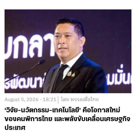
August 5, 2026 - 18:21
โดย พรรคเพื่อไทย
‘วิจัย-นวัตกรรม-เทคโนโลยี’ คือโอกาสใหม่
ของคนพิการไทย และพลังขับเคลื่อนเศรษฐกิจ
ประเทศ