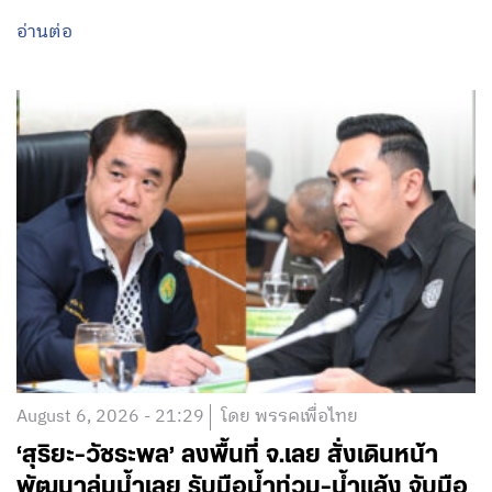
อ่านต่อ
August 6, 2026 - 21:29
โดย พรรคเพื่อไทย
‘สุริยะ-วัชระพล’ ลงพื้นที่ จ.เลย สั่งเดินหน้า
พัฒนาลุ่มน้ำเลย รับมือน้ำท่วม-น้ำแล้ง จับมือ