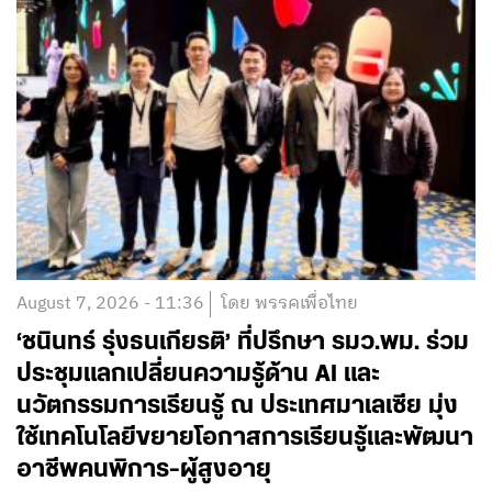
August 7, 2026 - 11:36
โดย พรรคเพื่อไทย
‘ชนินทร์ รุ่งธนเกียรติ’ ที่ปรึกษา รมว.พม. ร่วม
ประชุมแลกเปลี่ยนความรู้ด้าน AI และ
นวัตกรรมการเรียนรู้ ณ ประเทศมาเลเซีย มุ่ง
ใช้เทคโนโลยีขยายโอกาสการเรียนรู้และพัฒนา
อาชีพคนพิการ-ผู้สูงอายุ