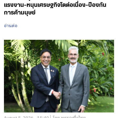
แรงงาน-หนุนเศรษฐกิจโตต่อเนื่อง-ป้องกัน
การค้ามนุษย์
อ่านต่อ