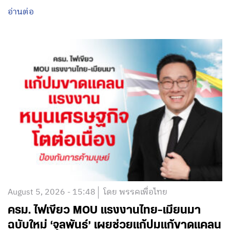
อ่านต่อ
August 5, 2026 - 15:48
โดย พรรคเพื่อไทย
ครม. ไฟเขียว MOU แรงงานไทย-เมียนมา
ฉบับใหม่ ‘จุลพันธ์’ เผยช่วยแก้ปมแก้ขาดแคลน