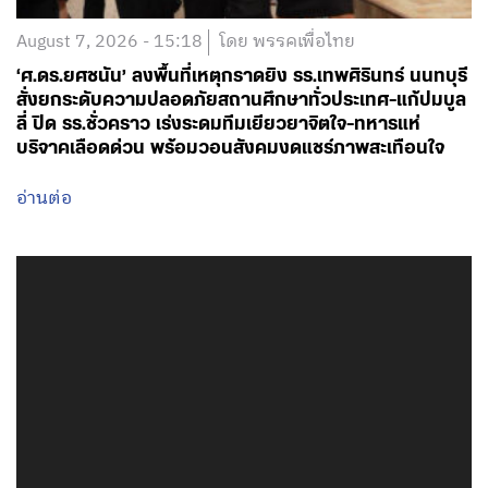
August 7, 2026 - 15:18
โดย พรรคเพื่อไทย
‘ศ.ดร.ยศชนัน’ ลงพื้นที่เหตุกราดยิง รร.เทพศิรินทร์ นนทบุรี
สั่งยกระดับความปลอดภัยสถานศึกษาทั่วประเทศ-แก้ปมบูล
ลี่ ปิด รร.ชั่วคราว เร่งระดมทีมเยียวยาจิตใจ-ทหารแห่
บริจาคเลือดด่วน พร้อมวอนสังคมงดแชร์ภาพสะเทือนใจ
อ่านต่อ