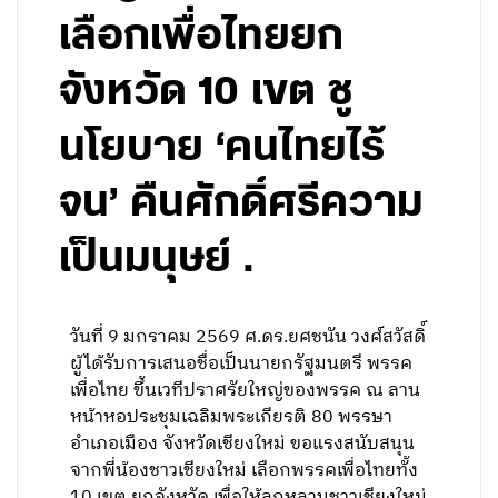
เลือกเพื่อไทยยก
จังหวัด 10 เขต ชู
นโยบาย ‘คนไทยไร้
จน’ คืนศักดิ์ศรีความ
เป็นมนุษย์ .
วันที่ 9 มกราคม 2569 ศ.ดร.ยศชนัน วงศ์สวัสดิ์
ผู้ได้รับการเสนอชื่อเป็นนายกรัฐมนตรี พรรค
เพื่อไทย ขึ้นเวทีปราศรัยใหญ่ของพรรค ณ ลาน
หน้าหอประชุมเฉลิมพระเกียรติ 80 พรรษา
อำเภอเมือง จังหวัดเชียงใหม่ ขอแรงสนับสนุน
จากพี่น้องชาวเชียงใหม่ เลือกพรรคเพื่อไทยทั้ง
10 เขต ยกจังหวัด เพื่อให้ลูกหลานชาวเชียงใหม่