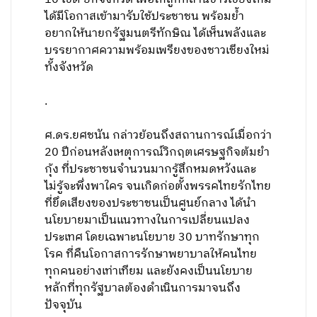
ได้มีโอกาสเข้ามารับใช้ประชาชน พร้อมย้ำ
อยากให้นายกรัฐมนตรีทักษิณ ได้เห็นพลังและ
บรรยากาศความพร้อมเพรียงของชาวเชียงใหม่
ทั้งจังหวัด
.
ศ.ดร.ยศชนัน กล่าวย้อนถึงสถานการณ์เมื่อกว่า
20 ปีก่อนหลังเหตุการณ์วิกฤตเศรษฐกิจต้มยำ
กุ้ง ที่ประชาชนจำนวนมากรู้สึกหมดหวังและ
ไม่รู้จะพึ่งพาใคร จนเกิดก่อตั้งพรรคไทยรักไทย
ที่ยึดเสียงของประชาชนเป็นศูนย์กลาง ได้นำ
นโยบายมาเป็นแนวทางในการเปลี่ยนแปลง
ประเทศ โดยเฉพาะนโยบาย 30 บาทรักษาทุก
โรค ที่คืนโอกาสการรักษาพยาบาลให้คนไทย
ทุกคนอย่างเท่าเทียม และยังคงเป็นนโยบาย
หลักที่ทุกรัฐบาลต้องดำเนินการมาจนถึง
ปัจจุบัน