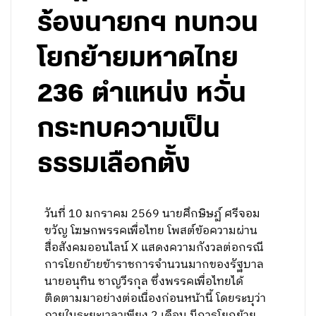
ร้องนายกฯ ทบทวน
โยกย้ายมหาดไทย
236 ตำแหน่ง หวั่น
กระทบความเป็น
ธรรมเลือกตั้ง
วันที่ 10 มกราคม 2569 นายศึกษิษฏ์ ศรีจอม
ขวัญ โฆษกพรรคเพื่อไทย โพสต์ข้อความผ่าน
สื่อสังคมออนไลน์ X แสดงความกังวลต่อกรณี
การโยกย้ายข้าราชการจำนวนมากของรัฐบาล
นายอนุทิน ชาญวีรกุล ซึ่งพรรคเพื่อไทยได้
ติดตามมาอย่างต่อเนื่องก่อนหน้านี้ โดยระบุว่า
ภายในระยะเวลาเพียง 2 เดือน มีการโยกย้าย