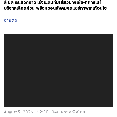
ลี่ ปิด รร.ชั่วคราว เร่งระดมทีมเยียวยาจิตใจ-ทหารแห่
บริจาคเลือดด่วน พร้อมวอนสังคมงดแชร์ภาพสะเทือนใจ
อ่านต่อ
August 7, 2026 - 12:30
โดย พรรคเพื่อไทย