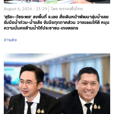
August 6, 2026 - 21:29
โดย พรรคเพื่อไทย
‘สุริยะ-วัชระพล’ ลงพื้นที่ จ.เลย สั่งเดินหน้าพัฒนาลุ่มน้ำเลย
รับมือน้ำท่วม-น้ำแล้ง จับมือทุกภาคส่วน วางแผนให้ดี หนุน
ความมั่นคงด้านน้ำให้ประชาชน-เกษตรกร
อ่านต่อ