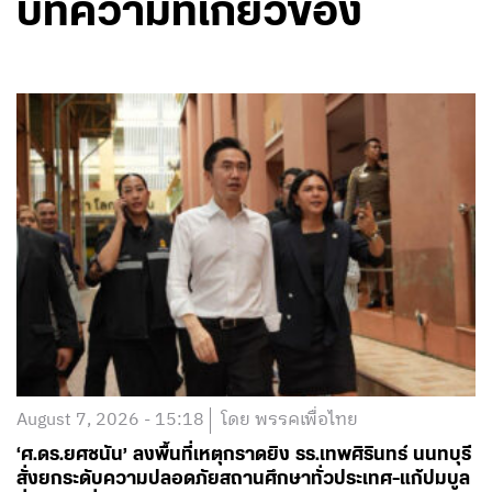
บทความที่เกี่ยวข้อง
August 7, 2026 - 15:18
โดย พรรคเพื่อไทย
‘ศ.ดร.ยศชนัน’ ลงพื้นที่เหตุกราดยิง รร.เทพศิรินทร์ นนทบุรี
สั่งยกระดับความปลอดภัยสถานศึกษาทั่วประเทศ-แก้ปมบูล