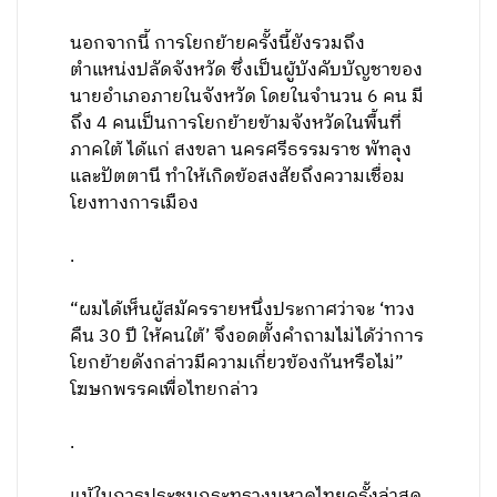
นอกจากนี้ การโยกย้ายครั้งนี้ยังรวมถึง
ตำแหน่งปลัดจังหวัด ซึ่งเป็นผู้บังคับบัญชาของ
นายอำเภอภายในจังหวัด โดยในจำนวน 6 คน มี
ถึง 4 คนเป็นการโยกย้ายข้ามจังหวัดในพื้นที่
ภาคใต้ ได้แก่ สงขลา นครศรีธรรมราช พัทลุง
และปัตตานี ทำให้เกิดข้อสงสัยถึงความเชื่อม
โยงทางการเมือง
.
“ผมได้เห็นผู้สมัครรายหนึ่งประกาศว่าจะ ‘ทวง
คืน 30 ปี ให้คนใต้’ จึงอดตั้งคำถามไม่ได้ว่าการ
โยกย้ายดังกล่าวมีความเกี่ยวข้องกันหรือไม่”
โฆษกพรรคเพื่อไทยกล่าว
.
แม้ในการประชุมกระทรวงมหาดไทยครั้งล่าสุด