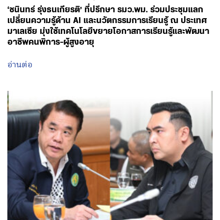
‘ชนินทร์ รุ่งธนเกียรติ’ ที่ปรึกษา รมว.พม. ร่วมประชุมแลก
เปลี่ยนความรู้ด้าน AI และนวัตกรรมการเรียนรู้ ณ ประเทศ
มาเลเซีย มุ่งใช้เทคโนโลยีขยายโอกาสการเรียนรู้และพัฒนา
อาชีพคนพิการ-ผู้สูงอายุ
อ่านต่อ