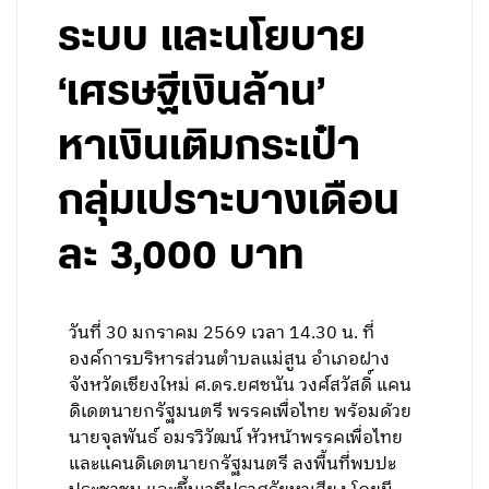
ระบบ และนโยบาย
‘เศรษฐีเงินล้าน’
หาเงินเติมกระเป๋า
กลุ่มเปราะบางเดือน
ละ 3,000 บาท
วันที่ 30 มกราคม 2569 เวลา 14.30 น. ที่
องค์การบริหารส่วนตำบลแม่สูน อำเภอฝาง
จังหวัดเชียงใหม่ ศ.ดร.ยศชนัน วงศ์สวัสดิ์ แคน
ดิเดตนายกรัฐมนตรี พรรคเพื่อไทย พร้อมด้วย
นายจุลพันธ์ อมรวิวัฒน์ หัวหน้าพรรคเพื่อไทย
และแคนดิเดตนายกรัฐมนตรี ลงพื้นที่พบปะ