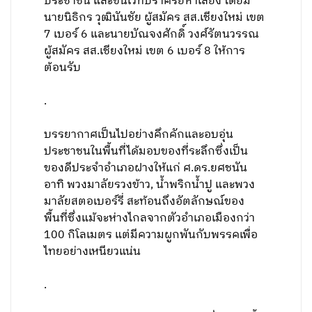
ประชาชน และขึ้นเวทีปราศรัยหาเสียง โดยมี
นายนิธิกร วุฒินันชัย ผู้สมัคร สส.เชียงใหม่ เขต
7 เบอร์ 6 และนายบัณจงศักดิ์ วงศ์รัตนวรรณ
ผู้สมัคร สส.เชียงใหม่ เขต 6 เบอร์ 8 ให้การ
ต้อนรับ
.
บรรยากาศเป็นไปอย่างคึกคักและอบอุ่น
ประชาชนในพื้นที่ได้มอบของที่ระลึกซึ่งเป็น
ของดีประจำอำเภอฝางให้แก่ ศ.ดร.ยศชนัน
อาทิ พวงมาลัยรวงข้าว, น้ำพริกน้ำปู และพวง
มาลัยสตอเบอร์รี่ สะท้อนถึงอัตลักษณ์ของ
พื้นที่ซึ่งแม้จะห่างไกลจากตัวอำเภอเมืองกว่า
100 กิโลเมตร แต่มีความผูกพันกับพรรคเพื่อ
ไทยอย่างเหนียวแน่น
.