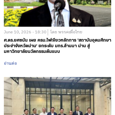
June 10, 2026 - 18:30
โดย พรรคเพื่อไทย
ศ.ดร.ยศชนัน เผย ครม.ไฟเขียวหลักการ ‘สถาบันอุดมศึกษา
ประจำจังหวัดน่าน’ ยกระดับ มทร.ล้านนา น่าน สู่
มหาวิทยาลัยนวัตกรรมต้นแบบ
อ่านต่อ