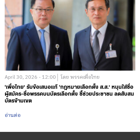
April 30, 2026 - 12:00
โดย พรรคเพื่อไทย
‘เพื่อไทย’ รับข้อเสนอแก้ ‘กฎหมายเลือกตั้ง ส.ส.’ หนุนใส่ชื่อ
ผู้สมัคร-ชื่อพรรคบนบัตรเลือกตั้ง ชี้ช่วยประชาชน ลดสับสน
บัตรข้ามเขต
อ่านต่อ