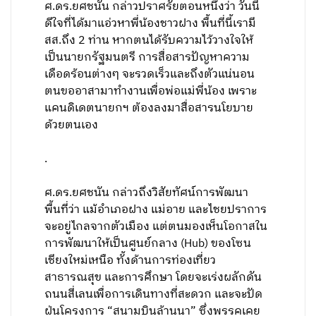
ศ.ดร.ยศชนัน กล่าวปราศรัยตอนหนึ่งว่า วันนี้
ดีใจที่ได้มาแอ่วหาพี่น้องชาวฝาง พื้นที่นี้เรามี
สส.ถึง 2 ท่าน หากตนได้รับความไว้วางใจให้
เป็นนายกรัฐมนตรี การสื่อสารปัญหาความ
เดือดร้อนต่างๆ จะรวดเร็วและถึงตัวแน่นอน
ตนขออาสามาทำงานเพื่อพ่อแม่พี่น้อง เพราะ
แคนดิเดตนายกฯ ต้องลงมาสื่อสารนโยบาย
ด้วยตนเอง
.
ศ.ดร.ยศชนัน กล่าวถึงวิสัยทัศน์การพัฒนา
พื้นที่ว่า แม้อำเภอฝาง แม่อาย และไชยปราการ
จะอยู่ไกลจากตัวเมือง แต่ตนมองเห็นโอกาสใน
การพัฒนาให้เป็นศูนย์กลาง (Hub) ของโซน
เชียงใหม่เหนือ ทั้งด้านการท่องเที่ยว
สาธารณสุข และการศึกษา โดยจะเร่งผลักดัน
ถนนสี่เลนเพื่อการเดินทางที่สะดวก และจะปัด
ฝุ่นโครงการ “สนามบินล้านนา” ซึ่งพรรคเคย