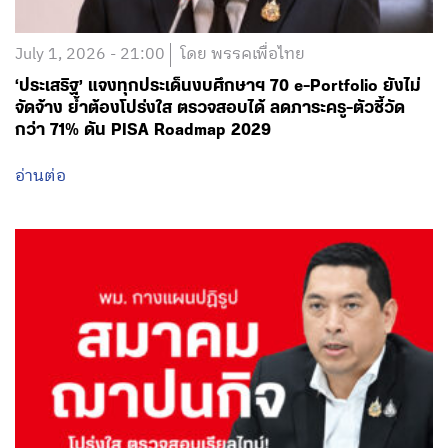
July 1, 2026 - 21:00
โดย พรรคเพื่อไทย
‘ประเสริฐ’ แจงทุกประเด็นงบศึกษาฯ 70 e-Portfolio ยังไม่
จัดจ้าง ย้ำต้องโปร่งใส ตรวจสอบได้ ลดภาระครู-ตัวชี้วัด
กว่า 71% ดัน PISA Roadmap 2029
อ่านต่อ