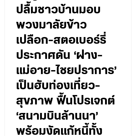
ปลื้มชาวบ้านมอบ
พวงมาลัยข้าว
เปลือก-สตอเบอร์รี่
ประกาศดัน ‘ฝาง-
แม่อาย-ไชยปราการ’
เป็นฮับท่องเที่ยว-
สุขภาพ ฟื้นโปรเจกต์
‘สนามบินล้านนา’
พร้อมงัดแก้หนี้ทั้ง