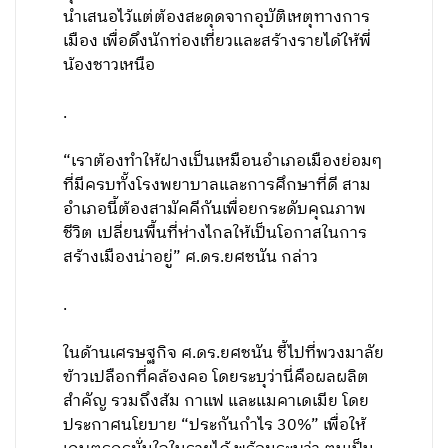
นำเสนอไว้แต่ต้องสะดุดจากอุบัติเหตุทางการ
เมือง เพื่อดึงนักท่องเที่ยวและสร้างรายได้ให้พี่
น้องชาวเหนือ
.
“เราต้องทำให้ฝางเป็นเหมือนอำเภอเมืองย่อมๆ
ที่มีครบทั้งโรงพยาบาลและการศึกษาที่ดี สาม
อำเภอนี้ต้องสามัคคีกันเพื่อยกระดับคุณภาพ
ชีวิต เปลี่ยนพื้นที่ห่างไกลให้เป็นโอกาสในการ
สร้างเมืองน่าอยู่” ศ.ดร.ยศชนัน กล่าว
.
ในด้านเศรษฐกิจ ศ.ดร.ยศชนัน ชี้ไปที่พวงมาลัย
ข้าวเปลือกที่คล้องคอ โดยระบุว่านี่คือผลผลิต
สำคัญ รวมถึงส้ม กาแฟ และแมคาเดเมีย โดย
ประกาศนโยบาย “ประกันกำไร 30%” เพื่อให้