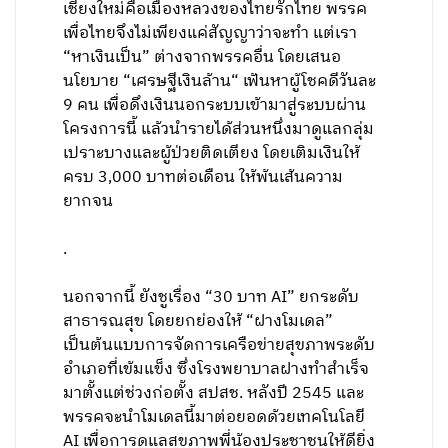
เชียงใหม่คือเมืองหลวงของไทยรักไทย พรรค
เพื่อไทยจึงไม่เพียงแค่สัญญาว่าจะทำ แต่เรา
“หาเงินเป็น” ต่างจากพรรคอื่น โดยเสนอ
นโยบาย “เศรษฐีเงินล้าน“ เฟ้นหาผู้โชคดีวันละ
9 คน เพื่อดึงเงินนอกระบบเข้ามาสู่ระบบผ่าน
โครงการนี้ แล้วนำรายได้ส่วนหนึ่งมาดูแลกลุ่ม
เปราะบางและผู้ป่วยติดเตียง โดยเติมเงินให้
ครบ 3,000 บาทต่อเดือน ให้พ้นเส้นความ
ยากจน
.
นอกจากนี้ ยังชูเรื่อง “30 บาท AI” ยกระดับ
สาธารณสุข โดยยกย่องให้ “ฝางโมเดล”
เป็นต้นแบบการจัดการเครือข่ายสุขภาพระดับ
อำเภอที่เข้มแข็ง ซึ่งโรงพยาบาลฝางทำสำเร็จ
มาตั้งแต่ช่วงก่อตั้ง สปสช. หลังปี 2545 และ
พรรคจะนำโมเดลนี้มาต่อยอดด้วยเทคโนโลยี
AI เพื่อการดูแลสุขภาพพี่น้องประชาชนให้ดียิ่ง