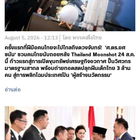
August 5, 2026 - 12:13
โดย พรรคเพื่อไทย
ครั้งแรกที่ฝีมือคนไทยจะไปไกลถึงดวงจันทร์! ‘ศ.ดร.ยศ
ชนัน’ ชวนคนไทยนับถอยหลัง Thailand Moonshot 24 ส.ค.
นี้ ก้าวแรกสู่การเปิดขุมทรัพย์เศรษฐกิจอวกาศ ปั้นวิศวกร
มาตรฐานสากล พร้อมถ่ายทอดสดปลุกฝันเด็กไทย 3 ล้าน
คน สู่การพลิกโฉมประเทศเป็น ‘ผู้สร้างนวัตกรรม’
อ่านต่อ