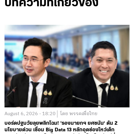
บทความที่เกี่ยวข้อง
August 6, 2026 - 18:20
โดย พรรคเพื่อไทย
บอร์ดปฐมวัยลุยพลิกโฉม! ‘รองนายกฯ ยศชนัน’ ดัน 2
นโยบายด่วน เชื่อม Big Data 13 หลักอุดช่องโหว่เด็ก