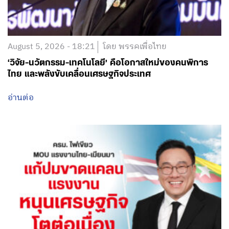
August 5, 2026 - 18:21
โดย พรรคเพื่อไทย
‘วิจัย-นวัตกรรม-เทคโนโลยี’ คือโอกาสใหม่ของคนพิการ
ไทย และพลังขับเคลื่อนเศรษฐกิจประเทศ
อ่านต่อ