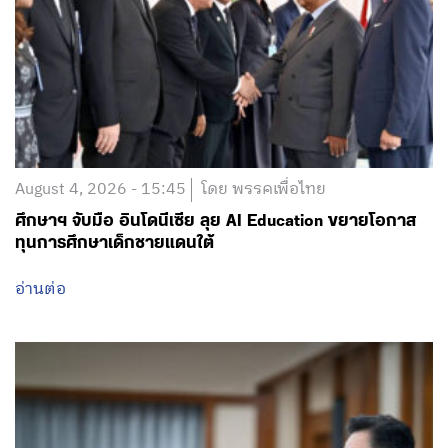
August 4, 2026 - 15:45
โดย พรรคเพื่อไทย
ศึกษาฯ จับมือ อินโดนีเซีย ลุย AI Education ขยายโอกาส
ทุนการศึกษาเด็กชายแดนใต้
อ่านต่อ