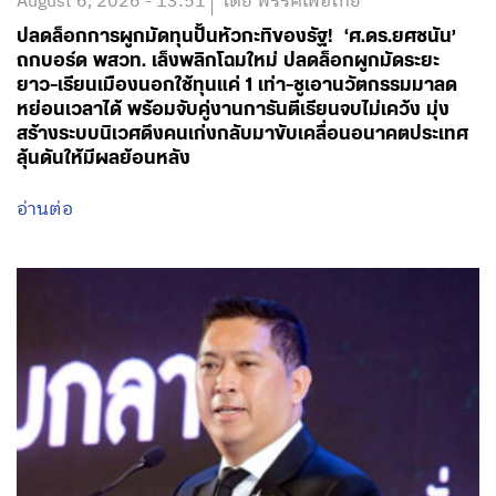
August 6, 2026 - 13:51
โดย พรรคเพื่อไทย
ปลดล็อกการผูกมัดทุนปั้นหัวกะทิของรัฐ! ‘ศ.ดร.ยศชนัน’
ถกบอร์ด พสวท. เล็งพลิกโฉมใหม่ ปลดล็อกผูกมัดระยะ
ยาว-เรียนเมืองนอกใช้ทุนแค่ 1 เท่า-ชูเอานวัตกรรมมาลด
หย่อนเวลาได้ พร้อมจับคู่งานการันตีเรียนจบไม่เคว้ง มุ่ง
สร้างระบบนิเวศดึงคนเก่งกลับมาขับเคลื่อนอนาคตประเทศ
ลุ้นดันให้มีผลย้อนหลัง
อ่านต่อ