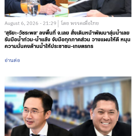
August 6, 2026 - 21:29
โดย พรรคเพื่อไทย
‘สุริยะ-วัชระพล’ ลงพื้นที่ จ.เลย สั่งเดินหน้าพัฒนาลุ่มน้ำเลย
รับมือน้ำท่วม-น้ำแล้ง จับมือทุกภาคส่วน วางแผนให้ดี หนุน
ความมั่นคงด้านน้ำให้ประชาชน-เกษตรกร
อ่านต่อ