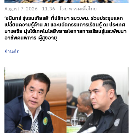
August 7, 2026 - 11:36
โดย พรรคเพื่อไทย
‘ชนินทร์ รุ่งธนเกียรติ’ ที่ปรึกษา รมว.พม. ร่วมประชุมแลก
เปลี่ยนความรู้ด้าน AI และนวัตกรรมการเรียนรู้ ณ ประเทศ
มาเลเซีย มุ่งใช้เทคโนโลยีขยายโอกาสการเรียนรู้และพัฒนา
อาชีพคนพิการ-ผู้สูงอายุ
อ่านต่อ