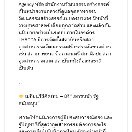
Agency หรือ สำนักงานวัฒนธรรมสร้างสรรค์
เป็นหน่วยงานกลางที่ดูแลอุตสาหกรรม
วัฒนธรรมสร้างสรรค์แบบครบวงจร มีหน้าที่
วางยุทธศาสตร์ เชื่อมทุกภาคส่วน และผลักดัน
นโยบายอย่างเป็นระบบ ภายในองค์กร
THACCA มีการจัดตั้งสถาบันหรือสภา
อุตสาหกรรมวัฒนธรรมสร้างสรรค์แขนงต่างๆ
เช่น สภาภาพยนตร์ สภาดนตรี สภาศิลปะ สภา
อุตสาหกรรมเกม สถาบันหนังสือแห่งชาติ
เป็นต้น
.
เปลี่ยนวิธีคิดใหม่ – ให้ “เอกชนนำ รัฐ
สนับสนุน”
เราจะให้คนในวงการผู้มีประสบการณ์ตรง และ
รู้ปัญหาดีที่สุดว่าอุตสาหกรรมต้องการอะไร
และควรเดินไปในทิศทางไหน รัฐจะทำหน้าที่