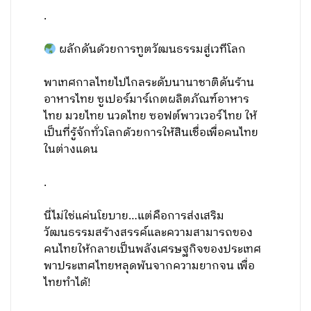
.
ผลักดันด้วยการทูตวัฒนธรรมสู่เวทีโลก
พาเทศกาลไทยไปไกลระดับนานาชาติดันร้าน
อาหารไทย ซูเปอร์มาร์เกตผลิตภัณฑ์อาหาร
ไทย มวยไทย นวดไทย ซอฟต์พาวเวอร์ไทย ให้
เป็นที่รู้จักทั่วโลกด้วยการให้สินเชื่อเพื่อคนไทย
ในต่างแดน
.
นี่ไม่ใช่แค่นโยบาย…แต่คือการส่งเสริม
วัฒนธรรมสร้างสรรค์และความสามารถของ
คนไทยให้กลายเป็นพลังเศรษฐกิจของประเทศ
พาประเทศไทยหลุดพ้นจากความยากจน เพื่อ
ไทยทำได้!