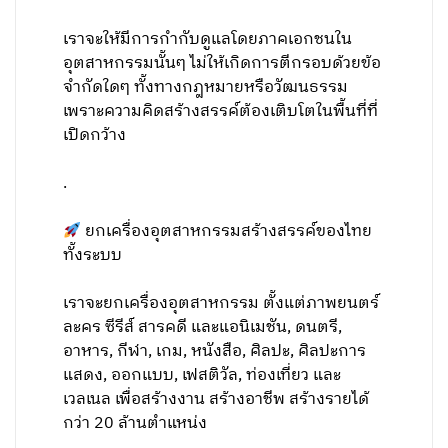
เราจะให้มีการกำกับดูแลโดยภาคเอกชนใน
อุตสาหกรรมนั้นๆ ไม่ให้เกิดการตีกรอบด้วยข้อ
จำกัดใดๆ ทั้งทางกฎหมายหรือวัฒนธรรม
เพราะความคิดสร้างสรรค์ต้องเติบโตในพื้นที่ที่
เปิดกว้าง
.
ยกเครื่องอุตสาหกรรมสร้างสรรค์ของไทย
ทั้งระบบ
เราจะยกเครื่องอุตสาหกรรม ตั้งแต่ภาพยนตร์
ละคร ซีรีส์ สารคดี และแอนิเมชัน, ดนตรี,
อาหาร, กีฬา, เกม, หนังสือ, ศิลปะ, ศิลปะการ
แสดง, ออกแบบ, เฟสติวัล, ท่องเที่ยว และ
เวลเนล เพื่อสร้างงาน สร้างอาชีพ สร้างรายได้
กว่า 20 ล้านตำแหน่ง