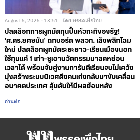
August 6, 2026 - 13:51
โดย พรรคเพื่อไทย
ปลดล็อกการผูกมัดทุนปั้นหัวกะทิของรัฐ!
‘ศ.ดร.ยศชนัน’ ถกบอร์ด พสวท. เล็งพลิกโฉม
ใหม่ ปลดล็อกผูกมัดระยะยาว-เรียนเมืองนอก
ใช้ทุนแค่ 1 เท่า-ชูเอานวัตกรรมมาลดหย่อน
เวลาได้ พร้อมจับคู่งานการันตีเรียนจบไม่เคว้ง
มุ่งสร้างระบบนิเวศดึงคนเก่งกลับมาขับเคลื่อน
อนาคตประเทศ ลุ้นดันให้มีผลย้อนหลัง
อ่านต่อ