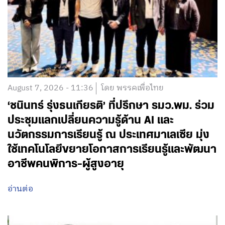
August 7, 2026 - 11:36
โดย พรรคเพื่อไทย
‘ชนินทร์ รุ่งธนเกียรติ’ ที่ปรึกษา รมว.พม. ร่วม
ประชุมแลกเปลี่ยนความรู้ด้าน AI และ
นวัตกรรมการเรียนรู้ ณ ประเทศมาเลเซีย มุ่ง
ใช้เทคโนโลยีขยายโอกาสการเรียนรู้และพัฒนา
อาชีพคนพิการ-ผู้สูงอายุ
อ่านต่อ