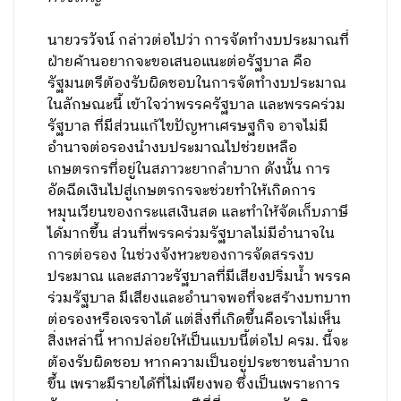
นายวรวัจน์ กล่าวต่อไปว่า การจัดทำงบประมาณที่
ฝ่ายค้านอยากจะขอเสนอแนะต่อรัฐบาล คือ
รัฐมนตรีต้องรับผิดชอบในการจัดทำงบประมาณ
ในลักษณะนี้ เข้าใจว่าพรรครัฐบาล และพรรคร่วม
รัฐบาล ที่มีส่วนแก้ไขปัญหาเศรษฐกิจ อาจไม่มี
อำนาจต่อรองนำงบประมาณไปช่วยเหลือ
เกษตรกรที่อยู่ในสภาวะยากลำบาก ดังนั้น การ
อัดฉีดเงินไปสู่เกษตรกรจะช่วยทำให้เกิดการ
หมุนเวียนของกระแสเงินสด และทำให้จัดเก็บภาษี
ได้มากขึ้น ส่วนที่พรรคร่วมรัฐบาลไม่มีอำนาจใน
การต่อรอง ในช่วงจังหวะของการจัดสรรงบ
ประมาณ และสภาวะรัฐบาลที่มีเสียงปริ่มน้ำ พรรค
ร่วมรัฐบาล มีเสียงและอำนาจพอที่จะสร้างบทบาท
ต่อรองหรือเจรจาได้ แต่สิ่งที่เกิดขึ้นคือเราไม่เห็น
สิ่งเหล่านี้ หากปล่อยให้เป็นแบบนี้ต่อไป ครม. นี้จะ
ต้องรับผิดชอบ หากความเป็นอยู่ประชาชนลำบาก
ขึ้น เพราะมีรายได้ที่ไม่เพียงพอ ซึ่งเป็นเพราะการ