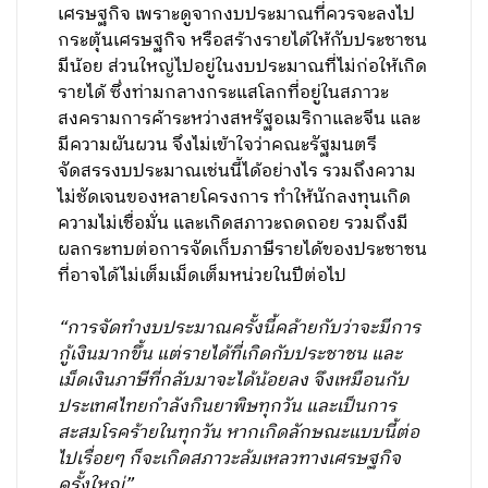
เศรษฐกิจ เพราะดูจากงบประมาณที่ควรจะลงไป
กระตุ้นเศรษฐกิจ หรือสร้างรายได้ให้กับประชาชน
มีน้อย ส่วนใหญ่ไปอยู่ในงบประมาณที่ไม่ก่อให้เกิด
รายได้ ซึ่งท่ามกลางกระแสโลกที่อยู่ในสภาวะ
สงครามการค้าระหว่างสหรัฐอเมริกาและจีน และ
มีความผันผวน จึงไม่เข้าใจว่าคณะรัฐมนตรี
จัดสรรงบประมาณเช่นนี้ได้อย่างไร รวมถึงความ
ไม่ชัดเจนของหลายโครงการ ทำให้นักลงทุนเกิด
ความไม่เชื่อมั่น และเกิดสภาวะถดถอย รวมถึงมี
ผลกระทบต่อการจัดเก็บภาษีรายได้ของประชาชน
ที่อาจได้ไม่เต็มเม็ดเต็มหน่วยในปีต่อไป
“การจัดทำงบประมาณครั้งนี้คล้ายกับว่าจะมีการ
กู้เงินมากขึ้น แต่รายได้ที่เกิดกับประชาชน และ
เม็ดเงินภาษีที่กลับมาจะได้น้อยลง จึงเหมือนกับ
ประเทศไทยกำลังกินยาพิษทุกวัน และเป็นการ
สะสมโรคร้ายในทุกวัน หากเกิดลักษณะแบบนี้ต่อ
ไปเรื่อยๆ ก็จะเกิดสภาวะล้มเหลวทางเศรษฐกิจ
ครั้งใหญ่”