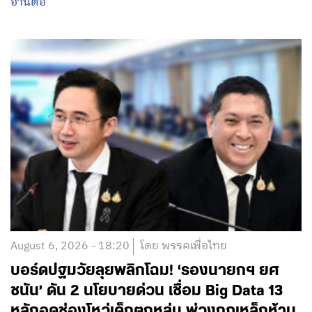
อ่านต่อ
August 6, 2026 - 18:20
โดย พรรคเพื่อไทย
บอร์ดปฐมวัยลุยพลิกโฉม! ‘รองนายกฯ ยศ
ชนัน’ ดัน 2 นโยบายด่วน เชื่อม Big Data 13
หลักอุดช่องโหว่เด็กตกหล่น พ่วงกฎเหล็กห้าม