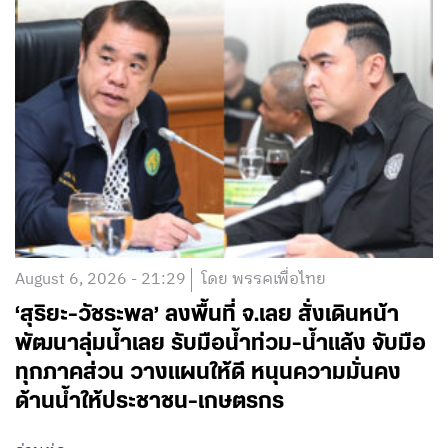
August 6, 2026 - 21:29
โดย พรรคเพื่อไทย
‘สุริยะ-วัชระพล’ ลงพื้นที่ จ.เลย สั่งเดินหน้า
พัฒนาลุ่มน้ำเลย รับมือน้ำท่วม-น้ำแล้ง จับมือ
ทุกภาคส่วน วางแผนให้ดี หนุนความมั่นคง
ด้านน้ำให้ประชาชน-เกษตรกร