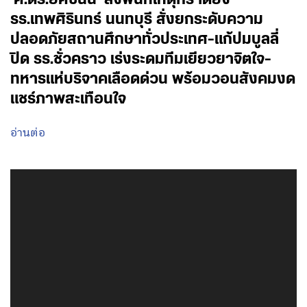
รร.เทพศิรินทร์ นนทบุรี สั่งยกระดับความ
ปลอดภัยสถานศึกษาทั่วประเทศ-แก้ปมบูลลี่
ปิด รร.ชั่วคราว เร่งระดมทีมเยียวยาจิตใจ-
ทหารแห่บริจาคเลือดด่วน พร้อมวอนสังคมงด
แชร์ภาพสะเทือนใจ
อ่านต่อ