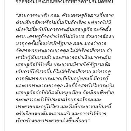
จัดสรรงบประมาณของปีที่ที่ขาดความรับผิดชอบ
“ส่วนการจะปรับ ครม. ด้านเศรษฐกิจตามที่หลาย
ฝ่ายเรียกร้องหรือไม่นั้นเป็นอีกเรื่อง แต่หากไม่มี
เม็ดเงินที่ลงไปในการกระตุ้นเศรษฐกิจ จะจัดตั้ง
ครม. เศรษฐกิจอย่างไรก็ไม่เป็นผล ส่วนการจัดงบ
มาทุกครั้งตั้งแต่สมัยรัฐบาล คสช. มองว่าการ
จัดสรรงบประมาณขาดดุล ไม่ใช่เรื่องเสียหาย ถ้า
เราไปกู้เงินมาแล้ว และสามารถนำเงินมากระตุ้น
เศรษฐกิจให้โตขึ้น ประชาชนมีรายได้ รัฐบาลจัด
เก็บภาษีได้มากขึ้นก็ไม่ใช่เรื่องเสียหาย แต่หากดู
การจัดสรรงบประมาณที่เป็นอยู่ตอนนี้ มีการกู้
และงบประมาณขาดดุล เงินที่จัดสรรไม่ไปกระตุ้น
เศรษฐกิจก่อให้เกิดเงินหมุนเวียน ก็เหมือนพิษร้าย
ระยะยาวจะทำให้ประเทศไทยทรุดโทรมและ
ประชาชนจะอยู่ไม่ไหว และวันนี้ประชาชนเป็นหนี้
ครัวเรือนจนเต็มเพดานแล้ว และอาจทำให้การ
เรียกร้องของประชาชนดังขึ้นเรื่อยๆ”