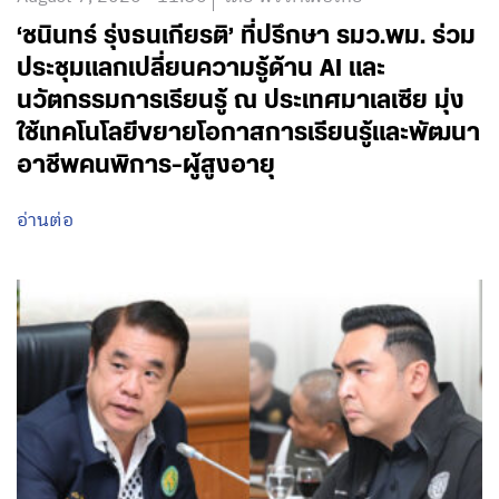
‘ชนินทร์ รุ่งธนเกียรติ’ ที่ปรึกษา รมว.พม. ร่วม
ประชุมแลกเปลี่ยนความรู้ด้าน AI และ
นวัตกรรมการเรียนรู้ ณ ประเทศมาเลเซีย มุ่ง
ใช้เทคโนโลยีขยายโอกาสการเรียนรู้และพัฒนา
อาชีพคนพิการ-ผู้สูงอายุ
อ่านต่อ