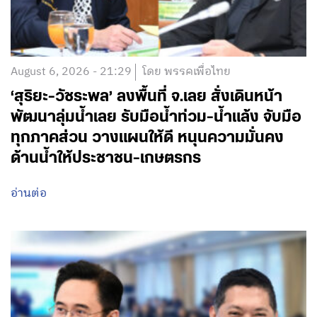
August 6, 2026 - 21:29
โดย พรรคเพื่อไทย
‘สุริยะ-วัชระพล’ ลงพื้นที่ จ.เลย สั่งเดินหน้า
พัฒนาลุ่มน้ำเลย รับมือน้ำท่วม-น้ำแล้ง จับมือ
ทุกภาคส่วน วางแผนให้ดี หนุนความมั่นคง
ด้านน้ำให้ประชาชน-เกษตรกร
อ่านต่อ