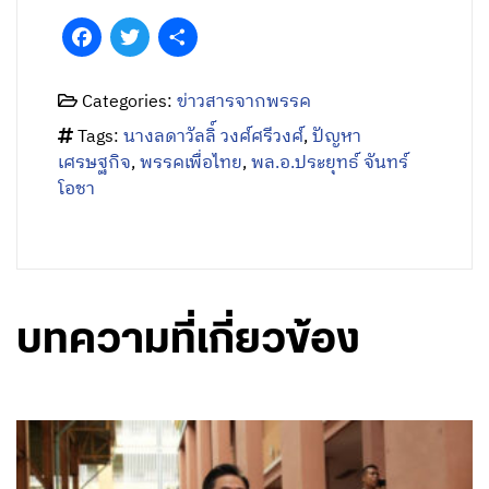
Facebook
Twitter
Share
Categories:
ข่าวสารจากพรรค
Tags:
นางลดาวัลลิ์ วงศ์ศรีวงศ์
,
ปัญหา
เศรษฐกิจ
,
พรรคเพื่อไทย
,
พล.อ.ประยุทธ์ จันทร์
โอชา
บทความที่เกี่ยวข้อง