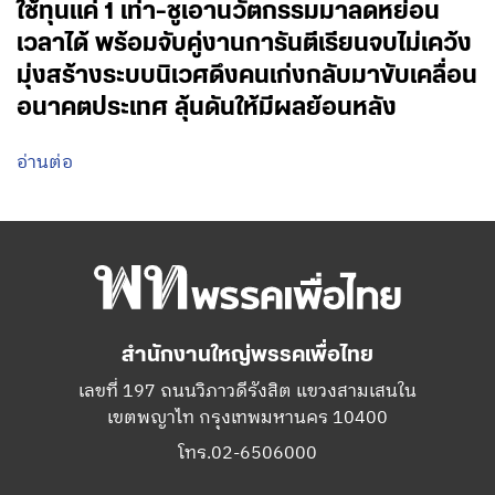
ใช้ทุนแค่ 1 เท่า-ชูเอานวัตกรรมมาลดหย่อน
เวลาได้ พร้อมจับคู่งานการันตีเรียนจบไม่เคว้ง
มุ่งสร้างระบบนิเวศดึงคนเก่งกลับมาขับเคลื่อน
อนาคตประเทศ ลุ้นดันให้มีผลย้อนหลัง
อ่านต่อ
สำนักงานใหญ่พรรคเพื่อไทย
เลขที่ 197 ถนนวิภาวดีรังสิต แขวงสามเสนใน
เขตพญาไท กรุงเทพมหานคร 10400
โทร.02-6506000