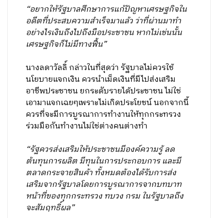
“อยากให้รัฐบาลศึกษาการแก้ปัญหาเศรษฐกิจใน
อดีตที่ประสบความสำเร็จมาแล้ว ว่าที่ผ่านมาทำ
อย่างไรเงินถึงไปถึงมือประชาชน หากไม่เช่นนั้น
เศรษฐกิจก็ไม่มีทางฟื้น”
นางลดาวัลลิ์ กล่าวในที่สุดว่า รัฐบาลไม่ควรใช้
นโยบายแจกเงิน ควรนำเม็ดเงินที่มีไปส่งเสริม
อาชีพประชาชน ยกระดับรายได้ประชาชน ไม่ใช่
เอามาแจกเฉยๆเพราะไม่เกิดประโยชน์ นอกจากนี้
ควรที่จะมีการบูรณาการทำงานให้ทุกกระทรวง
ร่วมมือกันทำงานไม่ใช่ต่างคนต่างทำ
“รัฐควรส่งเสริมให้ประชาชนมีองค์ความรู้ ลด
ต้นทุนการผลิต มีทุนในการประกอบการ และมี
ตลาดกระจายสินค้า ทั้งหมดต้องได้รับการส่ง
เสริมจากรัฐบาลโดยการบูรณาการจากบทบาท
หน้าที่ของทุกกระทรวง ทบวง กรม ในรัฐบาลถึง
จะสัมฤทธิ์ผล”