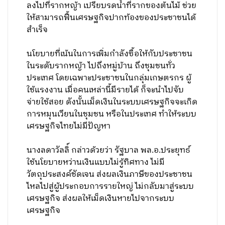
ลงไปที่รากหญ้า เปรียบรดน้ำที่รากของต้นไม้ ช่วย
ให้สามารถฟื้นเศรษฐกิจปากท้องของประชาชนได้
สำเร็จ
นโยบายที่เน้นในการเพิ่มกำลังซื้อให้กับประชาชน
ในระดับรากหญ้า ไปถึงหมู่บ้าน ถึงชุมชนทั่ว
ประเทศ โดยเฉพาะประชาชนในกลุ่มเกษตรกร ผู้
ใช้แรงงาน เมื่อคนเหล่านี้มีรายได้ ก็จะนำไปจับ
จ่ายใช้สอย ดังนั้นเม็ดเงินในระบบเศรษฐกิจจะเกิด
การหมุนเวียนในชุมชน หรือในประเทศ ทำให้ระบบ
เศรษฐกิจไทยไม่มีปัญหา
นางลดาวัลลิ์ กล่าวด้วยว่า รัฐบาล พล.อ.ประยุทธ์
ใช้นโยบายหว่านเงินแบบไม่รู้ทิศทาง ไม่มี
วัตถุประสงค์ชัดเจน ส่งผลเงินภาษีของประชาชน
ไหลไปสู่ผู้ประกอบการรายใหญ่ ไม่กลับมาสู่ระบบ
เศรษฐกิจ ส่งผลให้เม็ดเงินหายไปจากระบบ
เศรษฐกิจ