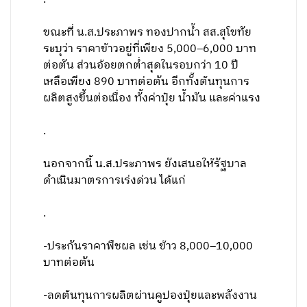
ขณะที่ น.ส.ประภาพร ทองปากน้ำ สส.สุโขทัย
ระบุว่า ราคาข้าวอยู่ที่เพียง 5,000–6,000 บาท
ต่อตัน ส่วนอ้อยตกต่ำสุดในรอบกว่า 10 ปี
เหลือเพียง 890 บาทต่อตัน อีกทั้งต้นทุนการ
ผลิตสูงขึ้นต่อเนื่อง ทั้งค่าปุ๋ย น้ำมัน และค่าแรง
.
นอกจากนี้ น.ส.ประภาพร ยังเสนอให้รัฐบาล
ดำเนินมาตรการเร่งด่วน ได้แก่
.
-ประกันราคาพืชผล เช่น ข้าว 8,000–10,000
บาทต่อตัน
-ลดต้นทุนการผลิตผ่านคูปองปุ๋ยและพลังงาน