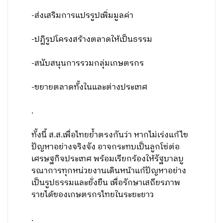
-ส่งเสริมการแปรรูปเพิ่มมูลค่า
-ปฏิรูปโครงสร้างตลาดให้เป็นธรรม
-สนับสนุนการรวมกลุ่มเกษตรกร
-ขยายตลาดทั้งในและต่างประเทศ
.
ทั้งนี้ ส.ส.เพื่อไทยย้ำตรงกันว่า หากไม่เร่งแก้ไข
ปัญหาอย่างจริงจัง อาจกระทบเป็นลูกโซ่ต่อ
เศรษฐกิจประเทศ พร้อมเรียกร้องให้รัฐบาลบู
รณาการทุกหน่วยงานเดินหน้าแก้ปัญหาอย่าง
เป็นรูปธรรมและยั่งยืน เพื่อรักษาเสถียรภาพ
รายได้ของเกษตรกรไทยในระยะยาว
.