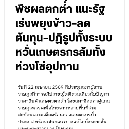
พืชผลตกต่ำ แนะรัฐ
เร่งพยุงข้าว–ลด
ต้นทุน–ปฏิรูปทั้งระบบ
หวั่นเกษตรกรล้มทั้ง
ห่วงโซ่อุปทาน
วันที่ 22 เมษายน 2569 ที่ประชุมสภาผู้แทน
ราษฎรมีการอภิปรายญัตติด่วนเกี่ยวกับปัญหา
ราคาสินค้าเกษตรตกต่ำ โดยสมาชิกสภาผู้แทน
ราษฎรพรรคเพื่อไทยจากหลายพื้นที่ร่วม
สะท้อนความเดือดร้อนของเกษตรกรทั่ว
ประเทศ พร้อมเสนอแนวทางแก้ไขทั้งระยะสั้น
และระยะยาวอย่างเป็นระบบ