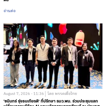
อ่านต่อ
August 7, 2026 - 11:36
โดย พรรคเพื่อไทย
‘ชนินทร์ รุ่งธนเกียรติ’ ที่ปรึกษา รมว.พม. ร่วมประชุมแลก