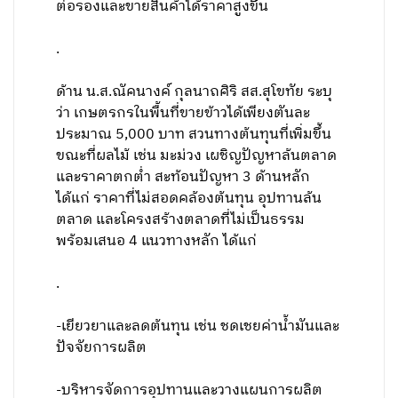
ต่อรองและขายสินค้าได้ราคาสูงขึ้น
.
ด้าน น.ส.ณัคนางค์ กุลนาถศิริ สส.สุโขทัย ระบุ
ว่า เกษตรกรในพื้นที่ขายข้าวได้เพียงตันละ
ประมาณ 5,000 บาท สวนทางต้นทุนที่เพิ่มขึ้น
ขณะที่ผลไม้ เช่น มะม่วง เผชิญปัญหาล้นตลาด
และราคาตกต่ำ สะท้อนปัญหา 3 ด้านหลัก
ได้แก่ ราคาที่ไม่สอดคล้องต้นทุน อุปทานล้น
ตลาด และโครงสร้างตลาดที่ไม่เป็นธรรม
พร้อมเสนอ 4 แนวทางหลัก ได้แก่
.
-เยียวยาและลดต้นทุน เช่น ชดเชยค่าน้ำมันและ
ปัจจัยการผลิต
-บริหารจัดการอุปทานและวางแผนการผลิต