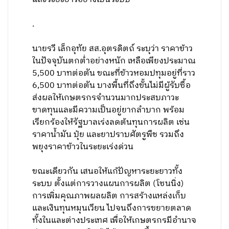
.
นายรวี เล็กอุทัย สส.อุตรดิตถ์ ระบุว่า ราคาข้าว
ในปัจจุบันตกต่ำอย่างหนัก เหลือเพียงประมาณ
5,500 บาทต่อตัน ขณะที่ข้าวหอมปทุมอยู่ที่ราว
6,500 บาทต่อตัน บางพื้นที่ถึงขั้นไม่มีผู้รับซื้อ
ส่งผลให้เกษตรกรจำนวนมากประสบภาวะ
ขาดทุนและมีความเป็นอยู่ยากลำบาก พร้อม
เรียกร้องให้รัฐบาลเร่งลดต้นทุนการผลิต เช่น
ราคาน้ำมัน ปุ๋ย และยาปราบศัตรูพืช รวมถึง
พยุงราคาข้าวในระยะเร่งด่วน
ขณะเดียวกัน เสนอให้แก้ปัญหาระยะยาวทั้ง
ระบบ ตั้งแต่การวางแผนการผลิต (โซนนิ่ง)
การเพิ่มคุณภาพผลผลิต การสร้างแหล่งเก็บ
และเงินทุนหมุนเวียน ไปจนถึงการขยายตลาด
ทั้งในและต่างประเทศ เพื่อให้เกษตรกรมีอำนาจ