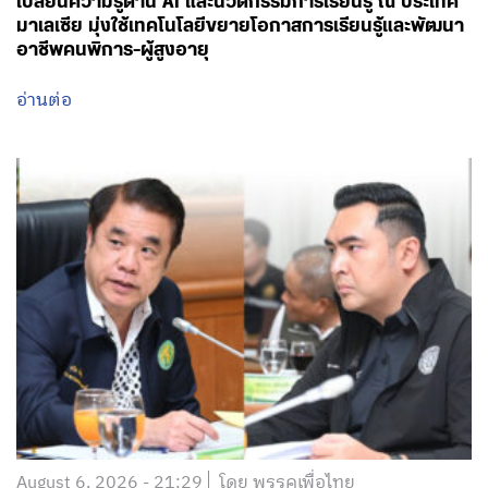
เปลี่ยนความรู้ด้าน AI และนวัตกรรมการเรียนรู้ ณ ประเทศ
มาเลเซีย มุ่งใช้เทคโนโลยีขยายโอกาสการเรียนรู้และพัฒนา
อาชีพคนพิการ-ผู้สูงอายุ
อ่านต่อ
August 6, 2026 - 21:29
โดย พรรคเพื่อไทย