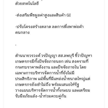
ด้วยเทคโนโลยี
-ส่งเสริมพืชมูลค่าสูงและสินค้า GI
-ปรับโครงสร้างตลาด ลดการพึ่งพาพ่อค้า
คนกลาง
.
ด้านนายวรวงศ์ วรปัญญา สส.ลพบุรี ชี้ว่าปัญหา
เกษตรกรมีทั้งปัจจัยภายนอก เช่น สงครามที่
กระทบราคาพลังงาน และปัจจัยภายใน โดย
เฉพาะการบริหารจัดการน้ำที่ยังไม่มี
ประสิทธิภาพ แม้พื้นที่มีแหล่งน้ำขนาดใหญ่แต่
เกษตรกรยังเข้าไม่ถึง พร้อมเสนอให้รัฐ
วางแผนบริหารจัดการน้ำทั้งระบบ และเตรียม
รับมือภัยแล้ง–น้ำท่วมควบคู่กัน
.