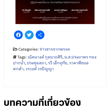
Facebook
Twitter
Share
Categories:
ข่าวสารจากพรรค
Tags:
ณัคนางค์ กุลนาถศิริ
,
น.ส.ประภาพร ทอง
ปากน้ำ
,
ประชุมสภา
,
รวี เล็กอุทัย
,
ราคาพืชผล
ตกต่ำ
,
วรวงศ์ วรปัญญา
บทความที่เกี่ยวข้อง