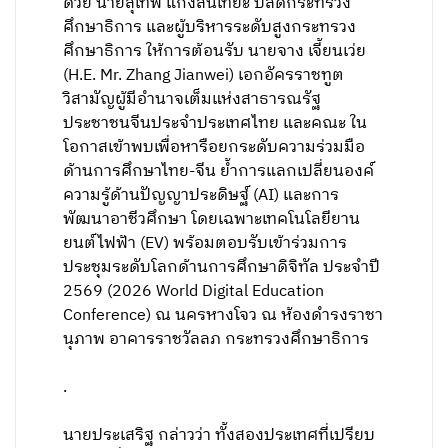
ด้วย นายสุเทพ แก่งสันเทียะ ปลัดกระทรวง
ศึกษาธิการ และผู้บริหารระดับสูงกระทรวง
ศึกษาธิการ ให้การต้อนรับ นายจาง เจี้ยนเว่ย
(H.E. Mr. Zhang Jianwei) เอกอัครราชทูต
วิสามัญผู้มีอำนาจเต็มแห่งสาธารณรัฐ
ประชาชนจีนประจำประเทศไทย และคณะ ใน
โอกาสเข้าพบเพื่อหารือยกระดับความร่วมมือ
ด้านการศึกษาไทย-จีน ย้ำการแลกเปลี่ยนองค์
ความรู้ด้านปัญญาประดิษฐ์ (AI) และการ
พัฒนาอาชีวศึกษา โดยเฉพาะเทคโนโลยียาน
ยนต์ไฟฟ้า (EV) พร้อมตอบรับเข้าร่วมการ
ประชุมระดับโลกด้านการศึกษาดิจิทัล ประจำปี
2569 (2026 World Digital Education
Conference) ณ นครหางโจว ณ ห้องดำรงราชา
นุภาพ อาคารราชวัลลภ กระทรวงศึกษาธิการ
.
นายประเสริฐ กล่าวว่า ทั้งสองประเทศที่เปรียบ