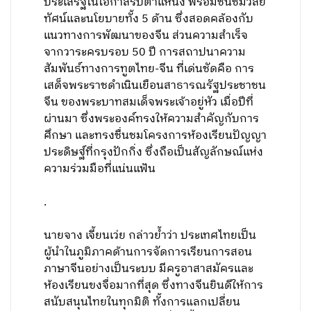
ประเสริฐในโอกาสรับตำแหน่ง พร้อมชื่นชมวิสัย
ทัศน์และนโยบายทั้ง 5 ด้าน ซึ่งสอดคล้องกับ
แนวทางการพัฒนาของจีน ส่วนความสำเร็จ
จากวาระครบรอบ 50 ปี การสถาปนาความ
สัมพันธ์ทางการทูตไทย-จีน ที่เด่นชัดคือ การ
เสด็จพระราชดำเนินเยือนสาธารณรัฐประชาชน
จีน ของพระบาทสมเด็จพระเจ้าอยู่หัว เมื่อปีที่
ผ่านมา ซึ่งพระองค์ทรงให้ความสำคัญกับการ
ศึกษา และทรงชื่นชมโครงการห้องเรียนปัญญา
ประดิษฐ์ที่กรุงปักกิ่ง ซึ่งถือเป็นสัญลักษณ์แห่ง
ความร่วมมือที่แน่นแฟ้น
.
​นายจาง เจี้ยนเว่ย กล่าวย้ำว่า ประเทศไทยเป็น
ผู้นำในภูมิภาคด้านการจัดการเรียนการสอน
ภาษาจีนอย่างเป็นระบบ มีครูอาสาสมัครและ
ห้องเรียนขงจื่อมากที่สุด ซึ่งทางจีนยินดีให้การ
สนับสนุนไทยในทุกมิติ ทั้งการแลกเปลี่ยน