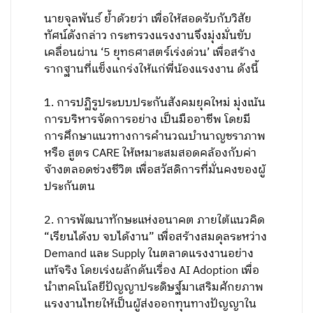
นายจุลพันธ์ ย้ำด้วยว่า เพื่อให้สอดรับกับวิสัย
ทัศน์ดังกล่าว กระทรวงแรงงานจึงมุ่งมั่นขับ
เคลื่อนผ่าน ‘5 ยุทธศาสตร์เร่งด่วน’ เพื่อสร้าง
รากฐานที่แข็งแกร่งให้แก่พี่น้องแรงงาน ดังนี้
1. การปฏิรูประบบประกันสังคมยุคใหม่ มุ่งเน้น
การบริหารจัดการอย่าง เป็นมืออาชีพ โดยมี
การศึกษาแนวทางการคำนวณบำนาญชราภาพ
หรือ สูตร CARE ให้เหมาะสมสอดคล้องกับค่า
จ้างตลอดช่วงชีวิต เพื่อสวัสดิการที่มั่นคงของผู้
ประกันตน
2. การพัฒนาทักษะแห่งอนาคต ภายใต้แนวคิด
“เรียนได้งบ จบได้งาน” เพื่อสร้างสมดุลระหว่าง
Demand และ Supply ในตลาดแรงงานอย่าง
แท้จริง โดยเร่งผลักดันเรื่อง AI Adoption เพื่อ
นำเทคโนโลยีปัญญาประดิษฐ์มาเสริมศักยภาพ
แรงงานไทยให้เป็นผู้ส่งออกทุนทางปัญญาใน