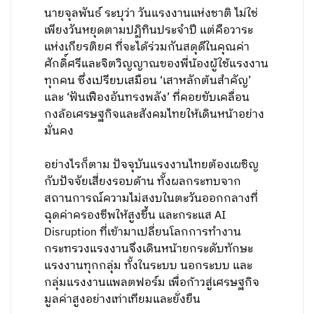
นายจุลพันธ์ ระบุว่า วันแรงงานแห่งชาติ ไม่ใช่
เพียงวันหยุดตามปฏิทินประจำปี แต่คือวาระ
แห่งเกียรติยศ ที่จะได้ร่วมกันสดุดีในคุณค่า
ศักดิ์ศรีและจิตวิญญาณของพี่น้องผู้ใช้แรงงาน
ทุกคน ซึ่งเปรียบเสมือน ‘เสาหลักต้นสำคัญ’
และ ‘ฟันเฟืองอันทรงพลัง’ ที่คอยขับเคลื่อน
กงล้อเศรษฐกิจและสังคมไทยให้เดินหน้าอย่าง
มั่นคง
อย่างไรก็ตาม ปัจจุบันแรงงานไทยต้องเผชิญ
กับปัจจัยเสี่ยงรอบด้าน ทั้งผลกระทบจาก
สถานการณ์ความไม่สงบในตะวันออกกลางที่
ฉุดค่าครองชีพให้สูงขึ้น และกระแส AI
Disruption ที่เข้ามาเปลี่ยนโลกการทำงาน
กระทรวงแรงงานจึงเดินหน้ายกระดับทักษะ
แรงงานทุกกลุ่ม ทั้งในระบบ นอกระบบ และ
กลุ่มแรงงานแพลตฟอร์ม เพื่อก้าวสู่เศรษฐกิจ
มูลค่าสูงอย่างเท่าเทียมและยั่งยืน