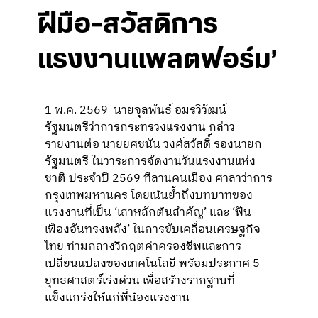
ฝีมือ-สวัสดิการ
แรงงานแพลตฟอร์ม’
1 พ.ค. 2569 นายจุลพันธ์ อมรวิวัฒน์
รัฐมนตรีว่าการกระทรวงแรงงาน กล่าว
รายงานต่อ นายยศชนัน วงศ์สวัสดิ์ รองนายก
รัฐมนตรี ในวาระการจัดงานวันแรงงานแห่ง
ชาติ ประจำปี 2569 ทีลานคนเมือง ศาลาว่าการ
กรุงเทพมหานคร โดยเน้นย้ำถึงบทบาทของ
แรงงานที่เป็น ‘เสาหลักต้นสำคัญ’ และ ‘ฟัน
เฟืองอันทรงพลัง’ ในการขับเคลื่อนเศรษฐกิจ
ไทย ท่ามกลางวิกฤตค่าครองชีพและการ
เปลี่ยนแปลงของเทคโนโลยี พร้อมประกาศ 5
ยุทธศาสตร์เร่งด่วน เพื่อสร้างรากฐานที่
แข็งแกร่งให้แก่พี่น้องแรงงาน