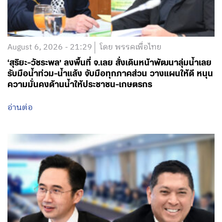
August 6, 2026 - 21:29
โดย พรรคเพื่อไทย
‘สุริยะ-วัชระพล’ ลงพื้นที่ จ.เลย สั่งเดินหน้าพัฒนาลุ่มน้ำเลย
รับมือน้ำท่วม-น้ำแล้ง จับมือทุกภาคส่วน วางแผนให้ดี หนุน
ความมั่นคงด้านน้ำให้ประชาชน-เกษตรกร
อ่านต่อ