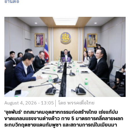
อ่านต่อ
August 4, 2026 - 13:05
โดย พรรคเพื่อไทย
‘จุลพันธ์’ ถกสมาคมอุตสาหกรรมก่อสร้างไทย เร่งแก้ปม
ขาดแคลนแรงงานต่างด้าว กาง 5 มาตรการคลี่คลายผลก
ระทบวิกฤตชายแดนกัมพูชา และสถานการณ์ในเมียนมา