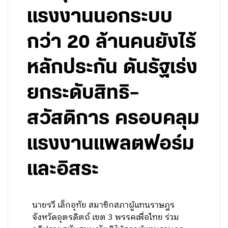
แรงงานนอกระบบ
กว่า 20 ล้านคนยังไร้
หลักประกัน ดันรัฐเร่ง
ยกระดับสิทธิ–
สวัสดิการ ครอบคลุม
แรงงานแพลตฟอร์ม
และอิสระ
นายรวี เล็กอุทัย สมาชิกสภาผู้แทนราษฎร
จังหวัดอุตรดิตถ์ เขต 3 พรรคเพื่อไทย ร่วม