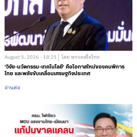
August 5, 2026 - 18:21
โดย พรรคเพื่อไทย
‘วิจัย-นวัตกรรม-เทคโนโลยี’ คือโอกาสใหม่ของคนพิการ
ไทย และพลังขับเคลื่อนเศรษฐกิจประเทศ
อ่านต่อ