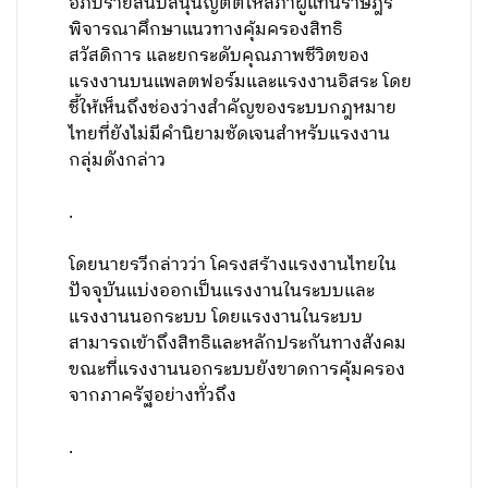
อภิปรายสนับสนุนญัตติให้สภาผู้แทนราษฎร
พิจารณาศึกษาแนวทางคุ้มครองสิทธิ
สวัสดิการ และยกระดับคุณภาพชีวิตของ
แรงงานบนแพลตฟอร์มและแรงงานอิสระ โดย
ชี้ให้เห็นถึงช่องว่างสำคัญของระบบกฎหมาย
ไทยที่ยังไม่มีคำนิยามชัดเจนสำหรับแรงงาน
กลุ่มดังกล่าว
.
โดยนายรวีกล่าวว่า โครงสร้างแรงงานไทยใน
ปัจจุบันแบ่งออกเป็นแรงงานในระบบและ
แรงงานนอกระบบ โดยแรงงานในระบบ
สามารถเข้าถึงสิทธิและหลักประกันทางสังคม
ขณะที่แรงงานนอกระบบยังขาดการคุ้มครอง
จากภาครัฐอย่างทั่วถึง
.