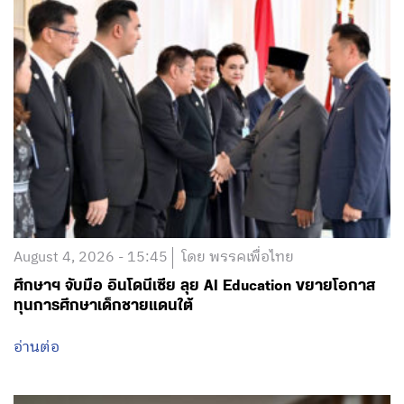
August 4, 2026 - 15:45
โดย พรรคเพื่อไทย
ศึกษาฯ จับมือ อินโดนีเซีย ลุย AI Education ขยายโอกาส
ทุนการศึกษาเด็กชายแดนใต้
อ่านต่อ