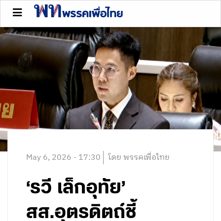
May 6, 2026 - 17:30
โดย พรรคเพื่อไทย
‘รวี เล็กอุทัย’
สส.อุตรดิตถ์ชี้