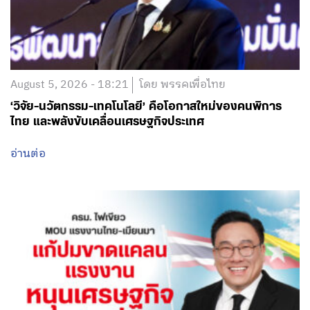
August 5, 2026 - 18:21
โดย พรรคเพื่อไทย
‘วิจัย-นวัตกรรม-เทคโนโลยี’ คือโอกาสใหม่ของคนพิการ
ไทย และพลังขับเคลื่อนเศรษฐกิจประเทศ
อ่านต่อ