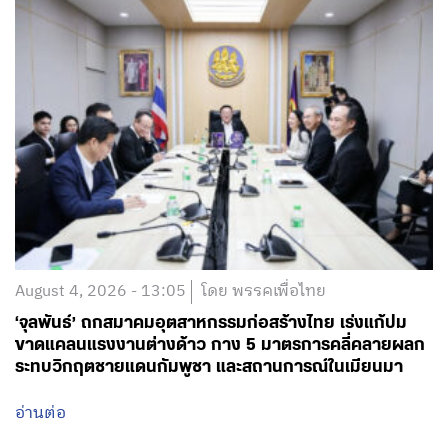
August 4, 2026 - 13:05
โดย พรรคเพื่อไทย
‘จุลพันธ์’ ถกสมาคมอุตสาหกรรมก่อสร้างไทย เร่งแก้ปม
ขาดแคลนแรงงานต่างด้าว กาง 5 มาตรการคลี่คลายผลก
ระทบวิกฤตชายแดนกัมพูชา และสถานการณ์ในเมียนมา
อ่านต่อ