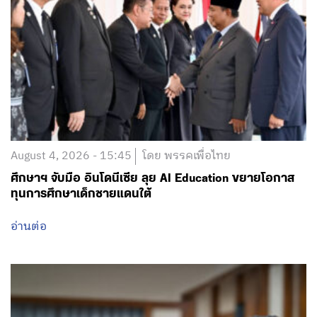
August 4, 2026 - 15:45
โดย พรรคเพื่อไทย
ศึกษาฯ จับมือ อินโดนีเซีย ลุย AI Education ขยายโอกาส
ทุนการศึกษาเด็กชายแดนใต้
อ่านต่อ