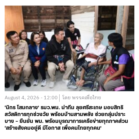
August 4, 2026 - 12:00
โดย พรรคเพื่อไทย
‘นิกร โสมกลาง’ รมว.พม. นำทีม ลุยศรีสะเกษ มอบสิทธิ
สวัสดิการทุกช่วงวัย พร้อมบ้านสานพลัง ช่วยกลุ่มปราะ
บาง – ยืนยัน พม. พร้อมบูรณาการเครือข่ายทุกภาคส่วน
‘สร้างสังคมอยู่ดี มีโอกาส เพื่อคนไทยทุกคน’