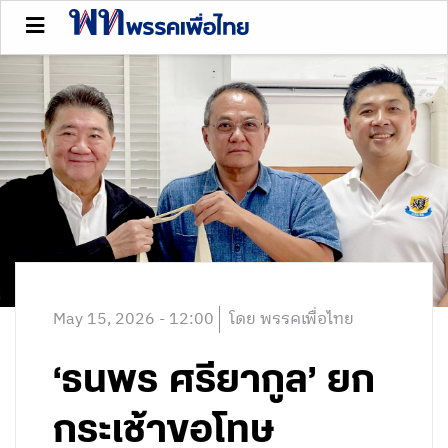
May 15, 2026 - 12:00
โดย พรรคเพื่อไทย
‘ธนพร ศรียากูล’ ยก
กระเช้าขอโทษ